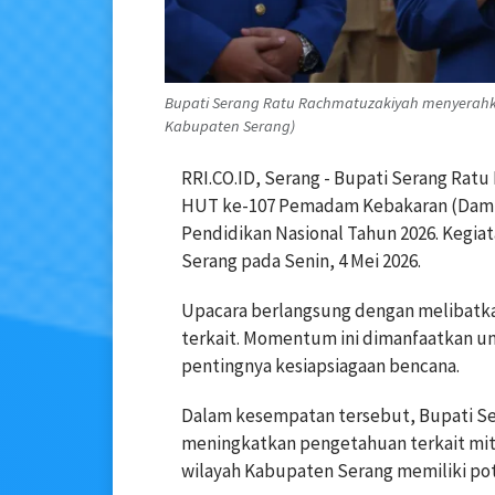
Bupati Serang Ratu Rachmatuzakiyah menyerahk
Kabupaten Serang)
RRI.CO.ID, Serang - Bupati Serang Ra
HUT ke-107 Pemadam Kebakaran (Damkar
Pendidikan Nasional Tahun 2026. Kegia
Serang pada Senin, 4 Mei 2026.
Upacara berlangsung dengan melibatka
terkait. Momentum ini dimanfaatkan 
pentingnya kesiapsiagaan bencana.
Dalam kesempatan tersebut, Bupati S
meningkatkan pengetahuan terkait mitig
wilayah Kabupaten Serang memiliki pot