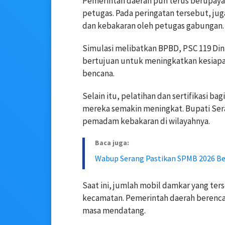
Pemerintah daerah pun terus berupaya
petugas. Pada peringatan tersebut, ju
dan kebakaran oleh petugas gabungan.
Simulasi melibatkan BPBD, PSC 119 Dina
bertujuan untuk meningkatkan kesiapan
bencana.
Selain itu, pelatihan dan sertifikasi 
mereka semakin meningkat. Bupati Ser
pemadam kebakaran di wilayahnya.
Baca juga:
Wabup Serang Pastikan SPMB 2026 Ber
Saat ini, jumlah mobil damkar yang te
kecamatan. Pemerintah daerah berenc
masa mendatang.