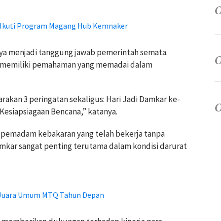
1 Ikuti Program Magang Hub Kemnaker
nya menjadi tanggung jawab pemerintah semata.
s memiliki pemahaman yang memadai dalam
arakan 3 peringatan sekaligus: Hari Jadi Damkar ke-
 Kesiapsiagaan Bencana,” katanya.
s pemadam kebakaran yang telah bekerja tanpa
mkar sangat penting terutama dalam kondisi darurat
 Juara Umum MTQ Tahun Depan