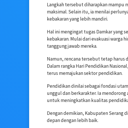
Langkah tersebut diharapkan mampu m
maksimal. Selain itu, ia menilai per
kebakaran yang lebih mandiri.
Hal ini mengingat tugas Damkar yang 
kebakaran. Mulai dari evakuasi warga h
tanggung jawab mereka.
Namun, rencana tersebut tetap harus 
Dalam rangka Hari Pendidikan Nasional
terus memajukan sektor pendidikan.
Pendidikan dinilai sebagai fondasi ut
unggul dan berkarakter. Ia mendorong a
untuk meningkatkan kualitas pendidik
Dengan demikian, Kabupaten Serang 
depan dengan lebih baik.