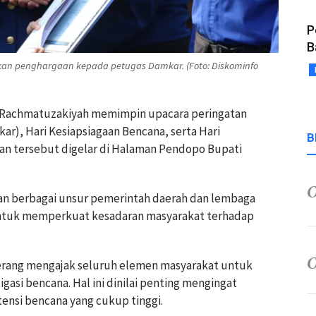
P
B
an penghargaan kepada petugas Damkar. (Foto: Diskominfo
tu Rachmatuzakiyah memimpin upacara peringatan
), Hari Kesiapsiagaan Bencana, serta Hari
B
tan tersebut digelar di Halaman Pendopo Bupati
n berbagai unsur pemerintah daerah dan lembaga
untuk memperkuat kesadaran masyarakat terhadap
erang mengajak seluruh elemen masyarakat untuk
asi bencana. Hal ini dinilai penting mengingat
ensi bencana yang cukup tinggi.