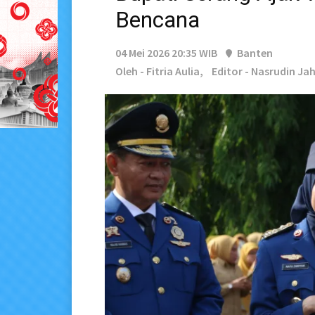
Bencana
04 Mei 2026 20:35 WIB
Banten
Oleh - Fitria Aulia,
Editor - Nasrudin Jah