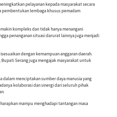
eningkatkan pelayanan kepada masyarakat secara
lunya pembentukan lembaga khusus pemadam
semakin kompleks dan tidak hanya menangani
ingga penanganan situasi darurat lainnya juga menjadi
disesuaikan dengan kemampuan anggaran daerah.
, Bupati Serang juga mengajak masyarakat untuk
ama dalam menciptakan sumber daya manusia yang
danya kolaborasi dan sinergi dari seluruh pihak
an.
diharapkan mampu menghadapi tantangan masa