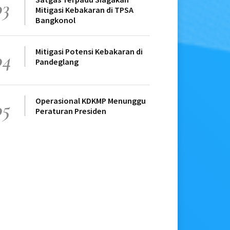
03
Mitigasi Kebakaran di TPSA
Bangkonol
Mitigasi Potensi Kebakaran di
04
Pandeglang
Operasional KDKMP Menunggu
05
Peraturan Presiden