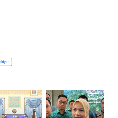
akiyah