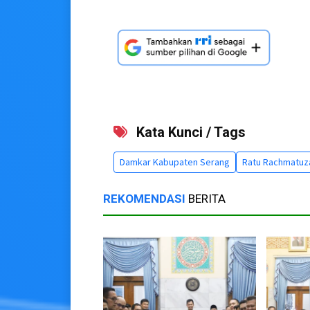
Kata Kunci / Tags
Damkar Kabupaten Serang
Ratu Rachmatuz
REKOMENDASI
BERITA