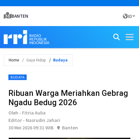
BANTEN
ID
Home
Gaya Hidup
Budaya
BUDAYA
Ribuan Warga Meriahkan Gebrag
Ngadu Bedug 2026
Oleh - Fitria Aulia
Editor - Nasrudin Jahari
30 Mei 2026 09:31 WIB
Banten