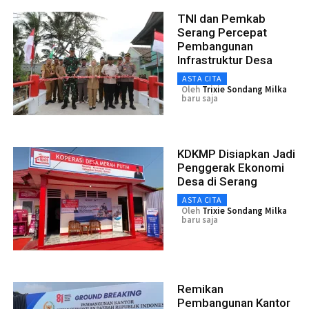
TNI dan Pemkab
Serang Percepat
Pembangunan
Infrastruktur Desa
ASTA CITA
Oleh
Trixie Sondang Milka
baru saja
KDKMP Disiapkan Jadi
Penggerak Ekonomi
Desa di Serang
ASTA CITA
Oleh
Trixie Sondang Milka
baru saja
Remikan
Pembangunan Kantor