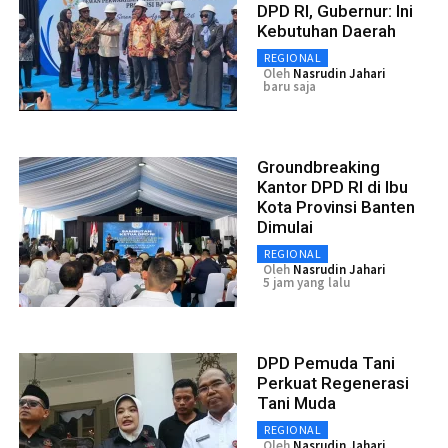
DPD RI, Gubernur: Ini
Kebutuhan Daerah
REGIONAL
Oleh
Nasrudin Jahari
baru saja
Groundbreaking
Kantor DPD RI di Ibu
Kota Provinsi Banten
Dimulai
REGIONAL
Oleh
Nasrudin Jahari
5 jam yang lalu
DPD Pemuda Tani
Perkuat Regenerasi
Tani Muda
REGIONAL
Oleh
Nasrudin Jahari