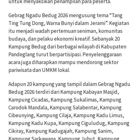
untuk menyaksikan penampilan para peserta.
Gebrag Ngadu Bedug 2026 mengusung tema “Tang
Ting Tung Dong, Warna Bunyi dalam Jerami”. Kegiatan
itu menjadi wadah pertemuan seniman, komunitas
budaya, dan pelaku ekonomi kreatif. Sebanyak 20
Kampung Bedug dari berbagai wilayah di Kabupaten
Pandeglang turut berpartisipasi. Penyelenggaraan
acara juga diharapkan mampu mendorong sektor
pariwisata dan UMKM lokal.
Adapun 20 kampung yang tampil dalam Gebrag Ngadu
Bedug 2026 terdiri dari Kampung Kabayan Masjid,
Kampung Cicadas, Kampung Sukalimas, Kampung
Carodok Mandala, Kampung Salabentar, Kampung
Cibeunying, Kampung Cilaja, Kampung Kadu Limus,
Kampung Kadu Kupa, Kampung Ciguludug, Kampung
Cikiray, Kampung Kadugajah, Kampung Sanim,
Kampung Sarkawana, Kampung Juhut, Kampung