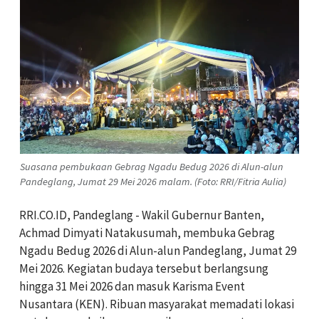
Suasana pembukaan Gebrag Ngadu Bedug 2026 di Alun-alun
Pandeglang, Jumat 29 Mei 2026 malam. (Foto: RRI/Fitria Aulia)
RRI.CO.ID, Pandeglang - Wakil Gubernur Banten,
Achmad Dimyati Natakusumah, membuka Gebrag
Ngadu Bedug 2026 di Alun-alun Pandeglang, Jumat 29
Mei 2026. Kegiatan budaya tersebut berlangsung
hingga 31 Mei 2026 dan masuk Karisma Event
Nusantara (KEN). Ribuan masyarakat memadati lokasi