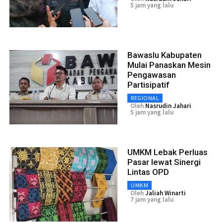
5 jam yang lalu
Bawaslu Kabupaten
Mulai Panaskan Mesin
Pengawasan
Partisipatif
REGIONAL
Oleh
Nasrudin Jahari
5 jam yang lalu
UMKM Lebak Perluas
Pasar lewat Sinergi
Lintas OPD
UMKM
Oleh
Jaliah Winarti
7 jam yang lalu