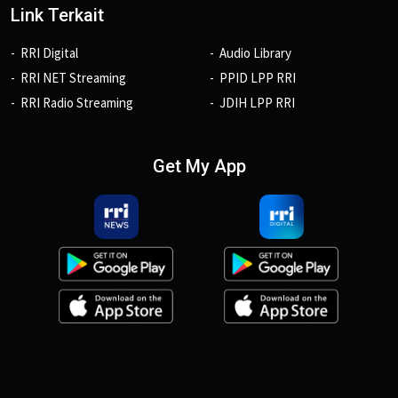
Link Terkait
RRI Digital
Audio Library
RRI NET Streaming
PPID LPP RRI
RRI Radio Streaming
JDIH LPP RRI
Get My App