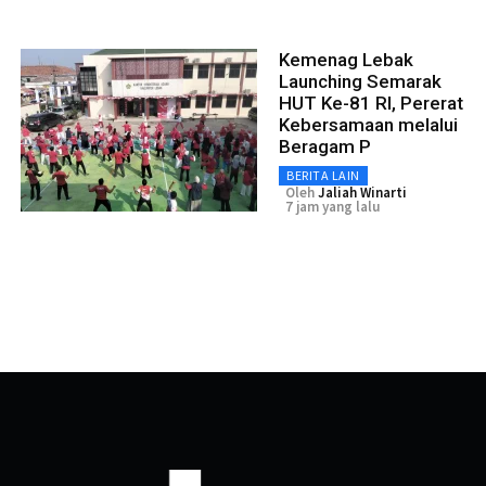
Kemenag Lebak
Launching Semarak
HUT Ke-81 RI, Pererat
Kebersamaan melalui
Beragam P
BERITA LAIN
Oleh
Jaliah Winarti
7 jam yang lalu