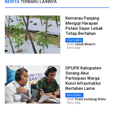
BERITA
TERBARU LAINNYA
Kemarau Panjang
Menguji Harapan
Petani Sayur Lebak
Tetap Bertahan
FEATURES
Oleh
Jaliah Winarti
baru saja
DPUPR Kabupaten
Serang Akui
Partisipasi Warga
Kunci Infrastruktur
Bertahan Lama
REGIONAL
Oleh
Trixie Sondang Milka
baru saja