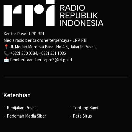
Kantor Pusat LPP RRI
Media radio berita online terpercaya - LPP RRI
📍 Jl. Medan Merdeka Barat No.4-5, Jakarta Pusat.
📞 +6221 350 0584, +6221 351 1086
📩 Pemberitaan: beritapro3@rri.go.id
Ketentuan
Kebijakan Privasi
Tentang Kami
Pedoman Media Siber
Peta Situs