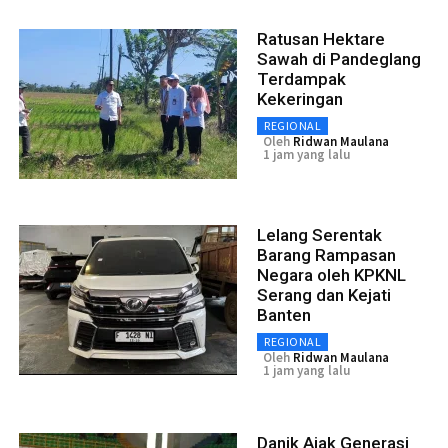
Ratusan Hektare
Sawah di Pandeglang
Terdampak
Kekeringan
REGIONAL
Oleh
Ridwan Maulana
1 jam yang lalu
Lelang Serentak
Barang Rampasan
Negara oleh KPKNL
Serang dan Kejati
Banten
REGIONAL
Oleh
Ridwan Maulana
1 jam yang lalu
Danik Ajak Generasi