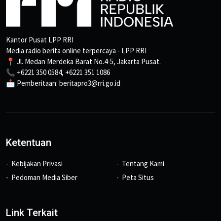
Kantor Pusat LPP RRI
Media radio berita online terpercaya - LPP RRI
📍 Jl. Medan Merdeka Barat No.4-5, Jakarta Pusat.
📞 +6221 350 0584, +6221 351 1086
📩 Pemberitaan: beritapro3@rri.go.id
Ketentuan
Kebijakan Privasi
Tentang Kami
Pedoman Media Siber
Peta Situs
Link Terkait