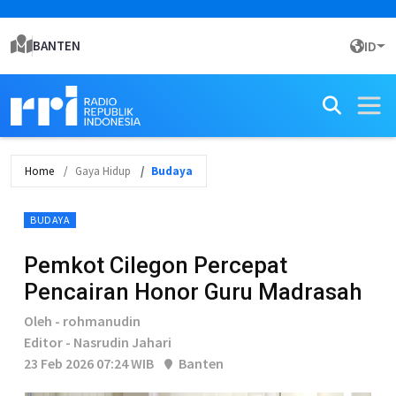
BANTEN
ID
Home
Gaya Hidup
Budaya
BUDAYA
Pemkot Cilegon Percepat
Pencairan Honor Guru Madrasah
Oleh - rohmanudin
Editor - Nasrudin Jahari
23 Feb 2026 07:24 WIB
Banten