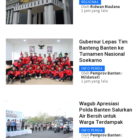
REGIONAL
Oleh
Ridwan Maulana
1 jam yang lalu
Gubernur Lepas Tim
Banteng Banten ke
Turnamen Nasional
Soekarno
INFO PEMDA
Oleh
Pemprov Banten :
Mildaniati
1 jam yang lalu
Wagub Apresiasi
Polda Banten Salurkan
Air Bersih untuk
Warga Terdampak
INFO PEMDA
Oleh
Pemprov Banten :