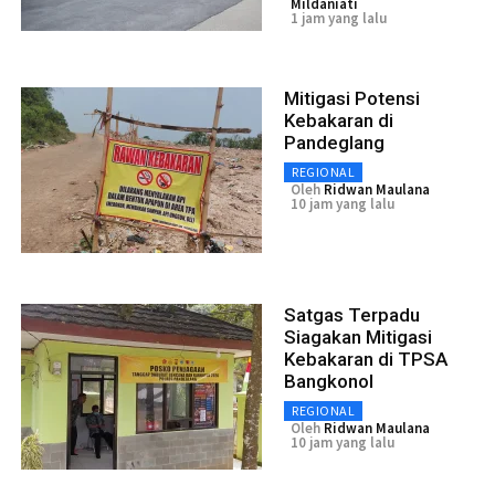
Mildaniati
1 jam yang lalu
Mitigasi Potensi
Kebakaran di
Pandeglang
REGIONAL
Oleh
Ridwan Maulana
10 jam yang lalu
Satgas Terpadu
Siagakan Mitigasi
Kebakaran di TPSA
Bangkonol
REGIONAL
Oleh
Ridwan Maulana
10 jam yang lalu