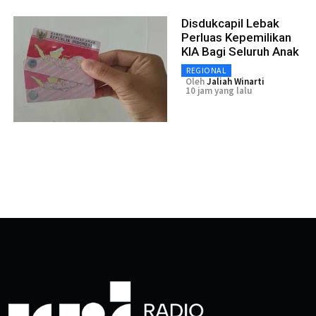
Disdukcapil Lebak
Perluas Kepemilikan
KIA Bagi Seluruh Anak
REGIONAL
Oleh
Jaliah Winarti
10 jam yang lalu