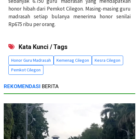
sebanyak 6.750 guru madrasah yang mendapatkan
honor hibah dari Pemkot Cilegon. Masing-masing guru
madrasah setiap bulanya menerima honor senilai
Rp675 ribu per orang.
Kata Kunci / Tags
Honor Guru Madrasah
Kemenag Cilegon
Kesra Cilegon
Pemkot Cilegon
REKOMENDASI
BERITA