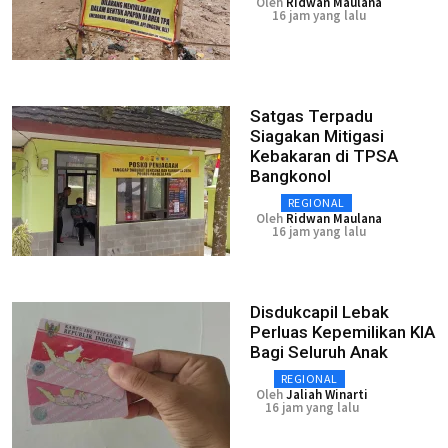
Oleh
Ridwan Maulana
16 jam yang lalu
Satgas Terpadu
Siagakan Mitigasi
Kebakaran di TPSA
Bangkonol
REGIONAL
Oleh
Ridwan Maulana
16 jam yang lalu
Disdukcapil Lebak
Perluas Kepemilikan KIA
Bagi Seluruh Anak
REGIONAL
Oleh
Jaliah Winarti
16 jam yang lalu