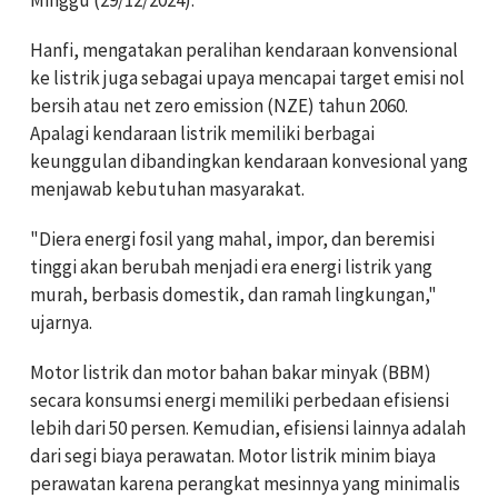
Minggu (29/12/2024).
Hanfi, mengatakan peralihan kendaraan konvensional
ke listrik juga sebagai upaya mencapai target emisi nol
bersih atau net zero emission (NZE) tahun 2060.
Apalagi kendaraan listrik memiliki berbagai
keunggulan dibandingkan kendaraan konvesional yang
menjawab kebutuhan masyarakat.
"Diera energi fosil yang mahal, impor, dan beremisi
tinggi akan berubah menjadi era energi listrik yang
murah, berbasis domestik, dan ramah lingkungan,"
ujarnya.
Motor listrik dan motor bahan bakar minyak (BBM)
secara konsumsi energi memiliki perbedaan efisiensi
lebih dari 50 persen.
Kemudian, efisiensi lainnya adalah
dari segi biaya perawatan.
Motor listrik minim biaya
perawatan karena perangkat mesinnya yang minimalis