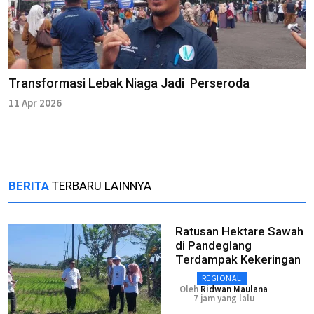
Transformasi Lebak Niaga Jadi Perseroda
11 Apr 2026
BERITA
TERBARU LAINNYA
Ratusan Hektare Sawah
di Pandeglang
Terdampak Kekeringan
REGIONAL
Oleh
Ridwan Maulana
7 jam yang lalu