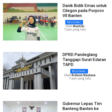
Danik Bidik Emas untuk
Cilegon pada Porprov
VII Banten
REGIONAL
Oleh
Muntibi
7 jam yang lalu
DPRD Pandeglang
Tanggapi Surat Edaran
TAPD
REGIONAL
Oleh
Ridwan Maulana
7 jam yang lalu
Gubernur Lepas Tim
Banteng Banten ke