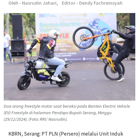
Oleh - Nasrudin Jahari,
Editor - Dendy Fachreinsyah
Dua orang freestyle motor saat beraksi pada Banten Electric Vehicle
(EV) Freestyle di halaman Pendopo Bupati Serang, Minggu
(29/12/2024). (Foto: RRI/ Nasrudin).
KBRN, Serang: PT PLN (Persero) melalui Unit Induk