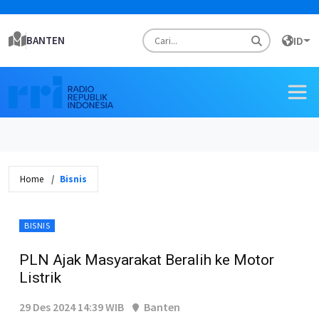
BANTEN
ID
Home
Bisnis
BISNIS
PLN Ajak Masyarakat Beralih ke Motor
Listrik
29 Des 2024 14:39 WIB
Banten