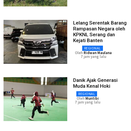
Lelang Serentak Barang
Rampasan Negara oleh
KPKNL Serang dan
Kejati Banten
REGIONAL
Oleh
Ridwan Maulana
7 jam yang lalu
Danik Ajak Generasi
Muda Kenal Hoki
REGIONAL
Oleh
Muntibi
7 jam yang lalu