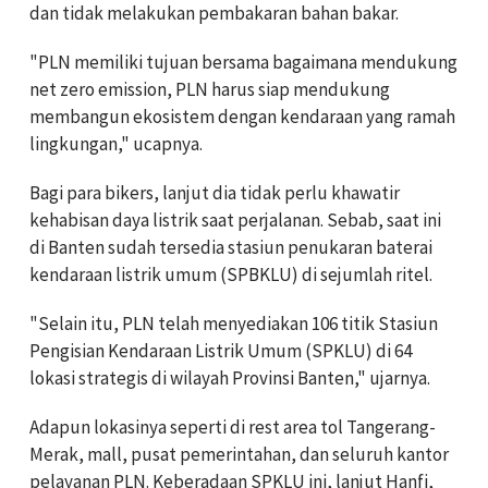
dan tidak melakukan pembakaran bahan bakar.
"PLN memiliki tujuan bersama bagaimana mendukung
net zero emission, PLN harus siap mendukung
membangun ekosistem dengan kendaraan yang ramah
lingkungan," ucapnya.
Bagi para bikers, lanjut dia tidak perlu khawatir
kehabisan daya listrik saat perjalanan. Sebab, saat ini
di Banten sudah tersedia stasiun penukaran baterai
kendaraan listrik umum (SPBKLU) di sejumlah ritel.
"Se
lain itu, PLN telah menyediakan 106 titik Stasiun
Pengisian Kendaraan Listrik Umum (SPKLU) di 64
lokasi strategis di wilayah Provinsi Banten," ujarnya.
Adapun lokasinya seperti di rest area tol Tangerang-
Merak, mall, pusat pemerintahan, dan seluruh kantor
pelayanan PLN. Ke
beradaan SPKLU ini, lanjut Hanfi,