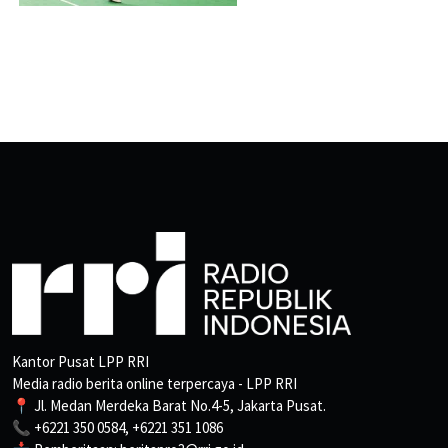
Kantor Pusat LPP RRI
Media radio berita online terpercaya - LPP RRI
📍 Jl. Medan Merdeka Barat No.4-5, Jakarta Pusat.
📞 +6221 350 0584, +6221 351 1086