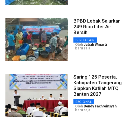
BPBD Lebak Salurkan
249 Ribu Liter Air
Bersih
BERITA LAIN
Oleh
Jaliah Winarti
baru saja
Saring 125 Peserta,
Kabupaten Tangerang
Siapkan Kafilah MTQ
Banten 2027
REGIONAL
Oleh
Dendy Fachreinsyah
baru saja