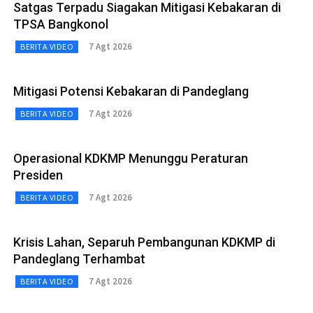
Satgas Terpadu Siagakan Mitigasi Kebakaran di
TPSA Bangkonol
7 Agt 2026
BERITA VIDEO
Mitigasi Potensi Kebakaran di Pandeglang
7 Agt 2026
BERITA VIDEO
Operasional KDKMP Menunggu Peraturan
Presiden
7 Agt 2026
BERITA VIDEO
Krisis Lahan, Separuh Pembangunan KDKMP di
Pandeglang Terhambat
7 Agt 2026
BERITA VIDEO