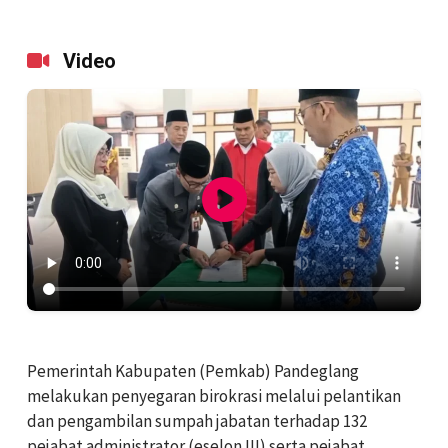
Video
Pemerintah Kabupaten (Pemkab) Pandeglang
melakukan penyegaran birokrasi melalui pelantikan
dan pengambilan sumpah jabatan terhadap 132
pejabat administrator (eselon III) serta pejabat