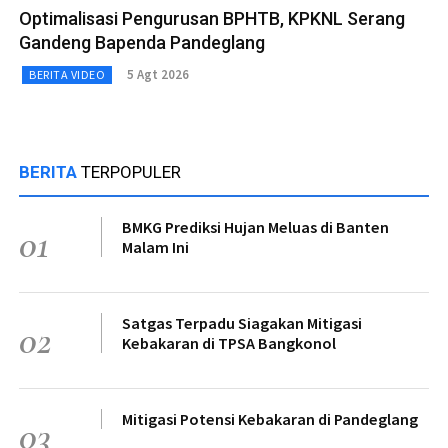
Optimalisasi Pengurusan BPHTB, KPKNL Serang
Gandeng Bapenda Pandeglang
5 Agt 2026
BERITA VIDEO
BERITA
TERPOPULER
BMKG Prediksi Hujan Meluas di Banten
01
Malam Ini
Satgas Terpadu Siagakan Mitigasi
02
Kebakaran di TPSA Bangkonol
Mitigasi Potensi Kebakaran di Pandeglang
03