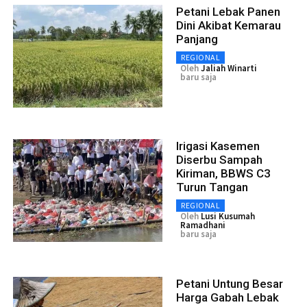
Petani Lebak Panen
Dini Akibat Kemarau
Panjang
REGIONAL
Oleh
Jaliah Winarti
baru saja
Irigasi Kasemen
Diserbu Sampah
Kiriman, BBWS C3
Turun Tangan
REGIONAL
Oleh
Lusi Kusumah
Ramadhani
baru saja
Petani Untung Besar
Harga Gabah Lebak