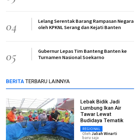
Lelang Serentak Barang Rampasan Negara
04
oleh KPKNL Serang dan Kejati Banten
Gubernur Lepas Tim Banteng Banten ke
05
Turnamen Nasional Soekarno
BERITA
TERBARU LAINNYA
Lebak Bidik Jadi
Lumbung Ikan Air
Tawar Lewat
Budidaya Tematik
REGIONAL
Oleh
Jaliah Winarti
baru saja