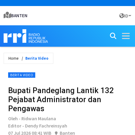
BANTEN
ID
Home
Berita Video
BERITA VIDEO
Bupati Pandeglang Lantik 132
Pejabat Administrator dan
Pengawas
Oleh - Ridwan Maulana
Editor - Dendy Fachreinsyah
07 Jul 2026 08:41 WIB
Banten