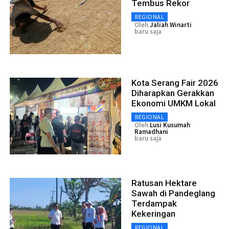
Tembus Rekor
REGIONAL
Oleh
Jaliah Winarti
baru saja
Kota Serang Fair 2026
Diharapkan Gerakkan
Ekonomi UMKM Lokal
REGIONAL
Oleh
Lusi Kusumah
Ramadhani
baru saja
Ratusan Hektare
Sawah di Pandeglang
Terdampak
Kekeringan
REGIONAL