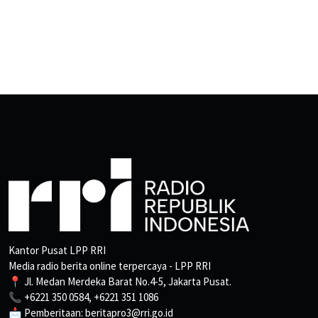
Kantor Pusat LPP RRI
Media radio berita online terpercaya - LPP RRI
📍 Jl. Medan Merdeka Barat No.4-5, Jakarta Pusat.
📞 +6221 350 0584, +6221 351 1086
📩 Pemberitaan: beritapro3@rri.go.id