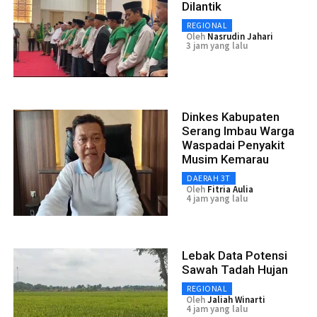
Dilantik
REGIONAL
Oleh
Nasrudin Jahari
3 jam yang lalu
Dinkes Kabupaten
Serang Imbau Warga
Waspadai Penyakit
Musim Kemarau
DAERAH 3T
Oleh
Fitria Aulia
4 jam yang lalu
Lebak Data Potensi
Sawah Tadah Hujan
REGIONAL
Oleh
Jaliah Winarti
4 jam yang lalu