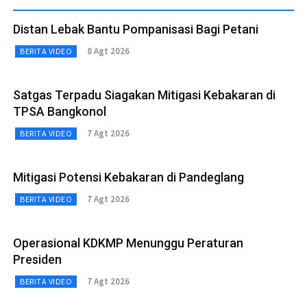
Distan Lebak Bantu Pompanisasi Bagi Petani
8 Agt 2026
BERITA VIDEO
Satgas Terpadu Siagakan Mitigasi Kebakaran di
TPSA Bangkonol
7 Agt 2026
BERITA VIDEO
Mitigasi Potensi Kebakaran di Pandeglang
7 Agt 2026
BERITA VIDEO
Operasional KDKMP Menunggu Peraturan
Presiden
7 Agt 2026
BERITA VIDEO