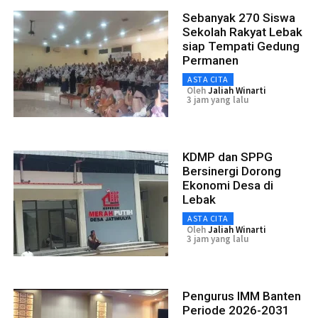
Sebanyak 270 Siswa
Sekolah Rakyat Lebak
siap Tempati Gedung
Permanen
ASTA CITA
Oleh
Jaliah Winarti
3 jam yang lalu
KDMP dan SPPG
Bersinergi Dorong
Ekonomi Desa di
Lebak
ASTA CITA
Oleh
Jaliah Winarti
3 jam yang lalu
Pengurus IMM Banten
Periode 2026-2031