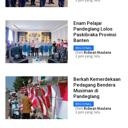
2 jam yang lalu
Enam Pelajar
Pandeglang Lolos
Paskibraka Provinsi
Banten
REGIONAL
Oleh
Ridwan Maulana
2 jam yang lalu
Berkah Kemerdekaan
Pedagang Bendera
Musiman di
Pandeglang
REGIONAL
Oleh
Ridwan Maulana
2 jam yang lalu