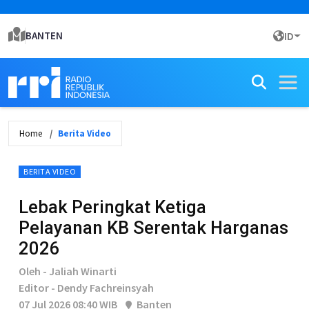
BANTEN
ID
Home
Berita Video
BERITA VIDEO
Lebak Peringkat Ketiga
Pelayanan KB Serentak Harganas
2026
Oleh - Jaliah Winarti
Editor - Dendy Fachreinsyah
07 Jul 2026 08:40 WIB
Banten