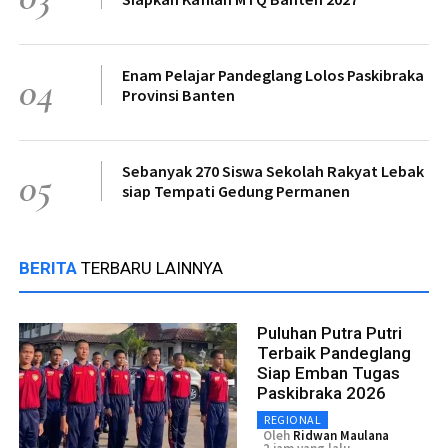
Enam Pelajar Pandeglang Lolos Paskibraka
04
Provinsi Banten
Sebanyak 270 Siswa Sekolah Rakyat Lebak
05
siap Tempati Gedung Permanen
BERITA
TERBARU LAINNYA
Puluhan Putra Putri
Terbaik Pandeglang
Siap Emban Tugas
Paskibraka 2026
REGIONAL
Oleh
Ridwan Maulana