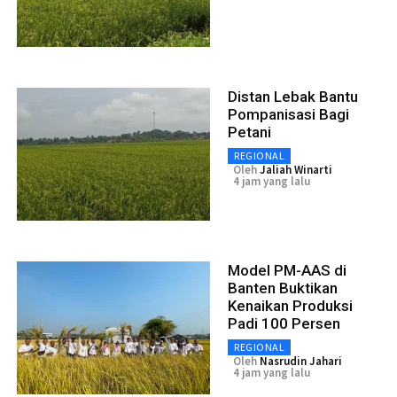
Distan Lebak Bantu
Pompanisasi Bagi
Petani
REGIONAL
Oleh
Jaliah Winarti
4 jam yang lalu
Model PM-AAS di
Banten Buktikan
Kenaikan Produksi
Padi 100 Persen
REGIONAL
Oleh
Nasrudin Jahari
4 jam yang lalu