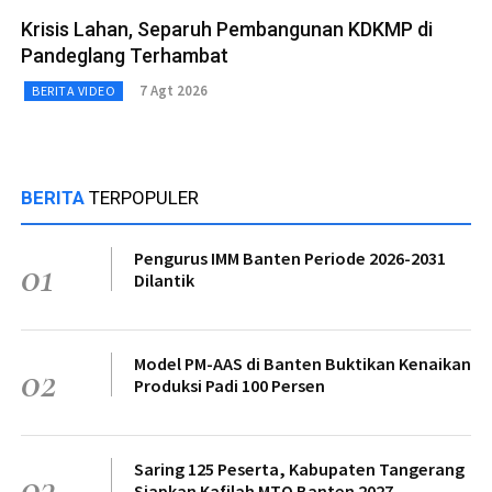
Krisis Lahan, Separuh Pembangunan KDKMP di
Pandeglang Terhambat
7 Agt 2026
BERITA VIDEO
BERITA
TERPOPULER
Pengurus IMM Banten Periode 2026-2031
01
Dilantik
Model PM-AAS di Banten Buktikan Kenaikan
02
Produksi Padi 100 Persen
Saring 125 Peserta, Kabupaten Tangerang
03
Siapkan Kafilah MTQ Banten 2027