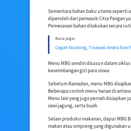
Sementara bahan baku utama seperti a
diperoleh dari pemasok Citra Pangan y
Pemesanan bahan dilakukan secara ruti
Baca juga:
Cegah Stunting, Tinawati Andra Soni 
Menu MBG sendiri disusun dalam siklus
keseimbangan gizi para siswa.
Sebelum Ramadan, menu MBG disajikan
Beberapa contoh menu harian di antara
Menu lain yang juga pernah disiapkan y
sawi jagung, serta buah.
Selain produksi makanan, dapur MBG Ban
makan atau ompreng yang digunakan unt