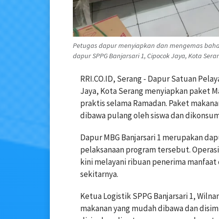
Petugas dapur menyiapkan dan mengemas bahan 
dapur SPPG Banjarsari 1, Cipocok Jaya, Kota Serang
RRI.CO.ID, Serang - Dapur Satuan Pelay
Jaya, Kota Serang menyiapkan paket Ma
praktis selama Ramadan. Paket makanan 
dibawa pulang oleh siswa dan dikonsum
Dapur MBG Banjarsari 1 merupakan dapu
pelaksanaan program tersebut. Operasio
kini melayani ribuan penerima manfaat d
sekitarnya.
Ketua Logistik SPPG Banjarsari 1, Wil
makanan yang mudah dibawa dan disim