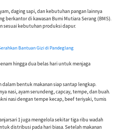
yam, daging sapi, dan kebutuhan pangan lainnya
ang berkantor di kawasan Bumi Mutiara Serang (BMS).
n sesuai kebutuhan produksi dapur.
Serahkan Bantuan Gizi di Pandeglang
 enam hingga dua belas hari untuk menjaga
 dalam bentuk makanan siap santap lengkap.
nya nasi, ayam serundeng, capcay, tempe, dan buah.
akni nasi dengan tempe kecap, beef teriyaki, tumis
jarsari 1 juga mengelola sekitar tiga ribu wadah
uk distribusi pada hari biasa. Setelah makanan