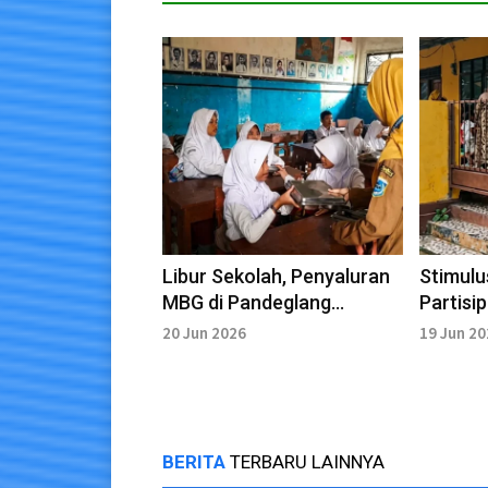
Libur Sekolah, Penyaluran
Stimulu
MBG di Pandeglang
Partisi
Dihentikan
20 Jun 2026
19 Jun 2
BERITA
TERBARU LAINNYA