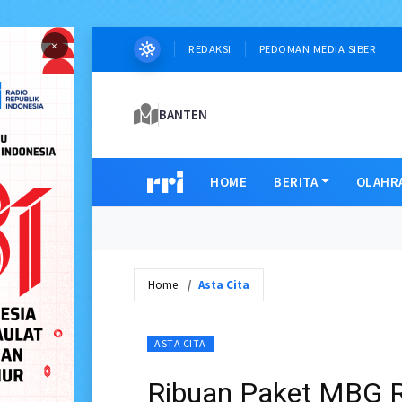
×
REDAKSI
PEDOMAN MEDIA SIBER
BANTEN
HOME
BERITA
OLAHR
Home
Asta Cita
ASTA CITA
Ribuan Paket MBG 