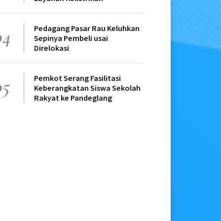
Pedagang Pasar Rau Keluhkan
04
Sepinya Pembeli usai
Direlokasi
Pemkot Serang Fasilitasi
05
Keberangkatan Siswa Sekolah
Rakyat ke Pandeglang