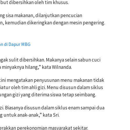
but dibersihkan oleh tim khusus.
g sisa makanan, dilanjutkan pencucian
n, kemudian dikeringkan dengan mesin pengering.
an di Dapur MBG
ak sulit dibersihkan. Makanya selain sabun cuci
a minyaknya hilang,” kata Wilnanda.
artini mengatakan penyusunan menu makanan tidak
tur oleh tim ahli gizi. Menu disusun dalam siklus
gan gizi yang diterima siswa tetap seimbang.
izi. Biasanya disusun dalam siklus enam sampai dua
g untuk anak-anak,” kata Sri.
rakkan perekonomian masyarakat sekitar.