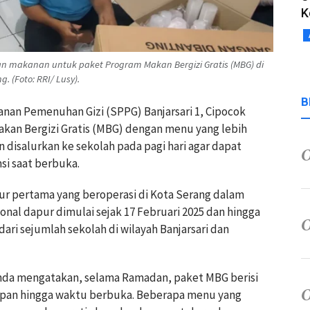
K
makanan untuk paket Program Makan Bergizi Gratis (MBG) di
. (Foto: RRI/ Lusy).
B
anan Pemenuhan Gizi (SPPG) Banjarsari 1, Cipocok
kan Bergizi Gratis (MBG) dengan menu yang lebih
disalurkan ke sekolah pada pagi hari agar dapat
si saat berbuka.
r pertama yang beroperasi di Kota Serang dalam
nal dapur dimulai sejak 17 Februari 2025 dan hingga
ari sejumlah sekolah di wilayah Banjarsari dan
nanda mengatakan, selama Ramadan, paket MBG berisi
pan hingga waktu berbuka. Beberapa menu yang