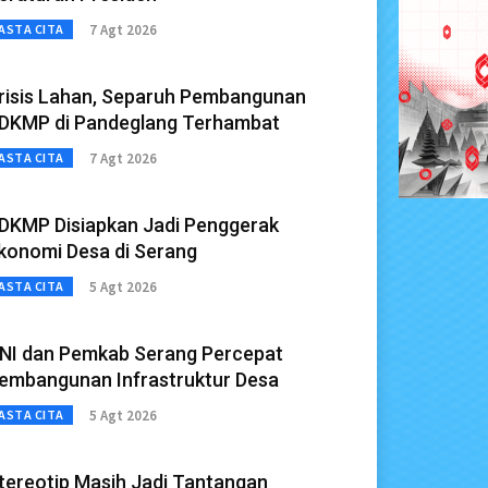
7 Agt 2026
ASTA CITA
risis Lahan, Separuh Pembangunan
DKMP di Pandeglang Terhambat
7 Agt 2026
ASTA CITA
DKMP Disiapkan Jadi Penggerak
konomi Desa di Serang
5 Agt 2026
ASTA CITA
NI dan Pemkab Serang Percepat
embangunan Infrastruktur Desa
5 Agt 2026
ASTA CITA
tereotip Masih Jadi Tantangan