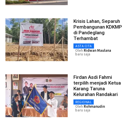
Krisis Lahan, Separuh
Pembangunan KDKMP
di Pandeglang
Terhambat
ASTA CITA
Oleh
Ridwan Maulana
baru saja
Firdan Asdi Fahmi
terpilih menjadi Ketua
Karang Taruna
Kelurahan Randakari
REGIONAL
Oleh
Rohmanudin
baru saja