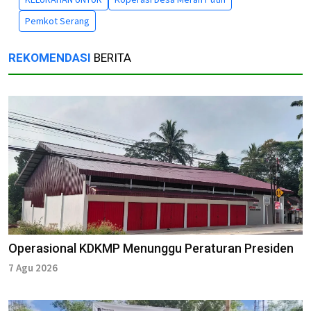
Pemkot Serang
REKOMENDASI
BERITA
Operasional KDKMP Menunggu Peraturan Presiden
7 Agu 2026