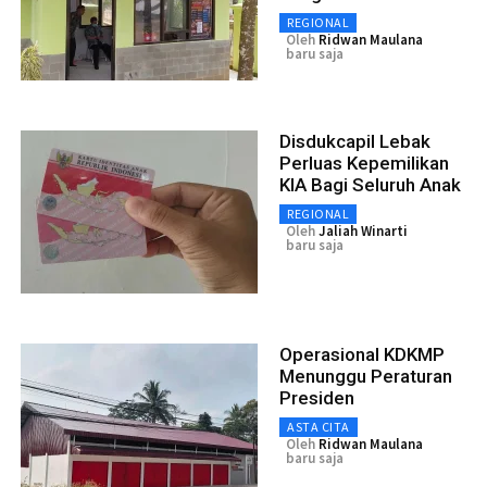
REGIONAL
Oleh
Ridwan Maulana
baru saja
Disdukcapil Lebak
Perluas Kepemilikan
KIA Bagi Seluruh Anak
REGIONAL
Oleh
Jaliah Winarti
baru saja
Operasional KDKMP
Menunggu Peraturan
Presiden
ASTA CITA
Oleh
Ridwan Maulana
baru saja