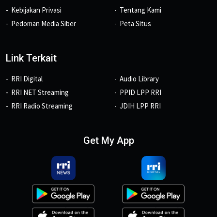
Kebijakan Privasi
Tentang Kami
Pedoman Media Siber
Peta Situs
Link Terkait
RRI Digital
Audio Library
RRI NET Streaming
PPID LPP RRI
RRI Radio Streaming
JDIH LPP RRI
Get My App