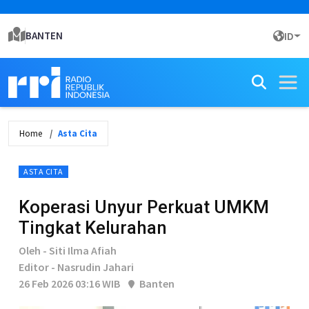
BANTEN
ID
Home
Asta Cita
ASTA CITA
Koperasi Unyur Perkuat UMKM
Tingkat Kelurahan
Oleh - Siti Ilma Afiah
Editor - Nasrudin Jahari
26 Feb 2026 03:16 WIB
Banten