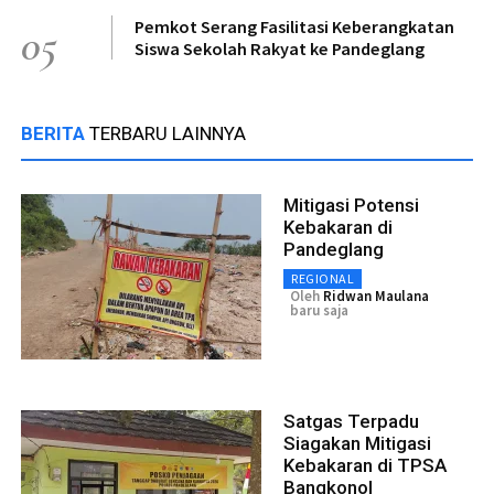
Pemkot Serang Fasilitasi Keberangkatan
05
Siswa Sekolah Rakyat ke Pandeglang
BERITA
TERBARU LAINNYA
Mitigasi Potensi
Kebakaran di
Pandeglang
REGIONAL
Oleh
Ridwan Maulana
baru saja
Satgas Terpadu
Siagakan Mitigasi
Kebakaran di TPSA
Bangkonol