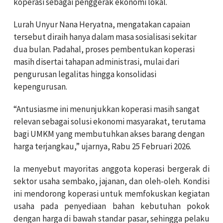
koperasi sebagai penggerak ekonomi lokal.
Lurah Unyur Nana Heryatna, mengatakan capaian
tersebut diraih hanya dalam masa sosialisasi sekitar
dua bulan. Padahal, proses pembentukan koperasi
masih disertai tahapan administrasi, mulai dari
pengurusan legalitas hingga konsolidasi
kepengurusan.
“Antusiasme ini menunjukkan koperasi masih sangat
relevan sebagai solusi ekonomi masyarakat, terutama
bagi UMKM yang membutuhkan akses barang dengan
harga terjangkau,” ujarnya, Rabu 25 Februari 2026.
Ia menyebut mayoritas anggota koperasi bergerak di
sektor usaha sembako, jajanan, dan oleh-oleh. Kondisi
ini mendorong koperasi untuk memfokuskan kegiatan
usaha pada penyediaan bahan kebutuhan pokok
dengan harga di bawah standar pasar, sehingga pelaku