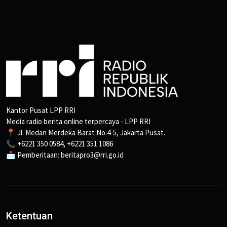
Kantor Pusat LPP RRI
Media radio berita online terpercaya - LPP RRI
📍 Jl. Medan Merdeka Barat No.4-5, Jakarta Pusat.
📞 +6221 350 0584, +6221 351 1086
📩 Pemberitaan: beritapro3@rri.go.id
Ketentuan