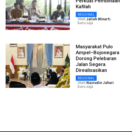
Perkuat Pembinaan
Kafilah
REGIONAL
Oleh
Jaliah Winarti
baru saja
Masyarakat Pulo
Ampel–Bojonegara
Dorong Pelebaran
Jalan Segera
Direalisasikan
REGIONAL
Oleh
Nasrudin Jahari
baru saja