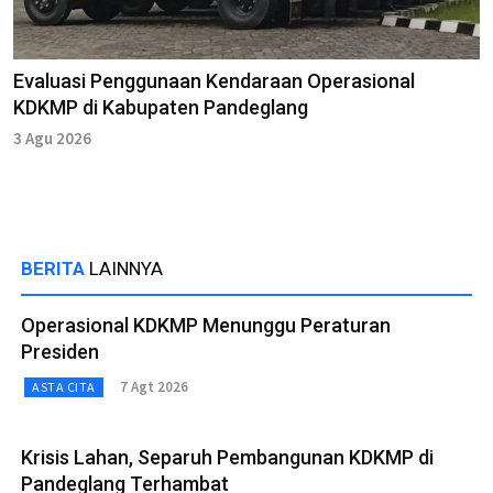
Evaluasi Penggunaan Kendaraan Operasional
KDKMP di Kabupaten Pandeglang
3 Agu 2026
BERITA
LAINNYA
Operasional KDKMP Menunggu Peraturan
Presiden
7 Agt 2026
ASTA CITA
Krisis Lahan, Separuh Pembangunan KDKMP di
Pandeglang Terhambat