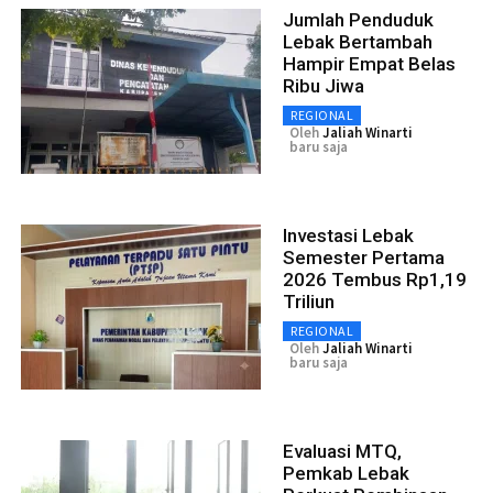
Jumlah Penduduk
Lebak Bertambah
Hampir Empat Belas
Ribu Jiwa
REGIONAL
Oleh
Jaliah Winarti
baru saja
Investasi Lebak
Semester Pertama
2026 Tembus Rp1,19
Triliun
REGIONAL
Oleh
Jaliah Winarti
baru saja
Evaluasi MTQ,
Pemkab Lebak