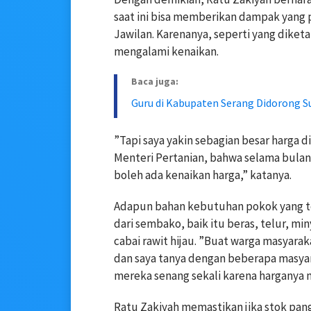
saat ini bisa memberikan dampak yang 
Jawilan. Karenanya, seperti yang dike
mengalami kenaikan.
Baca juga:
Guru di Kabupaten Serang Didorong S
”Tapi saya yakin sebagian besar harga di
Menteri Pertanian, bahwa selama bulan 
boleh ada kenaikan harga,” katanya.
Adapun bahan kebutuhan pokok yang te
dari sembako, baik itu beras, telur, mi
cabai rawit hijau. ”Buat warga masyarak
dan saya tanya dengan beberapa masyara
mereka senang sekali karena harganya m
Ratu Zakiyah memastikan jika stok pa