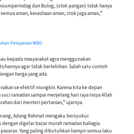
iskoumperindag dan Bulog, (stok pangan) tidak hanya
di semua aman, kesediaan aman, stok juga aman,”
luhan Pelayanan MBG
bau kepada masyarakat agra menggunakan
hannya agar tidak berlebihan. Salah satu contoh
engan harga yang ada.
nakan se efektif mungkin. Karena kita ke depan
n suci ramadan sampai menjelang hari raya Insya Allah
arahan dari menteri pertanian,” ujarnya.
erang, Adang Rahmat mengaku bersyukur
 dengan digelar bazar murah ramadan bahagia.
 pasaran. Yang paling dibutuhkan hampir semua laku