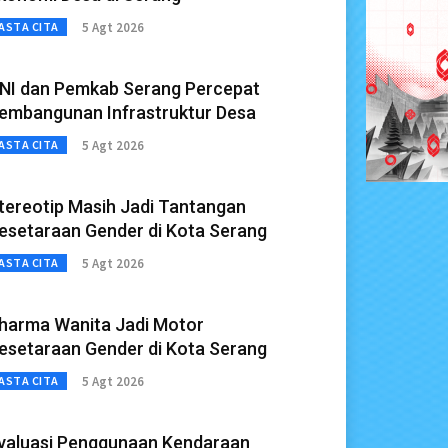
5 Agt 2026
ASTA CITA
NI dan Pemkab Serang Percepat
embangunan Infrastruktur Desa
5 Agt 2026
ASTA CITA
tereotip Masih Jadi Tantangan
esetaraan Gender di Kota Serang
5 Agt 2026
ASTA CITA
harma Wanita Jadi Motor
esetaraan Gender di Kota Serang
5 Agt 2026
ASTA CITA
valuasi Penggunaan Kendaraan