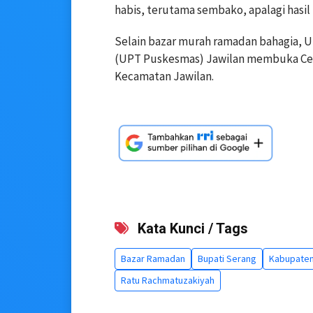
habis, terutama sembako, apalagi hasil 
Selain bazar murah ramadan bahagia, U
(UPT Puskesmas) Jawilan membuka Cek 
Kecamatan Jawilan.
Kata Kunci / Tags
Bazar Ramadan
Bupati Serang
Kabupaten
Ratu Rachmatuzakiyah