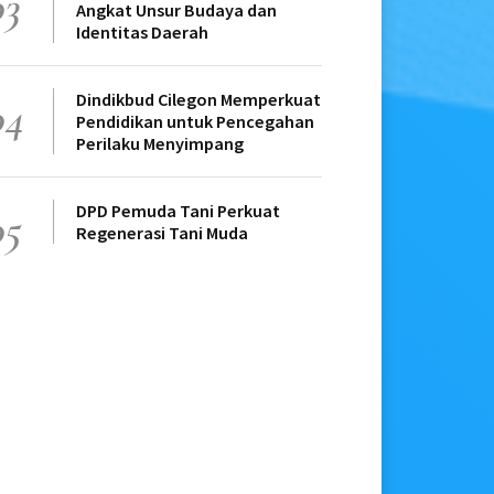
03
Angkat Unsur Budaya dan
Identitas Daerah
Dindikbud Cilegon Memperkuat
04
Pendidikan untuk Pencegahan
Perilaku Menyimpang
DPD Pemuda Tani Perkuat
05
Regenerasi Tani Muda