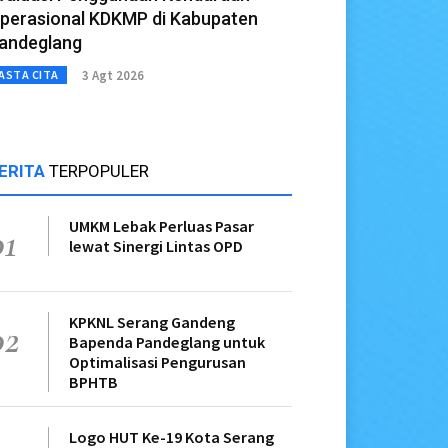
perasional KDKMP di Kabupaten
andeglang
3 Agt 2026
ASTA CITA
ERITA
TERPOPULER
UMKM Lebak Perluas Pasar
01
lewat Sinergi Lintas OPD
KPKNL Serang Gandeng
02
Bapenda Pandeglang untuk
Optimalisasi Pengurusan
BPHTB
Logo HUT Ke-19 Kota Serang