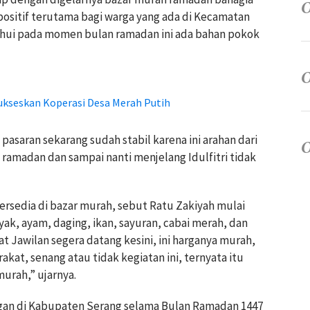
positif terutama bagi warga yang ada di Kecamatan
tahui pada momen bulan ramadan ini ada bahan pokok
ukseskan Koperasi Desa Merah Putih
 pasaran sekarang sudah stabil karena ini arahan dari
ramadan dan sampai nanti menjelang Idulfitri tidak
rsedia di bazar murah, sebut Ratu Zakiyah mulai
nyak, ayam, daging, ikan, sayuran, cabai merah, dan
at Jawilan segera datang kesini, ini harganya murah,
kat, senang atau tidak kegiatan ini, ternyata itu
urah,” ujarnya.
ngan di Kabupaten Serang selama Bulan Ramadan 1447