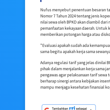
Nufus menyebut penentuan besaran tar
Nomor 7 Tahun 2024 tentang jenis kope
nilai sewa oleh BPKD akan diambil dari 
pemanfaatan kekayaan daerah. Untuk k
memberikan potongan harga atau diskon 
"Evaluasi apakah sudah ada kemampuan 
sama begitu apakah kerja sama sewanya 
Adanya regulasi tarif yang jelas dinil
pihak dalam menjalankan kerja sama ja
pengawas agar pelaksanaan tarif sewa 
berharap sinergi antara kebijakan inse
mampu menjaga kesehatan finansial kop