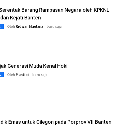
 Serentak Barang Rampasan Negara oleh KPKNL
dan Kejati Banten
Oleh
Ridwan Maulana
baru saja
L
jak Generasi Muda Kenal Hoki
Oleh
Muntibi
baru saja
L
idik Emas untuk Cilegon pada Porprov VII Banten