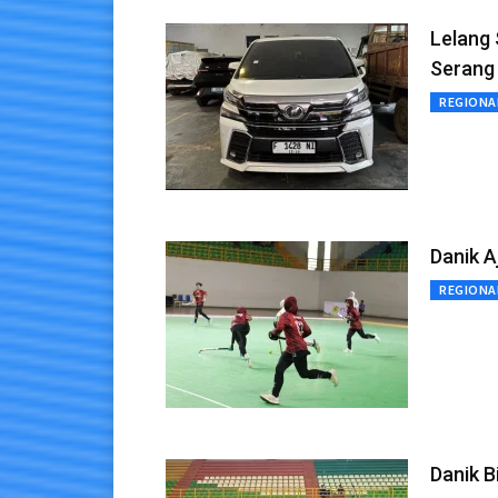
Lelang
Serang 
REGIONA
Danik A
REGIONA
Danik B