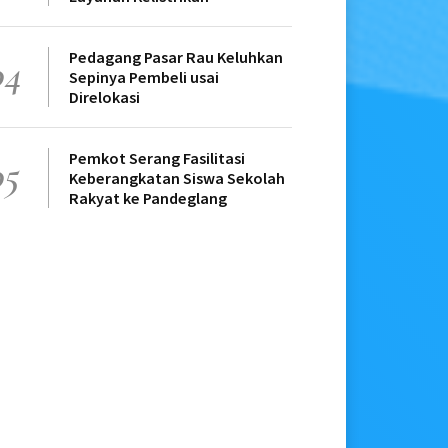
Pedagang Pasar Rau Keluhkan
04
Sepinya Pembeli usai
Direlokasi
Pemkot Serang Fasilitasi
05
Keberangkatan Siswa Sekolah
Rakyat ke Pandeglang