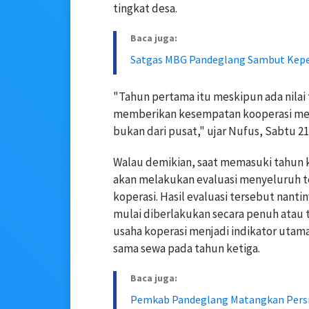
tingkat desa.
Baca juga:
Satgas MBG Pandeglang Sambut Kep
"Tahun pertama itu meskipun ada nilai t
memberikan kesempatan kooperasi mela
bukan dari pusat," ujar Nufus, Sabtu 21
Walau demikian, saat memasuki tahun
akan melakukan evaluasi menyeluruh 
koperasi. Hasil evaluasi tersebut nanti
mulai diberlakukan secara penuh atau 
usaha koperasi menjadi indikator uta
sama sewa pada tahun ketiga.
Baca juga:
Pemkab Pandeglang Matangkan Persi