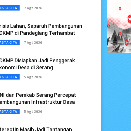
7 Agt 2026
ASTA CITA
risis Lahan, Separuh Pembangunan
DKMP di Pandeglang Terhambat
7 Agt 2026
ASTA CITA
DKMP Disiapkan Jadi Penggerak
konomi Desa di Serang
5 Agt 2026
ASTA CITA
NI dan Pemkab Serang Percepat
embangunan Infrastruktur Desa
5 Agt 2026
ASTA CITA
tereotip Masih Jadi Tantangan