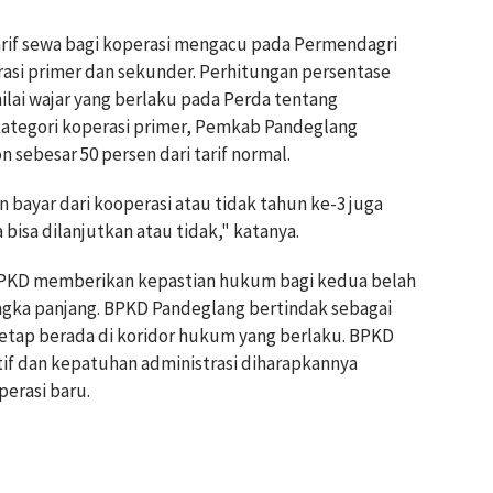
if sewa bagi koperasi mengacu pada Permendagri
rasi primer dan sekunder. Perhitungan persentase
nilai wajar yang berlaku pada Perda tentang
ategori koperasi primer, Pemkab Pandeglang
sebesar 50 persen dari tarif normal.
bayar dari kooperasi atau tidak tahun ke-3 juga
bisa dilanjutkan atau tidak," katanya.
ai BPKD memberikan kepastian hukum bagi kedua belah
ngka panjang. BPKD Pandeglang bertindak sebagai
tetap berada di koridor hukum yang berlaku. BPKD
ntif dan kepatuhan administrasi diharapkannya
erasi baru.