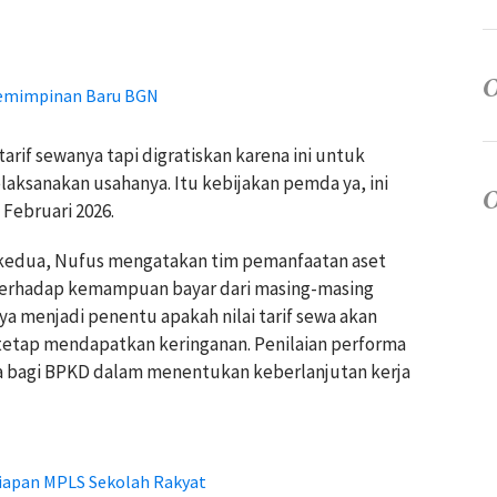
emimpinan Baru BGN
arif sewanya tapi digratiskan karena ini untuk
ksanakan usahanya. Itu kebijakan pemda ya, ini
 Februari 2026.
 kedua, Nufus mengatakan tim pemanfaatan aset
terhadap kemampuan bayar dari masing-masing
nya menjadi penentu apakah nilai tarif sewa akan
tetap mendapatkan keringanan. Penilaian performa
ma bagi BPKD dalam menentukan keberlanjutan kerja
apan MPLS Sekolah Rakyat