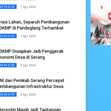
7 Agt 2026
ASTA CITA
risis Lahan, Separuh Pembangunan
DKMP di Pandeglang Terhambat
7 Agt 2026
ASTA CITA
DKMP Disiapkan Jadi Penggerak
konomi Desa di Serang
5 Agt 2026
ASTA CITA
NI dan Pemkab Serang Percepat
embangunan Infrastruktur Desa
5 Agt 2026
ASTA CITA
tereotip Masih Jadi Tantangan