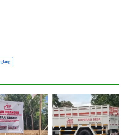
glang