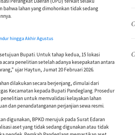
sasi Perangkat Daerah (OPD) terkait selaku
an bahwa lahan yang dimohonkan tidak sedang
nnya.
dur hingga Akhir Agustus
rsetujuan Bupati. Untuk tahap kedua, 15 lokasi
 acara penelitian setelah adanya kesepakatan antara
ng," ujar Haytun, Jumat 20 Februari 2026.
an dilakukan secara berjenjang, dimulai dari
tgas Kecamatan kepada Bupati Pandeglang. Prosedur
 penelitian untuk memvalidasi kelayakan lahan
uan dan penandatanganan perjanjian sewa resmi.
akan digunakan, BPKD merujuk pada Surat Edaran
isasi aset yang tidak sedang digunakan atau tidak
ka pendek. Pemkab Pandeglang memastikan aset