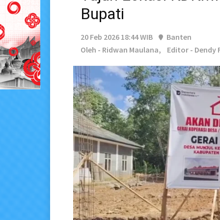
Bupati
20 Feb 2026 18:44 WIB
Banten
Oleh - Ridwan Maulana,
Editor - Dendy