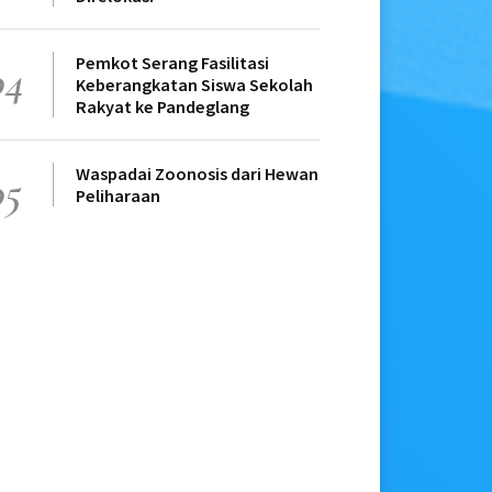
Pemkot Serang Fasilitasi
04
Keberangkatan Siswa Sekolah
Rakyat ke Pandeglang
Waspadai Zoonosis dari Hewan
05
Peliharaan