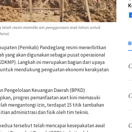
K
telah resmi memiliki izin penggunaan aset lahan untuk
lana)
B
abupaten (Pemkab) Pandeglang resmi menerbitkan
rah yang akan digunakan sebagai pusat operasional
KDKMP). Langkah ini merupakan bagian dari upaya
D) untuk mendukung penguatan ekonomi kerakyatan
n Pengelolaan Keuangan Daerah (BPKD)
kan, progres pemanfaatan aset kini memasuki
elah mengantongi izin, terdapat 15 titik tambahan
tian administrasi dan fisik oleh tim teknis.
 kedua tersebut telah mencapai kesepakatan awal