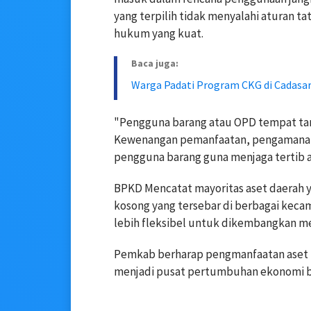
yang terpilih tidak menyalahi aturan ta
hukum yang kuat.
Baca juga:
Warga Padati Program CKG di Cadasa
"Pengguna barang atau OPD tempat tana
Kewenangan pemanfaatan, pengamanan,
pengguna barang guna menjaga tertib a
BPKD Mencatat mayoritas aset daerah
kosong yang tersebar di berbagai kec
lebih fleksibel untuk dikembangkan men
Pemkab berharap pengmanfaatan aset i
menjadi pusat pertumbuhan ekonomi b