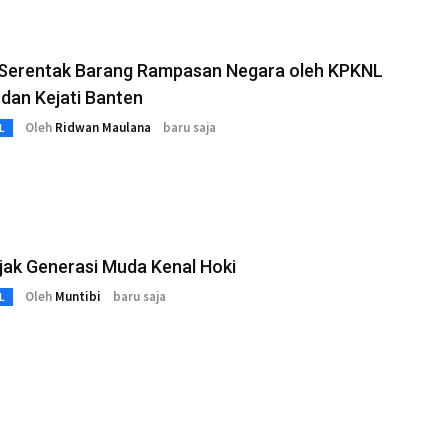
 Serentak Barang Rampasan Negara oleh KPKNL
dan Kejati Banten
Oleh
Ridwan Maulana
baru saja
L
jak Generasi Muda Kenal Hoki
Oleh
Muntibi
baru saja
L