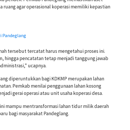
ta ruang agar operasional koperasi memiliki kepastian
ri Pandeglang
h tersebut tercatat harus mengetahui proses ini.
 hingga pencatatan tetap menjadi tanggung jawab
dministrasi," ucapnya.
 yang diperuntukkan bagi KDKMP merupakan lahan
amatan. Pemkab menilai penggunaan lahan kosong
jadi gerai operasi atau unit usaha koperasi desa.
ni mampu mentransformasi lahan tidur milik daerah
aru bagi masyarakat Pandeglang.