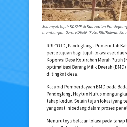
Sebanyak tujuh KDKMP di Kabupaten Pandeglang 
membangun Gerai KDKMP. (Foto: RRI/Ridwan Mau
RRI.CO.ID, Pandeglang - Pemerintah K
persetujuan bagi tujuh lokasi aset dae
Koperasi Desa Kelurahan Merah Putih (
optimalisasi Barang Milik Daerah (BM
di tingkat desa.
Kasubid Pemberdayaan BMD pada Bada
Pandeglang, Haytun Nufus mengungkap
tahap kedua. Selain tujuh lokasi yang t
yang saat ini sedang dalam proses peneli
Menurutnya belasan lokasi pada tahap