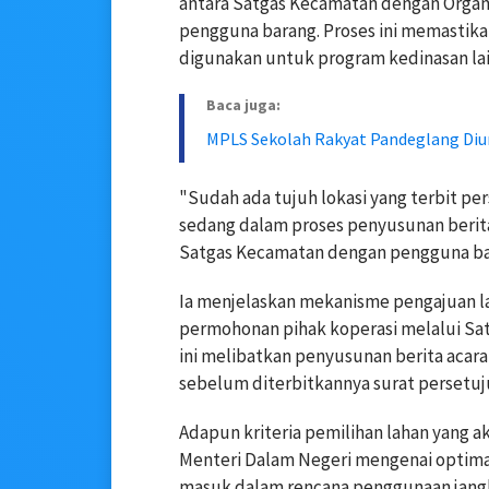
antara Satgas Kecamatan dengan Organi
pengguna barang. Proses ini memastik
digunakan untuk program kedinasan lai
Baca juga:
MPLS Sekolah Rakyat Pandeglang Diun
"Sudah ada tujuh lokasi yang terbit pe
sedang dalam proses penyusunan berita
Satgas Kecamatan dengan pengguna bara
Ia menjelaskan mekanisme pengajuan lah
permohonan pihak koperasi melalui Sa
ini melibatkan penyusunan berita acara
sebelum diterbitkannya surat persetuj
Adapun kriteria pemilihan lahan yang 
Menteri Dalam Negeri mengenai optimal
masuk dalam rencana penggunaan jang