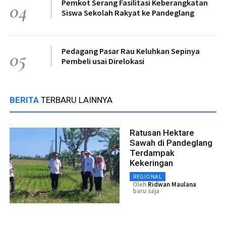
Pemkot Serang Fasilitasi Keberangkatan
04
Siswa Sekolah Rakyat ke Pandeglang
Pedagang Pasar Rau Keluhkan Sepinya
05
Pembeli usai Direlokasi
BERITA
TERBARU LAINNYA
Ratusan Hektare
Sawah di Pandeglang
Terdampak
Kekeringan
REGIONAL
Oleh
Ridwan Maulana
baru saja