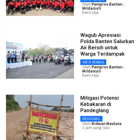
Oleh
Pemprov Banten :
Mildaniati
baru saja
Wagub Apresiasi
Polda Banten Salurkan
Air Bersih untuk
Warga Terdampak
INFO PEMDA
Oleh
Pemprov Banten :
Mildaniati
baru saja
Mitigasi Potensi
Kebakaran di
Pandeglang
REGIONAL
Oleh
Ridwan Maulana
1 jam yang lalu