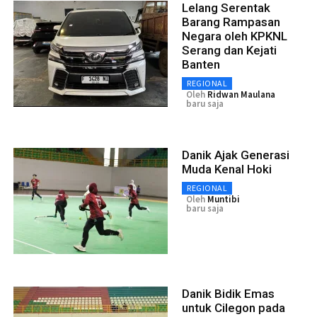
Lelang Serentak
Barang Rampasan
Negara oleh KPKNL
Serang dan Kejati
Banten
REGIONAL
Oleh
Ridwan Maulana
baru saja
Danik Ajak Generasi
Muda Kenal Hoki
REGIONAL
Oleh
Muntibi
baru saja
Danik Bidik Emas
untuk Cilegon pada