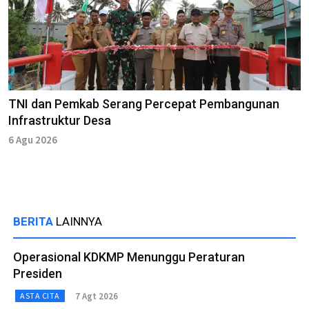
TNI dan Pemkab Serang Percepat Pembangunan
Infrastruktur Desa
6 Agu 2026
BERITA
LAINNYA
Operasional KDKMP Menunggu Peraturan
Presiden
7 Agt 2026
ASTA CITA