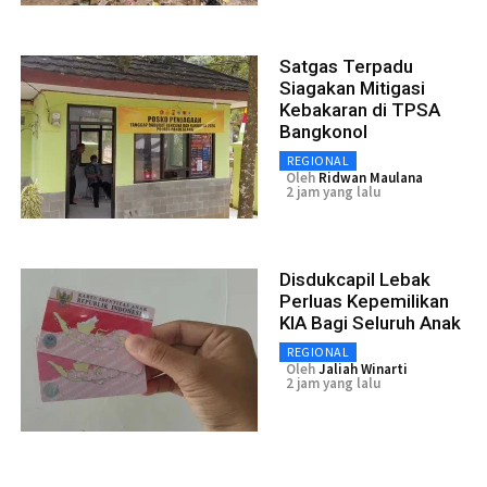
Satgas Terpadu
Siagakan Mitigasi
Kebakaran di TPSA
Bangkonol
REGIONAL
Oleh
Ridwan Maulana
2 jam yang lalu
Disdukcapil Lebak
Perluas Kepemilikan
KIA Bagi Seluruh Anak
REGIONAL
Oleh
Jaliah Winarti
2 jam yang lalu