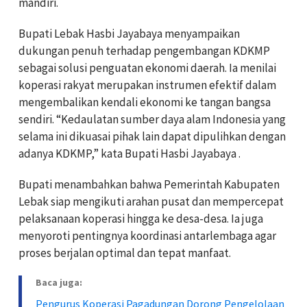
mandiri.
Bupati Lebak Hasbi Jayabaya menyampaikan
dukungan penuh terhadap pengembangan KDKMP
sebagai solusi penguatan ekonomi daerah. Ia menilai
koperasi rakyat merupakan instrumen efektif dalam
mengembalikan kendali ekonomi ke tangan bangsa
sendiri. “Kedaulatan sumber daya alam Indonesia yang
selama ini dikuasai pihak lain dapat dipulihkan dengan
adanya KDKMP,” kata Bupati Hasbi Jayabaya .
Bupati menambahkan bahwa Pemerintah Kabupaten
Lebak siap mengikuti arahan pusat dan mempercepat
pelaksanaan koperasi hingga ke desa-desa. Ia juga
menyoroti pentingnya koordinasi antarlembaga agar
proses berjalan optimal dan tepat manfaat.
Baca juga:
Pengurus Koperasi Pagadungan Dorong Pengelolaan