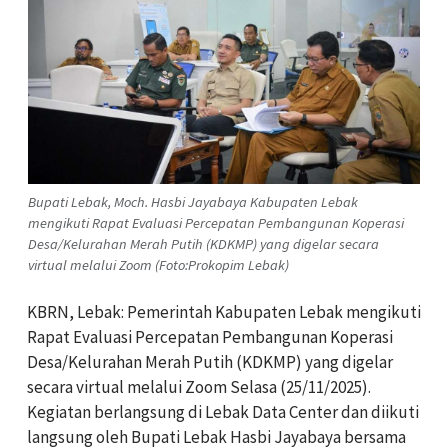
Bupati Lebak, Moch. Hasbi Jayabaya Kabupaten Lebak
mengikuti Rapat Evaluasi Percepatan Pembangunan Koperasi
Desa/Kelurahan Merah Putih (KDKMP) yang digelar secara
virtual melalui Zoom (Foto:Prokopim Lebak)
KBRN, Lebak: Pemerintah Kabupaten Lebak mengikuti
Rapat Evaluasi Percepatan Pembangunan Koperasi
Desa/Kelurahan Merah Putih (KDKMP) yang digelar
secara virtual melalui Zoom Selasa (25/11/2025).
Kegiatan berlangsung di Lebak Data Center dan diikuti
langsung oleh Bupati Lebak Hasbi Jayabaya bersama