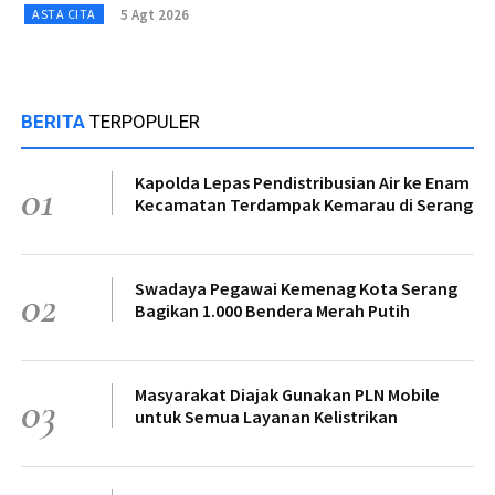
5 Agt 2026
ASTA CITA
BERITA
TERPOPULER
Kapolda Lepas Pendistribusian Air ke Enam
01
Kecamatan Terdampak Kemarau di Serang
Swadaya Pegawai Kemenag Kota Serang
02
Bagikan 1.000 Bendera Merah Putih
Masyarakat Diajak Gunakan PLN Mobile
03
untuk Semua Layanan Kelistrikan