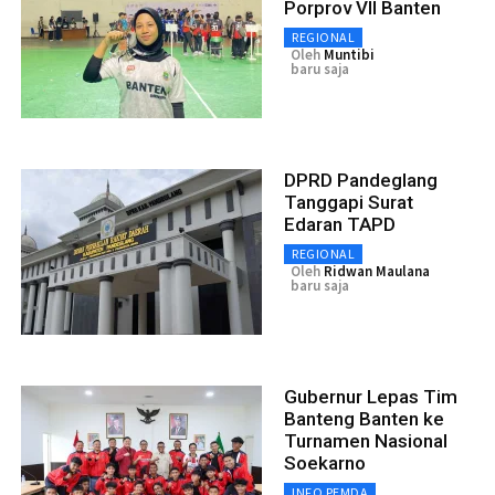
Porprov VII Banten
REGIONAL
Oleh
Muntibi
baru saja
DPRD Pandeglang
Tanggapi Surat
Edaran TAPD
REGIONAL
Oleh
Ridwan Maulana
baru saja
Gubernur Lepas Tim
Banteng Banten ke
Turnamen Nasional
Soekarno
INFO PEMDA