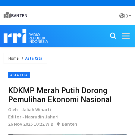
BANTEN
ID
Home
Asta Cita
ASTA CITA
KDKMP Merah Putih Dorong
Pemulihan Ekonomi Nasional
Oleh - Jaliah Winarti
Editor - Nasrudin Jahari
26 Nov 2025 10:22 WIB
Banten