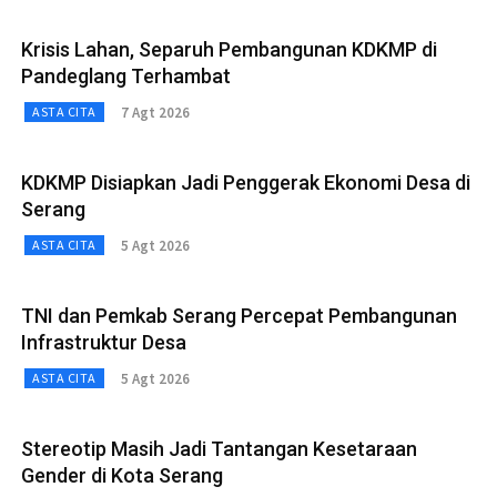
Krisis Lahan, Separuh Pembangunan KDKMP di
Pandeglang Terhambat
7 Agt 2026
ASTA CITA
KDKMP Disiapkan Jadi Penggerak Ekonomi Desa di
Serang
5 Agt 2026
ASTA CITA
TNI dan Pemkab Serang Percepat Pembangunan
Infrastruktur Desa
5 Agt 2026
ASTA CITA
Stereotip Masih Jadi Tantangan Kesetaraan
Gender di Kota Serang