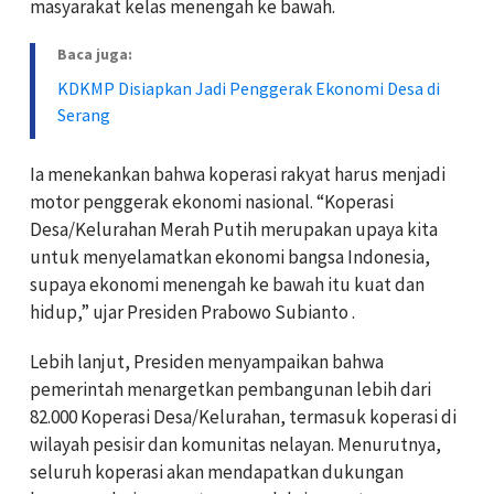
masyarakat kelas menengah ke bawah.
Baca juga:
KDKMP Disiapkan Jadi Penggerak Ekonomi Desa di
Serang
Ia menekankan bahwa koperasi rakyat harus menjadi
motor penggerak ekonomi nasional. “Koperasi
Desa/Kelurahan Merah Putih merupakan upaya kita
untuk menyelamatkan ekonomi bangsa Indonesia,
supaya ekonomi menengah ke bawah itu kuat dan
hidup,” ujar Presiden Prabowo Subianto .
Lebih lanjut, Presiden menyampaikan bahwa
pemerintah menargetkan pembangunan lebih dari
82.000 Koperasi Desa/Kelurahan, termasuk koperasi di
wilayah pesisir dan komunitas nelayan. Menurutnya,
seluruh koperasi akan mendapatkan dukungan