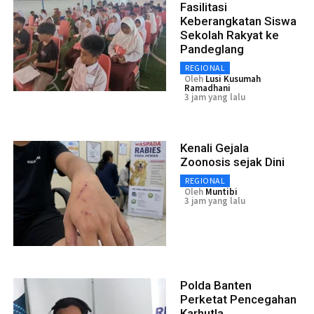
Fasilitasi
Keberangkatan Siswa
Sekolah Rakyat ke
Pandeglang
REGIONAL
Oleh
Lusi Kusumah
Ramadhani
3 jam yang lalu
Kenali Gejala
Zoonosis sejak Dini
REGIONAL
Oleh
Muntibi
3 jam yang lalu
Polda Banten
Perketat Pencegahan
Karhutla