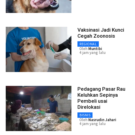
Vaksinasi Jadi Kunci
Cegah Zoonosis
REGIONAL
Oleh
Muntibi
4 jam yang lalu
Pedagang Pasar Rau
Keluhkan Sepinya
Pembeli usai
Direlokasi
BISNIS
Oleh
Nasrudin Jahari
4 jam yang lalu