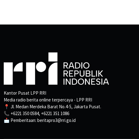
Kantor Pusat LPP RRI
Media radio berita online terpercaya - LPP RRI
📍 Jl. Medan Merdeka Barat No.4-5, Jakarta Pusat.
📞 +6221 350 0584, +6221 351 1086
📩 Pemberitaan: beritapro3@rri.go.id