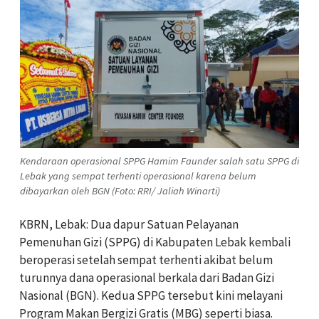
Kendaraan operasional SPPG Hamim Faunder salah satu SPPG di
Lebak yang sempat terhenti operasional karena belum
dibayarkan oleh BGN (Foto: RRI/ Jaliah Winarti)
KBRN, Lebak: Dua dapur Satuan Pelayanan
Pemenuhan Gizi (SPPG) di Kabupaten Lebak kembali
beroperasi setelah sempat terhenti akibat belum
turunnya dana operasional berkala dari Badan Gizi
Nasional (BGN). Kedua SPPG tersebut kini melayani
Program Makan Bergizi Gratis (MBG) seperti biasa.