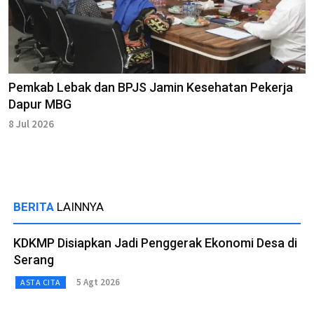
Pemkab Lebak dan BPJS Jamin Kesehatan Pekerja
Dapur MBG
8 Jul 2026
BERITA
LAINNYA
KDKMP Disiapkan Jadi Penggerak Ekonomi Desa di
Serang
5 Agt 2026
ASTA CITA