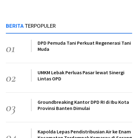
BERITA
TERPOPULER
DPD Pemuda Tani Perkuat Regenerasi Tani
01
Muda
UMKM Lebak Perluas Pasar lewat Sinergi
02
Lintas OPD
Groundbreaking Kantor DPD RI di Ibu Kota
03
Provinsi Banten Dimulai
Kapolda Lepas Pendistribusian Air ke Enam
04
Kecamatan Terdampak Kemarau di Serang