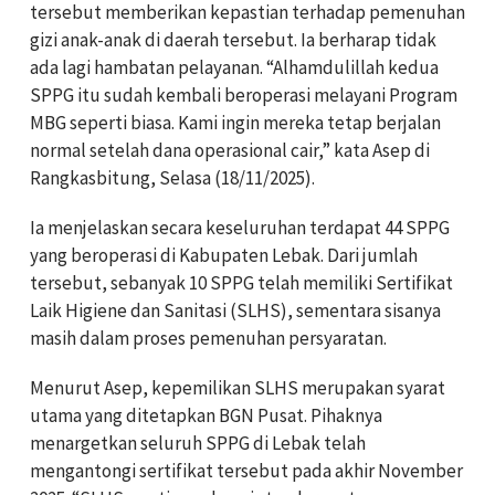
tersebut memberikan kepastian terhadap pemenuhan
gizi anak-anak di daerah tersebut. Ia berharap tidak
ada lagi hambatan pelayanan. “Alhamdulillah kedua
SPPG itu sudah kembali beroperasi melayani Program
MBG seperti biasa. Kami ingin mereka tetap berjalan
normal setelah dana operasional cair,” kata Asep di
Rangkasbitung, Selasa (18/11/2025).
Ia menjelaskan secara keseluruhan terdapat 44 SPPG
yang beroperasi di Kabupaten Lebak. Dari jumlah
tersebut, sebanyak 10 SPPG telah memiliki Sertifikat
Laik Higiene dan Sanitasi (SLHS), sementara sisanya
masih dalam proses pemenuhan persyaratan.
Menurut Asep, kepemilikan SLHS merupakan syarat
utama yang ditetapkan BGN Pusat. Pihaknya
menargetkan seluruh SPPG di Lebak telah
mengantongi sertifikat tersebut pada akhir November