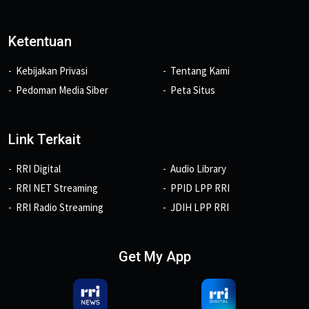
Ketentuan
Kebijakan Privasi
Tentang Kami
Pedoman Media Siber
Peta Situs
Link Terkait
RRI Digital
Audio Library
RRI NET Streaming
PPID LPP RRI
RRI Radio Streaming
JDIH LPP RRI
Get My App