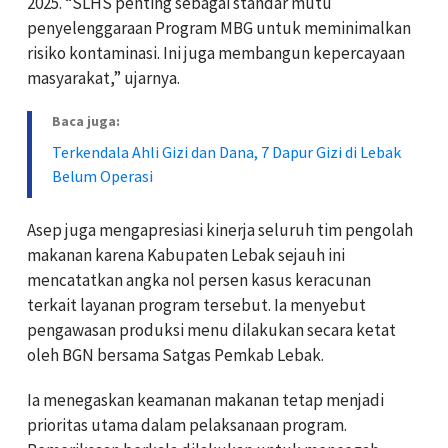
2025. “SLHS penting sebagai standar mutu
penyelenggaraan Program MBG untuk meminimalkan
risiko kontaminasi. Ini juga membangun kepercayaan
masyarakat,” ujarnya.
Baca juga:
Terkendala Ahli Gizi dan Dana, 7 Dapur Gizi di Lebak
Belum Operasi
Asep juga mengapresiasi kinerja seluruh tim pengolah
makanan karena Kabupaten Lebak sejauh ini
mencatatkan angka nol persen kasus keracunan
terkait layanan program tersebut. Ia menyebut
pengawasan produksi menu dilakukan secara ketat
oleh BGN bersama Satgas Pemkab Lebak.
Ia menegaskan keamanan makanan tetap menjadi
prioritas utama dalam pelaksanaan program.