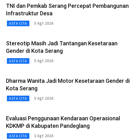
TNI dan Pemkab Serang Percepat Pembangunan
Infrastruktur Desa
5 Agt 2026
ASTA CITA
Stereotip Masih Jadi Tantangan Kesetaraan
Gender di Kota Serang
5 Agt 2026
ASTA CITA
Dharma Wanita Jadi Motor Kesetaraan Gender di
Kota Serang
5 Agt 2026
ASTA CITA
Evaluasi Penggunaan Kendaraan Operasional
KDKMP di Kabupaten Pandeglang
3 Agt 2026
ASTA CITA