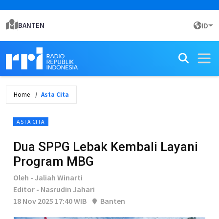
BANTEN
ID
Home
Asta Cita
ASTA CITA
Dua SPPG Lebak Kembali Layani
Program MBG
Oleh - Jaliah Winarti
Editor - Nasrudin Jahari
18 Nov 2025 17:40 WIB
Banten