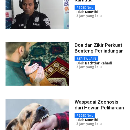
REGIONAL
Oleh
Muntibi
3 jam yang lalu
Doa dan Zikir Perkuat
Benteng Perlindungan
BERITA LAIN
Oleh
Bachtiar Rahadi
3 jam yang lalu
Waspadai Zoonosis
dari Hewan Peliharaan
REGIONAL
Oleh
Muntibi
3 jam yang lalu