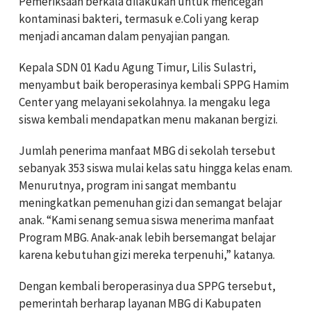
Pemeriksaan berkala dilakukan untuk mencegah
kontaminasi bakteri, termasuk e.Coli yang kerap
menjadi ancaman dalam penyajian pangan.
Kepala SDN 01 Kadu Agung Timur, Lilis Sulastri,
menyambut baik beroperasinya kembali SPPG Hamim
Center yang melayani sekolahnya. Ia mengaku lega
siswa kembali mendapatkan menu makanan bergizi.
Jumlah penerima manfaat MBG di sekolah tersebut
sebanyak 353 siswa mulai kelas satu hingga kelas enam.
Menurutnya, program ini sangat membantu
meningkatkan pemenuhan gizi dan semangat belajar
anak. “Kami senang semua siswa menerima manfaat
Program MBG. Anak-anak lebih bersemangat belajar
karena kebutuhan gizi mereka terpenuhi,” katanya.
Dengan kembali beroperasinya dua SPPG tersebut,
pemerintah berharap layanan MBG di Kabupaten