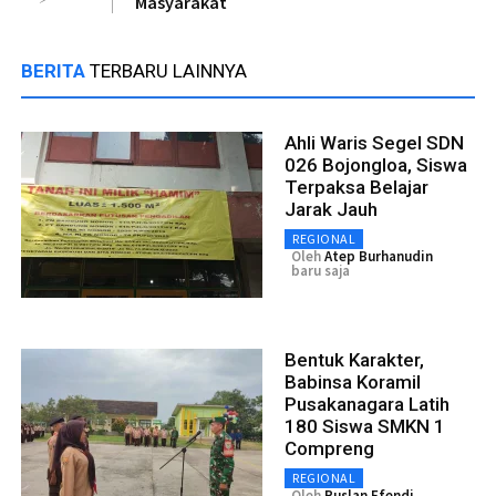
Masyarakat
BERITA
TERBARU LAINNYA
Ahli Waris Segel SDN
026 Bojongloa, Siswa
Terpaksa Belajar
Jarak Jauh
REGIONAL
Oleh
Atep Burhanudin
baru saja
Bentuk Karakter,
Babinsa Koramil
Pusakanagara Latih
180 Siswa SMKN 1
Compreng
REGIONAL
Oleh
Ruslan Efendi