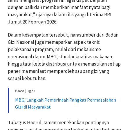
sama mengawal program ini agar dapat berjalan
dengan baik dan memberikan manfaat nyata bagi
masyarakat,” ujarnya dalam rilis yang diterima RRI
Jumat 20 Februari 2026.
Dalam kesempatan tersebut, narasumber dari Badan
Gizi Nasional juga memaparkan aspek teknis
pelaksanaan program, mulai dari mekanisme
operasional dapur MBG, standar kualitas makanan,
hingga tata kelola distribusi untuk memastikan setiap
penerima manfaat memperoleh asupan gizi yang
sesuai kebutuhan.
Baca juga:
MBG, Langkah Pemerintah Pangkas Permasalahan
Gizi di Masyarakat
Tubagus Haerul Jaman menekankan pentingnya
pengawasan dan pemantauan berkelanjutan terhadap