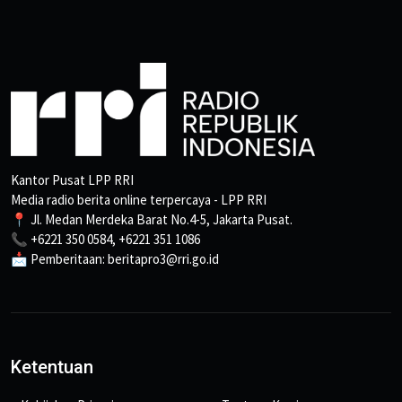
Kantor Pusat LPP RRI
Media radio berita online terpercaya - LPP RRI
📍 Jl. Medan Merdeka Barat No.4-5, Jakarta Pusat.
📞 +6221 350 0584, +6221 351 1086
📩 Pemberitaan: beritapro3@rri.go.id
Ketentuan