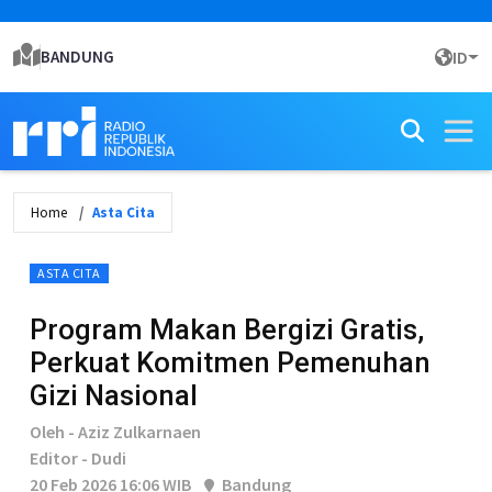
BANDUNG
ID
Home
Asta Cita
ASTA CITA
Program Makan Bergizi Gratis,
Perkuat Komitmen Pemenuhan
Gizi Nasional
Oleh - Aziz Zulkarnaen
Editor - Dudi
20 Feb 2026 16:06 WIB
Bandung