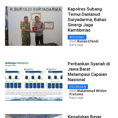
Kapolres Subang
Temui Danlanud
Suryadarma, Bahas
Sinergi Jaga
Kamtibmas
REGIONAL
Oleh
Ruslan Efendi
baru saja
Perbankan Syariah di
Jawa Barat
Melampaui Capaian
Nasional
KEUANGAN
Oleh
Muhammad Wildan
Pratomo
baru saja
Kepatuhan Bayar