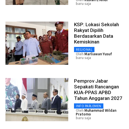
baru saja
KSP: Lokasi Sekolah
Rakyat Dipilih
Berdasarkan Data
Kemiskinan
REGIONAL
Oleh
Marliawan Yusuf
baru saja
Pemprov Jabar
Sepakati Rancangan
KUA-PPAS APBD
Tahun Anggaran 2027
INFO PARLEMEN
Oleh
Muhammad Wildan
Pratomo
baru saja