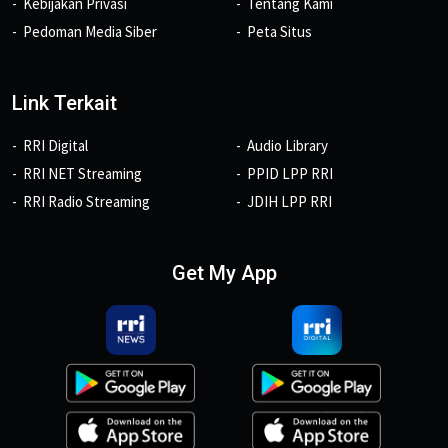
Kebijakan Privasi
Tentang Kami
Pedoman Media Siber
Peta Situs
Link Terkait
RRI Digital
Audio Library
RRI NET Streaming
PPID LPP RRI
RRI Radio Streaming
JDIH LPP RRI
Get My App