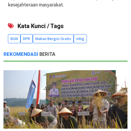
kesejahteraan masyarakat.
Kata Kunci / Tags
BGN
DPR
Makan Bergizi Gratis
mbg
REKOMENDASI
BERITA