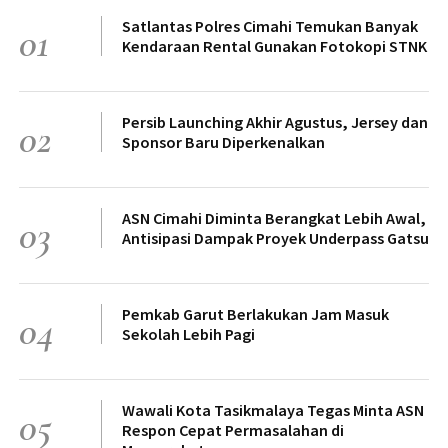
Satlantas Polres Cimahi Temukan Banyak
01
Kendaraan Rental Gunakan Fotokopi STNK
Persib Launching Akhir Agustus, Jersey dan
02
Sponsor Baru Diperkenalkan
ASN Cimahi Diminta Berangkat Lebih Awal,
03
Antisipasi Dampak Proyek Underpass Gatsu
Pemkab Garut Berlakukan Jam Masuk
04
Sekolah Lebih Pagi
Wawali Kota Tasikmalaya Tegas Minta ASN
05
Respon Cepat Permasalahan di