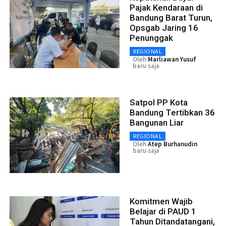
Pajak Kendaraan di
Bandung Barat Turun,
Opsgab Jaring 16
Penunggak
REGIONAL
Oleh
Marliawan Yusuf
baru saja
Satpol PP Kota
Bandung Tertibkan 36
Bangunan Liar
REGIONAL
Oleh
Atep Burhanudin
baru saja
Komitmen Wajib
Belajar di PAUD 1
Tahun Ditandatangani,