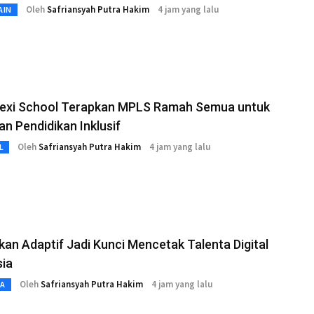
Oleh
Safriansyah Putra Hakim
4 jam yang lalu
AIN
lexi School Terapkan MPLS Ramah Semua untuk
n Pendidikan Inklusif
Oleh
Safriansyah Putra Hakim
4 jam yang lalu
L
kan Adaptif Jadi Kunci Mencetak Talenta Digital
sia
Oleh
Safriansyah Putra Hakim
4 jam yang lalu
TA