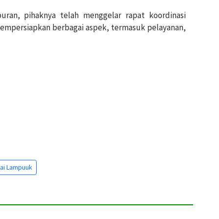
ran, pihaknya telah menggelar rapat koordinasi
mempersiapkan berbagai aspek, termasuk pelayanan,
tai Lampuuk