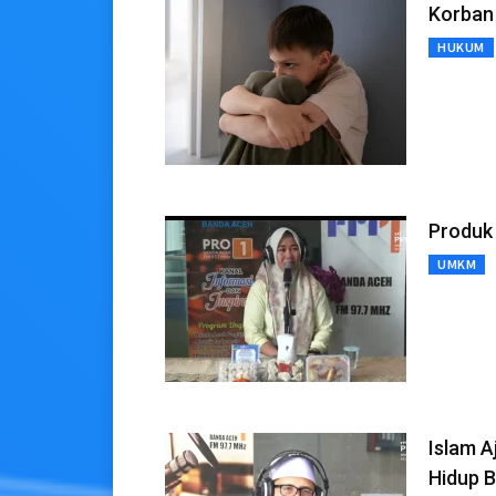
Korban
HUKUM
Produk
UMKM
Islam A
Hidup 