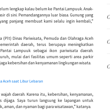
belum lengkap kalau belum ke Pantai Lampuuk. Anak-
sir di sini. Pemandangannya luar biasa. Gunung yang
h yang panjang membuat kami selalu ingin kembali,”
a (Plt) Dinas Pariwisata, Pemuda dan Olahraga Aceh
pemerintah daerah, terus berupaya meningkatkan
 Pantai Lampuuk sebagai ikon pariwisata daerah.
uh, mulai dari fasilitas umum seperti area parkir
jaga kebersihan dan kenyamanan lingkungan wisata.
a Aceh saat Libur Lebaran
 wajah daerah. Karena itu, kebersihan, kenyamanan,
s dijaga. Saya turun langsung ke lapangan untuk
, aman, dan nyaman bagi para wisatawan,” katanya.