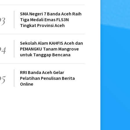
SMA Negeri 7 Banda Aceh Raih
03
Tiga Medali Emas FLS3N
Tingkat Provinsi Aceh
Sekolah Alam KAHFIS Aceh dan
04
PEMANGKU Tanam Mangrove
untuk Tanggap Bencana
RRI Banda Aceh Gelar
05
Pelatihan Penulisan Berita
Online