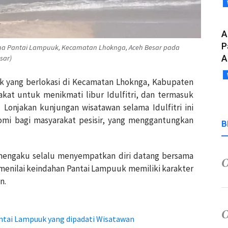
A
P
a Pantai Lampuuk, Kecamatan Lhoknga, Aceh Besar pada
A
sar)
uk yang berlokasi di Kecamatan Lhoknga, Kabupaten
akat untuk menikmati libur Idulfitri, dan termasuk
 Lonjakan kunjungan wisatawan selama Idulfitri ini
i bagi masyarakat pesisir, yang menggantungkan
B
mengaku selalu menyempatkan diri datang bersama
 menilai keindahan Pantai Lampuuk memiliki karakter
n.
tai Lampuuk yang dipadati Wisatawan