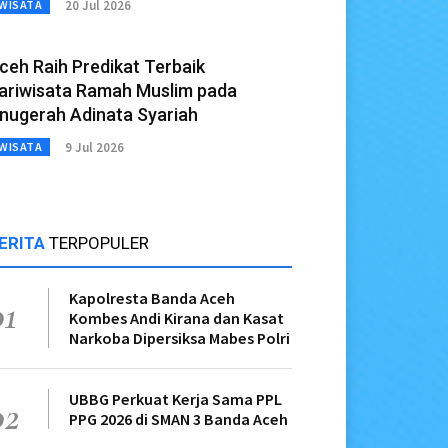
20 Jul 2026
WISATA
ceh Raih Predikat Terbaik
ariwisata Ramah Muslim pada
nugerah Adinata Syariah
9 Jul 2026
WISATA
ERITA
TERPOPULER
Kapolresta Banda Aceh
01
Kombes Andi Kirana dan Kasat
Narkoba Dipersiksa Mabes Polri
UBBG Perkuat Kerja Sama PPL
02
PPG 2026 di SMAN 3 Banda Aceh