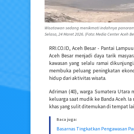
Wisatawan sedang menikmati indahnya panoram
Selasa, 24 Maret 2026. (Foto: Media Center Aceh Be
RRI.CO.ID, Aceh Besar - Pantai Lampu
Aceh Besar menjadi daya tarik masyar
kawasan yang selalu ramai dikunjungi.
membuka peluang peningkatan ekonom
hidup dari aktivitas wisata.
Adriman (40), warga Sumatera Utara 
keluarga saat mudik ke Banda Aceh. Ia
khas yang sulit ditemukan di tempat lai
Baca juga:
Basarnas Tingkatkan Pengawasan Pan