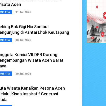
isata Aceh
31 Jul 2026
WISATA
ebing Bak Gigi Hiu Sambut
engunjung di Pantai Lhok Keutapang
30 Jul 2026
WISATA
nggota Komisi VII DPR Dorong
engembangan Wisata Aceh Barat
aya
29 Jul 2026
WISATA
uta Wisata Kenalkan Pesona Aceh
elalui Kisah Inspiratif Generasi
uda