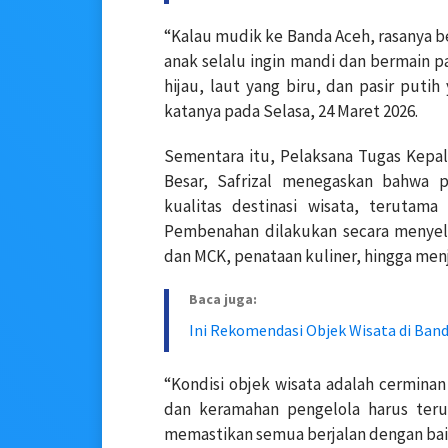
“Kalau mudik ke Banda Aceh, rasanya 
anak selalu ingin mandi dan bermain pa
hijau, laut yang biru, dan pasir puti
katanya pada Selasa, 24 Maret 2026.
Sementara itu, Pelaksana Tugas Kepal
Besar, Safrizal menegaskan bahwa 
kualitas destinasi wisata, terutama
Pembenahan dilakukan secara menyelur
dan MCK, penataan kuliner, hingga men
Baca juga:
Ini Rekomendasi Objek Wisata di Band
“Kondisi objek wisata adalah cerminan
dan keramahan pengelola harus teru
memastikan semua berjalan dengan baik