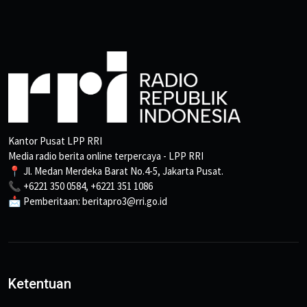
Kantor Pusat LPP RRI
Media radio berita online terpercaya - LPP RRI
📍 Jl. Medan Merdeka Barat No.4-5, Jakarta Pusat.
📞 +6221 350 0584, +6221 351 1086
📩 Pemberitaan: beritapro3@rri.go.id
Ketentuan