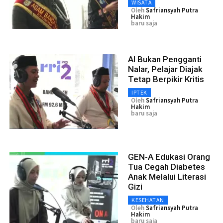
WISATA
Oleh
Safriansyah Putra
Hakim
baru saja
AI Bukan Pengganti
Nalar, Pelajar Diajak
Tetap Berpikir Kritis
IPTEK
Oleh
Safriansyah Putra
Hakim
baru saja
GEN-A Edukasi Orang
Tua Cegah Diabetes
Anak Melalui Literasi
Gizi
KESEHATAN
Oleh
Safriansyah Putra
Hakim
baru saja