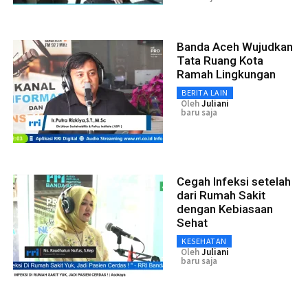
Banda Aceh Wujudkan
Tata Ruang Kota
Ramah Lingkungan
BERITA LAIN
Oleh
Juliani
baru saja
Cegah Infeksi setelah
dari Rumah Sakit
dengan Kebiasaan
Sehat
KESEHATAN
Oleh
Juliani
baru saja