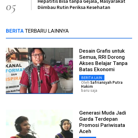
Hepatitis Bisa tanpa Gejala, Masyarakat
05
Diimbau Rutin Periksa Kesehatan
BERITA
TERBARU LAINNYA
Desain Grafis untuk
Semua, RRI Dorong
Akses Belajar Tanpa
Batas Ekonomi
BERITA LAIN
Oleh
Safriansyah Putra
Hakim
baru saja
Generasi Muda Jadi
Garda Terdepan
Promosi Pariwisata
Aceh