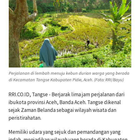
Perjalanan di lembah menuju kebun durian warga yang berada
di Kecamatan Tangse Kabupaten Pidie, Aceh. (Foto: RRI/Bayu)
RRI.CO.ID, Tangse - Berjarak lima jam perjalanan dari
ibukota provinsi Aceh, Banda Aceh. Tangse dikenal
sejak Zaman Belanda sebagai wilayah wisata dan
peristirahatan.
Memiliki udara yang sejuk dan pemandangan yang
indah, menjadikan wilayah yang berada di Kabupaten