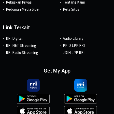
Kebijakan Privasi
Tentang Kami
Pedoman Media Siber
Peta Situs
Link Terkait
RRI Digital
Audio Library
RRI NET Streaming
PPID LPP RRI
RRI Radio Streaming
JDIH LPP RRI
Get My App