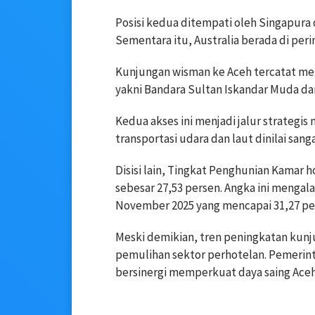
Posisi kedua ditempati oleh Singapura
Sementara itu, Australia berada di peri
Kunjungan wisman ke Aceh tercatat me
yakni Bandara Sultan Iskandar Muda da
Kedua akses ini menjadi jalur strategis
transportasi udara dan laut dinilai sa
Disisi lain, Tingkat Penghunian Kamar 
sebesar 27,53 persen. Angka ini menga
November 2025 yang mencapai 31,27 pe
Meski demikian, tren peningkatan kun
pemulihan sektor perhotelan. Pemerint
bersinergi memperkuat daya saing Aceh 