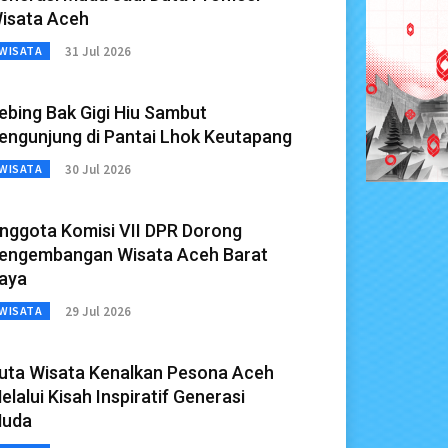
isata Aceh
31 Jul 2026
WISATA
ebing Bak Gigi Hiu Sambut
engunjung di Pantai Lhok Keutapang
30 Jul 2026
WISATA
nggota Komisi VII DPR Dorong
engembangan Wisata Aceh Barat
aya
29 Jul 2026
WISATA
uta Wisata Kenalkan Pesona Aceh
elalui Kisah Inspiratif Generasi
uda