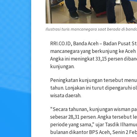
Ilustrasi turis mancanegara saat berada di band
RRI.CO.ID, Banda Aceh – Badan Pusat St
mancanegara yang berkunjung ke Aceh 
Angka ini meningkat 33,15 persen diba
kunjungan.
Peningkatan kunjungan tersebut menunju
tahun. Lonjakan ini turut dipengaruhi 
wisata daerah.
"Secara tahunan, kunjungan wisman p
sebesar 28,31 persen. Angka tersebut 
periode yang sama," ujar Tasdik Ilhamud
bulanan dikantor BPS Aceh, Senin 2 Feb