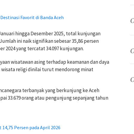
5 Destinasi Favorit di Banda Aceh
Januari hingga Desember 2025, total kunjungan
umlah ini naik signifikan sebesar 35,86 persen
 2024 yang tercatat 34.097 kunjungan.
yaan wisatawan asing terhadap keamanan dan daya
wisata religi dinilai turut mendorong minat
ancanegara terbanyak yang berkunjung ke Aceh
apai 33.679 orang atau pengunjung sepanjang tahun
14,75 Persen pada April 2026