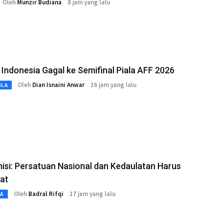
Oleh
Munzir Budiana
8 jam yang lalu
Indonesia Gagal ke Semifinal Piala AFF 2026
Oleh
Dian Isnaini Anwar
16 jam yang lalu
OLA
si: Persatuan Nasional dan Kedaulatan Harus
at
Oleh
Badral Rifqi
17 jam yang lalu
TA