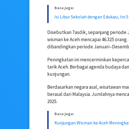
Baca juga:
Isi Libur Sekolah dengan Edukasi, Ini 
Disebutkan Tasdik, sepanjang periode 
wisman ke Aceh mencapai 46.325 orang. J
dibandingkan periode Januari–Desember
Peningkatan ini mencerminkan keperca
tarik Aceh. Berbagai agenda budaya dan 
kunjungan.
Berdasarkan negara asal, wisatawan m
berasal dari Malaysia. Jumlahnya menc
2025.
Baca juga:
Kunjungan Wisman ke Aceh Meningkat 