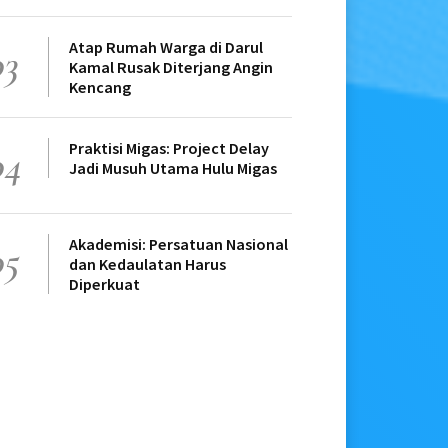
Atap Rumah Warga di Darul
03
Kamal Rusak Diterjang Angin
Kencang
Praktisi Migas: Project Delay
04
Jadi Musuh Utama Hulu Migas
Akademisi: Persatuan Nasional
05
dan Kedaulatan Harus
Diperkuat