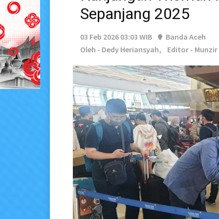
Sepanjang 2025
03 Feb 2026 03:03 WIB
Banda Aceh
Oleh - Dedy Heriansyah,
Editor - Munzi