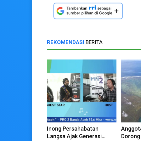
REKOMENDASI
BERITA
Inong Persahabatan
Anggota
Langsa Ajak Generasi
Dorong