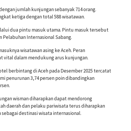
 dengan jumlah kunjungan sebanyak 714 orang.
ngkat ketiga dengan total 588 wisatawan.
lalui dua pintu masuk utama. Pintu masuk tersebut
n Pelabuhan Internasional Sabang.
 masuknya wisatawan asing ke Aceh. Peran
ngat vital dalam mendukung arus kunjungan.
hotel berbintang di Aceh pada Desember 2025 tercatat
lami penurunan 3,74 persen poin dibandingkan
rsen.
jungan wisman diharapkan dapat mendorong
ah daerah dan pelaku pariwisata terus diharapkan
sebagai destinasi wisata internasional.