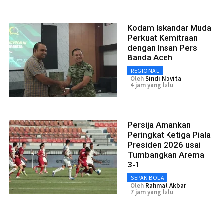
Kodam Iskandar Muda
Perkuat Kemitraan
dengan Insan Pers
Banda Aceh
REGIONAL
Oleh
Sindi Novita
4 jam yang lalu
Persija Amankan
Peringkat Ketiga Piala
Presiden 2026 usai
Tumbangkan Arema
3-1
SEPAK BOLA
Oleh
Rahmat Akbar
7 jam yang lalu