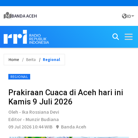
BANDA ACEH
ID
Home
Berita
Regional
REGIONAL
Prakiraan Cuaca di Aceh hari ini
Kamis 9 Juli 2026
Oleh - Ika Rossiana Devi
Editor - Munzir Budiana
09 Jul 2026 10:44 WIB
Banda Aceh