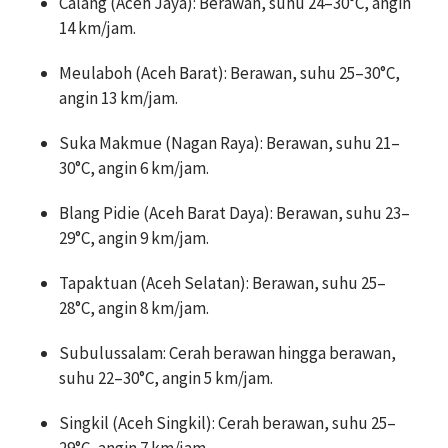
Calang (Aceh Jaya): Berawan, suhu 24–30°C, angin
14 km/jam.
Meulaboh (Aceh Barat): Berawan, suhu 25–30°C,
angin 13 km/jam.
Suka Makmue (Nagan Raya): Berawan, suhu 21–
30°C, angin 6 km/jam.
Blang Pidie (Aceh Barat Daya): Berawan, suhu 23–
29°C, angin 9 km/jam.
Tapaktuan (Aceh Selatan): Berawan, suhu 25–
28°C, angin 8 km/jam.
Subulussalam: Cerah berawan hingga berawan,
suhu 22–30°C, angin 5 km/jam.
Singkil (Aceh Singkil): Cerah berawan, suhu 25–
29°C, angin 7 km/jam.