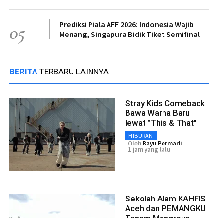
Prediksi Piala AFF 2026: Indonesia Wajib
05
Menang, Singapura Bidik Tiket Semifinal
BERITA
TERBARU LAINNYA
Stray Kids Comeback
Bawa Warna Baru
lewat "This & That"
HIBURAN
Oleh
Bayu Permadi
1 jam yang lalu
Sekolah Alam KAHFIS
Aceh dan PEMANGKU
Tanam Mangrove