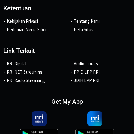
Ketentuan
Kebijakan Privasi
Tentang Kami
Pedoman Media Siber
Peta Situs
Link Terkait
RRI Digital
Audio Library
RRI NET Streaming
PPID LPP RRI
RRI Radio Streaming
JDIH LPP RRI
Get My App