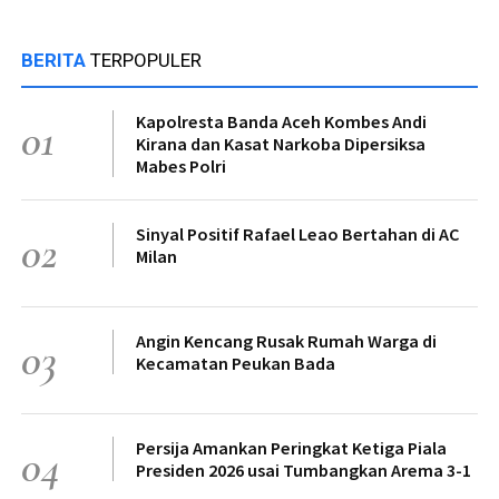
BERITA
TERPOPULER
Kapolresta Banda Aceh Kombes Andi
01
Kirana dan Kasat Narkoba Dipersiksa
Mabes Polri
Sinyal Positif Rafael Leao Bertahan di AC
02
Milan
Angin Kencang Rusak Rumah Warga di
03
Kecamatan Peukan Bada
Persija Amankan Peringkat Ketiga Piala
04
Presiden 2026 usai Tumbangkan Arema 3-1