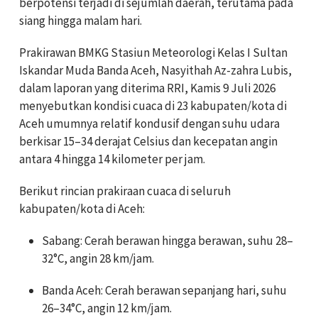
berpotensi terjadi di sejumlah daerah, terutama pada
siang hingga malam hari.
Prakirawan BMKG Stasiun Meteorologi Kelas I Sultan
Iskandar Muda Banda Aceh, Nasyithah Az-zahra Lubis,
dalam laporan yang diterima RRI, Kamis 9 Juli 2026
menyebutkan kondisi cuaca di 23 kabupaten/kota di
Aceh umumnya relatif kondusif dengan suhu udara
berkisar 15–34 derajat Celsius dan kecepatan angin
antara 4 hingga 14 kilometer per jam.
Berikut rincian prakiraan cuaca di seluruh
kabupaten/kota di Aceh:
Sabang: Cerah berawan hingga berawan, suhu 28–
32°C, angin 28 km/jam.
Banda Aceh: Cerah berawan sepanjang hari, suhu
26–34°C, angin 12 km/jam.