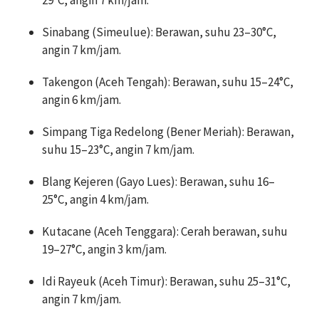
Sinabang (Simeulue): Berawan, suhu 23–30°C,
angin 7 km/jam.
Takengon (Aceh Tengah): Berawan, suhu 15–24°C,
angin 6 km/jam.
Simpang Tiga Redelong (Bener Meriah): Berawan,
suhu 15–23°C, angin 7 km/jam.
Blang Kejeren (Gayo Lues): Berawan, suhu 16–
25°C, angin 4 km/jam.
Kutacane (Aceh Tenggara): Cerah berawan, suhu
19–27°C, angin 3 km/jam.
Idi Rayeuk (Aceh Timur): Berawan, suhu 25–31°C,
angin 7 km/jam.