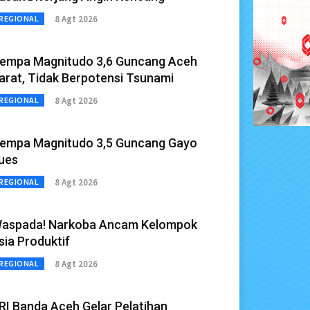
8 Agt 2026
REGIONAL
empa Magnitudo 3,6 Guncang Aceh
arat, Tidak Berpotensi Tsunami
8 Agt 2026
REGIONAL
empa Magnitudo 3,5 Guncang Gayo
ues
8 Agt 2026
REGIONAL
aspada! Narkoba Ancam Kelompok
sia Produktif
8 Agt 2026
REGIONAL
RI Banda Aceh Gelar Pelatihan