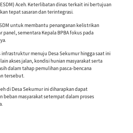
ESDM) Aceh. Keterlibatan dinas terkait ini bertujuan
an tepat sasaran dan terintegrasi.
 ESDM untuk membantu penanganan kelistrikan
ar panel, sementara Kepala BPBA fokus pada
ya.
s infrastruktur menuju Desa Sekumur hingga saat ini
ain akses jalan, kondisi hunian masyarakat serta
masih dalam tahap pemulihan pasca-bencana
n tersebut.
eh di Desa Sekumur ini diharapkan dapat
an beban masyarakat setempat dalam proses
a.