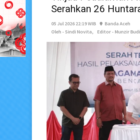
Serahkan 26 Huntar
05 Jul 2026 22:19 WIB
Banda Aceh
Oleh - Sindi Novita,
Editor - Munzir Bud