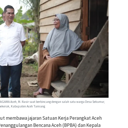
KAGAMA Aceh, M. Nasir saat berbincang dengan salah satu warga Desa Sekumur,
ekerak, Kabupaten Aceh Tamiang
rut membawa jajaran Satuan Kerja Perangkat Aceh
 Penanggulangan Bencana Aceh (BPBA) dan Kepala