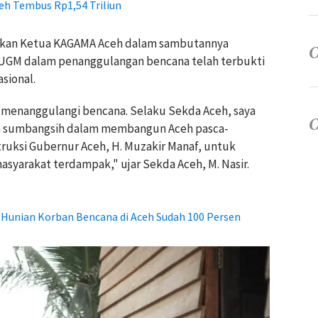
eh Tembus Rp1,54 Triliun
pakan Ketua KAGAMA Aceh dalam sambutannya
 UGM dalam penanggulangan bencana telah terbukti
sional.
menanggulangi bencana. Selaku Sekda Aceh, saya
 sumbangsih dalam membangun Aceh pasca-
struksi Gubernur Aceh, H. Muzakir Manaf, untuk
yarakat terdampak," ujar Sekda Aceh, M. Nasir.
Hunian Korban Bencana di Aceh Sudah 100 Persen