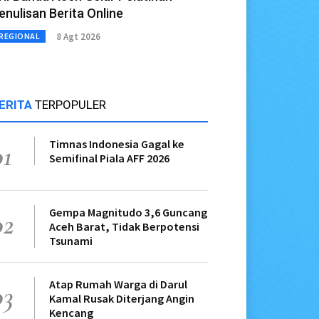
enulisan Berita Online
8 Agt 2026
REGIONAL
ERITA
TERPOPULER
Timnas Indonesia Gagal ke
01
Semifinal Piala AFF 2026
Gempa Magnitudo 3,6 Guncang
02
Aceh Barat, Tidak Berpotensi
Tsunami
Atap Rumah Warga di Darul
03
Kamal Rusak Diterjang Angin
Kencang