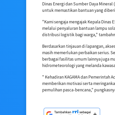
Dinas Energi dan Sumber Daya Mineral (
untuk memastikan bantuan yang diberik
"Kami sengaja mengajak Kepala Dinas
melalui penyaluran bantuan lampu sol
distribusi logistik bagi warga," tambahn
Berdasarkan tinjauan di lapangan, akse
masih memerlukan perbaikan serius. Sel
berbagai fasilitas umum lainnya juga 
hidrometeorologi yang melanda kawasa
" Kehadiran KAGAMA dan Pemerintah Ac
memberikan motivasi serta meringank
pemulihan pasca-bencana," pungkasny