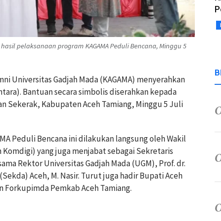
P
) hasil pelaksanaan program KAGAMA Peduli Bencana, Minggu 5
B
umni Universitas Gadjah Mada (KAGAMA) menyerahkan
tara). Bantuan secara simbolis diserahkan kepada
n Sekerak, Kabupaten Aceh Tamiang, Minggu 5 Juli
MA Peduli Bencana ini dilakukan langsung oleh Wakil
 Komdigi) yang juga menjabat sebagai Sekretaris
ama Rektor Universitas Gadjah Mada (UGM), Prof. dr.
 (Sekda) Aceh, M. Nasir. Turut juga hadir Bupati Aceh
ran Forkupimda Pemkab Aceh Tamiang.