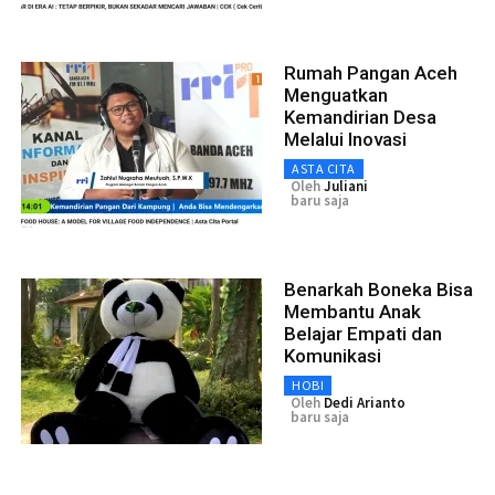
Rumah Pangan Aceh
Menguatkan
Kemandirian Desa
Melalui Inovasi
ASTA CITA
Oleh
Juliani
baru saja
Benarkah Boneka Bisa
Membantu Anak
Belajar Empati dan
Komunikasi
HOBI
Oleh
Dedi Arianto
baru saja