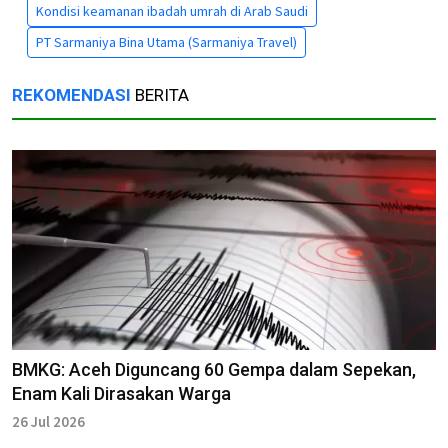
Kondisi keamanan ibadah umrah di Arab Saudi
PT Sarmaniya Bina Utama (Sarmaniya Travel)
REKOMENDASI
BERITA
BMKG: Aceh Diguncang 60 Gempa dalam Sepekan,
Enam Kali Dirasakan Warga
26 Jul 2026