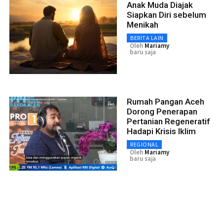
Anak Muda Diajak
Siapkan Diri sebelum
Menikah
BERITA LAIN
Oleh
Mariamy
baru saja
Rumah Pangan Aceh
Dorong Penerapan
Pertanian Regeneratif
Hadapi Krisis Iklim
REGIONAL
Oleh
Mariamy
baru saja