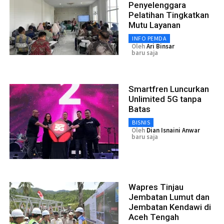
Penyelenggara
Pelatihan Tingkatkan
Mutu Layanan
INFO PEMDA
Oleh
Ari Binsar
baru saja
Smartfren Luncurkan
Unlimited 5G tanpa
Batas
BISNIS
Oleh
Dian Isnaini Anwar
baru saja
Wapres Tinjau
Jembatan Lumut dan
Jembatan Kendawi di
Aceh Tengah