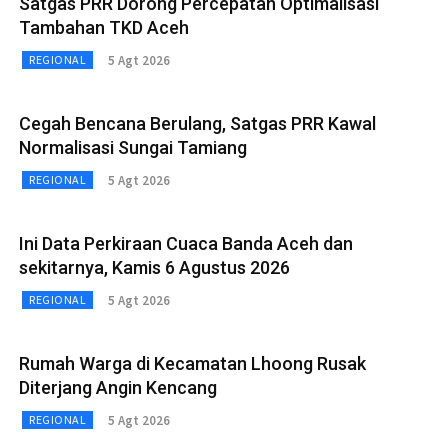
Satgas PRR Dorong Percepatan Optimalisasi
Tambahan TKD Aceh
5 Agt 2026
REGIONAL
Cegah Bencana Berulang, Satgas PRR Kawal
Normalisasi Sungai Tamiang
5 Agt 2026
REGIONAL
Ini Data Perkiraan Cuaca Banda Aceh dan
sekitarnya, Kamis 6 Agustus 2026
5 Agt 2026
REGIONAL
Rumah Warga di Kecamatan Lhoong Rusak
Diterjang Angin Kencang
5 Agt 2026
REGIONAL