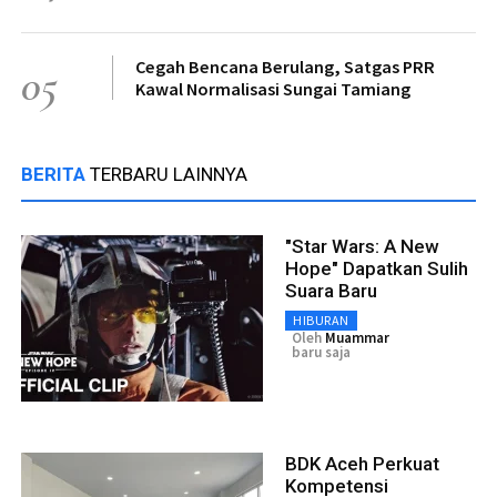
Cegah Bencana Berulang, Satgas PRR
05
Kawal Normalisasi Sungai Tamiang
BERITA
TERBARU LAINNYA
"Star Wars: A New
Hope" Dapatkan Sulih
Suara Baru
HIBURAN
Oleh
Muammar
baru saja
BDK Aceh Perkuat
Kompetensi