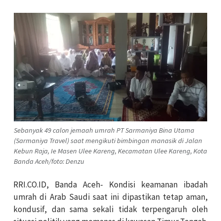
Sebanyak 49 calon jemaah umrah PT Sarmaniya Bina Utama
(Sarmaniya Travel) saat mengikuti bimbingan manasik di Jalan
Kebun Raja, Ie Masen Ulee Kareng, Kecamatan Ulee Kareng, Kota
Banda Aceh/foto: Denzu
RRI.CO.ID, Banda Aceh- Kondisi keamanan ibadah
umrah di Arab Saudi saat ini dipastikan tetap aman,
kondusif, dan sama sekali tidak terpengaruh oleh