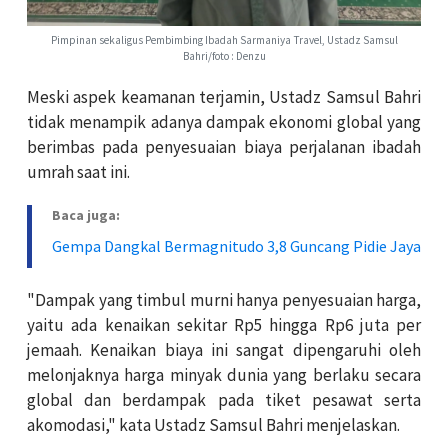
Pimpinan sekaligus Pembimbing Ibadah Sarmaniya Travel, Ustadz Samsul
Bahri/foto : Denzu
Meski aspek keamanan terjamin, Ustadz Samsul Bahri
tidak menampik adanya dampak ekonomi global yang
berimbas pada penyesuaian biaya perjalanan ibadah
umrah saat ini.
Baca juga:
Gempa Dangkal Bermagnitudo 3,8 Guncang Pidie Jaya
"Dampak yang timbul murni hanya penyesuaian harga,
yaitu ada kenaikan sekitar Rp5 hingga Rp6 juta per
jemaah. Kenaikan biaya ini sangat dipengaruhi oleh
melonjaknya harga minyak dunia yang berlaku secara
global dan berdampak pada tiket pesawat serta
akomodasi," kata Ustadz Samsul Bahri menjelaskan.