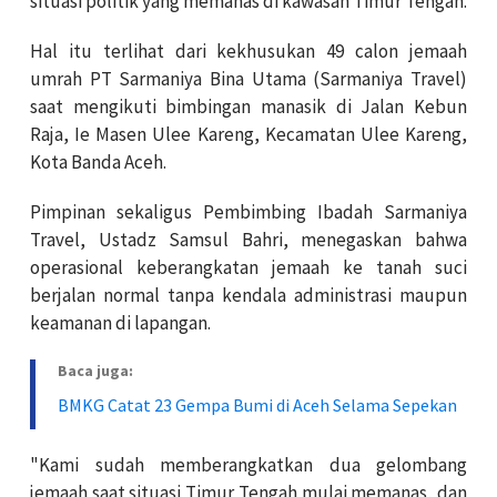
situasi politik yang memanas di kawasan Timur Tengah.
Hal itu terlihat dari kekhusukan 49 calon jemaah
umrah PT Sarmaniya Bina Utama (Sarmaniya Travel)
saat mengikuti bimbingan manasik di Jalan Kebun
Raja, Ie Masen Ulee Kareng, Kecamatan Ulee Kareng,
Kota Banda Aceh.
Pimpinan sekaligus Pembimbing Ibadah Sarmaniya
Travel, Ustadz Samsul Bahri, menegaskan bahwa
operasional keberangkatan jemaah ke tanah suci
berjalan normal tanpa kendala administrasi maupun
keamanan di lapangan.
Baca juga:
BMKG Catat 23 Gempa Bumi di Aceh Selama Sepekan
"Kami sudah memberangkatkan dua gelombang
jemaah saat situasi Timur Tengah mulai memanas, dan