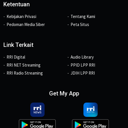
Ketentuan
Kebijakan Privasi
Tentang Kami
Pedoman Media Siber
Peta Situs
Link Terkait
RRI Digital
Audio Library
RRI NET Streaming
PPID LPP RRI
RRI Radio Streaming
JDIH LPP RRI
Get My App