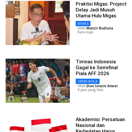
Praktisi Migas: Project
Delay Jadi Musuh
Utama Hulu Migas
BISNIS
Oleh
Munzir Budiana
baru saja
Timnas Indonesia
Gagal ke Semifinal
Piala AFF 2026
SEPAK BOLA
Oleh
Dian Isnaini Anwar
4 jam yang lalu
Akademisi: Persatuan
Nasional dan
Kedaulatan Harus