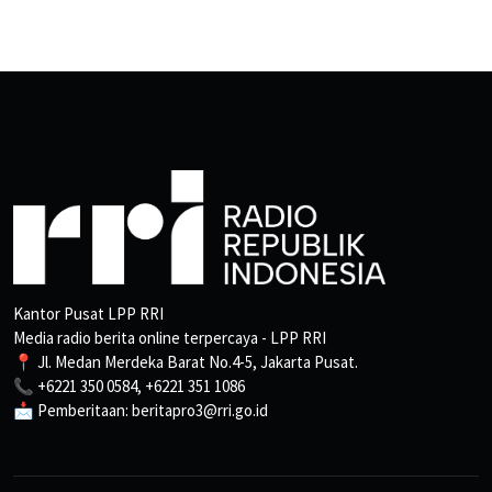
Kantor Pusat LPP RRI
Media radio berita online terpercaya - LPP RRI
📍 Jl. Medan Merdeka Barat No.4-5, Jakarta Pusat.
📞 +6221 350 0584, +6221 351 1086
📩 Pemberitaan: beritapro3@rri.go.id