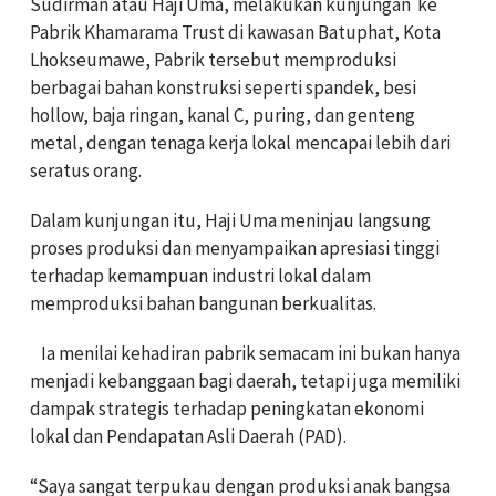
Sudirman atau Haji Uma, melakukan kunjungan ke
Pabrik Khamarama Trust di kawasan Batuphat, Kota
Lhokseumawe, Pabrik tersebut memproduksi
berbagai bahan konstruksi seperti spandek, besi
hollow, baja ringan, kanal C, puring, dan genteng
metal, dengan tenaga kerja lokal mencapai lebih dari
seratus orang.
Dalam kunjungan itu, Haji Uma meninjau langsung
proses produksi dan menyampaikan apresiasi tinggi
terhadap kemampuan industri lokal dalam
memproduksi bahan bangunan berkualitas.
Ia menilai kehadiran pabrik semacam ini bukan hanya
menjadi kebanggaan bagi daerah, tetapi juga memiliki
dampak strategis terhadap peningkatan ekonomi
lokal dan Pendapatan Asli Daerah (PAD).
“Saya sangat terpukau dengan produksi anak bangsa