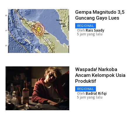
Gempa Magnitudo 3,5
Guncang Gayo Lues
REGIONAL
Oleh
Rais Saady
5 jam yang lalu
Waspada! Narkoba
Ancam Kelompok Usia
Produktif
REGIONAL
Oleh
Badral Rifqi
5 jam yang lalu