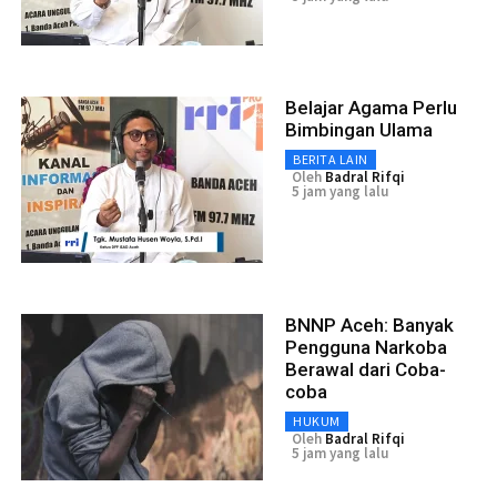
Belajar Agama Perlu
Bimbingan Ulama
BERITA LAIN
Oleh
Badral Rifqi
5 jam yang lalu
BNNP Aceh: Banyak
Pengguna Narkoba
Berawal dari Coba-
coba
HUKUM
Oleh
Badral Rifqi
5 jam yang lalu