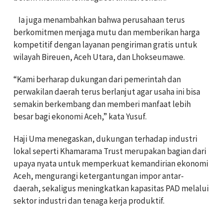
Ia juga menambahkan bahwa perusahaan terus
berkomitmen menjaga mutu dan memberikan harga
kompetitif dengan layanan pengiriman gratis untuk
wilayah Bireuen, Aceh Utara, dan Lhokseumawe.
“Kami berharap dukungan dari pemerintah dan
perwakilan daerah terus berlanjut agar usaha ini bisa
semakin berkembang dan memberi manfaat lebih
besar bagi ekonomi Aceh,” kata Yusuf.
Haji Uma menegaskan, dukungan terhadap industri
lokal seperti Khamarama Trust merupakan bagian dari
upaya nyata untuk memperkuat kemandirian ekonomi
Aceh, mengurangi ketergantungan impor antar-
daerah, sekaligus meningkatkan kapasitas PAD melalui
sektor industri dan tenaga kerja produktif.