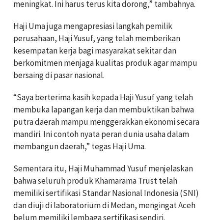
meningkat. Ini harus terus kita dorong,” tambahnya.
Haji Uma juga mengapresiasi langkah pemilik
perusahaan, Haji Yusuf, yang telah memberikan
kesempatan kerja bagi masyarakat sekitar dan
berkomitmen menjaga kualitas produk agar mampu
bersaing di pasar nasional.
“Saya berterima kasih kepada Haji Yusuf yang telah
membuka lapangan kerja dan membuktikan bahwa
putra daerah mampu menggerakkan ekonomi secara
mandiri. Ini contoh nyata peran dunia usaha dalam
membangun daerah,” tegas Haji Uma.
Sementara itu, Haji Muhammad Yusuf menjelaskan
bahwa seluruh produk Khamarama Trust telah
memiliki sertifikasi Standar Nasional Indonesia (SNI)
dan diuji di laboratorium di Medan, mengingat Aceh
belum memiliki lembaga sertifikasi sendiri.