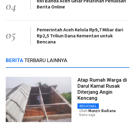
RRI Banda Aceh Gelar Pelatihan Penulisan
04
Berita Online
Pemerintah Aceh Kelola Rp9,7 Miliar dari
05
Rp2,5 Triliun Dana Kementan untuk
Bencana
BERITA
TERBARU LAINNYA
Atap Rumah Warga di
Darul Kamal Rusak
Diterjang Angin
Kencang
REGIONAL
Oleh
Munzir Budiana
baru saja