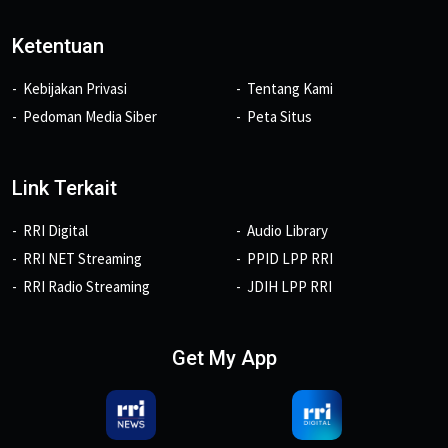
Ketentuan
Kebijakan Privasi
Tentang Kami
Pedoman Media Siber
Peta Situs
Link Terkait
RRI Digital
Audio Library
RRI NET Streaming
PPID LPP RRI
RRI Radio Streaming
JDIH LPP RRI
Get My App