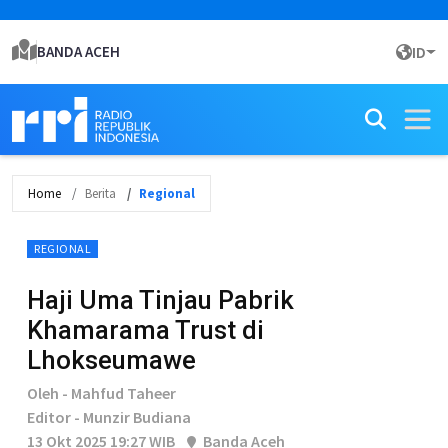
BANDA ACEH
ID
Home
Berita
Regional
REGIONAL
Haji Uma Tinjau Pabrik
Khamarama Trust di
Lhokseumawe
Oleh - Mahfud Taheer
Editor - Munzir Budiana
13 Okt 2025 19:27 WIB
Banda Aceh