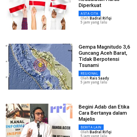
Diperkuat
ASTA CITA
Oleh
Badral Rifqi
5 jam yang lalu
Gempa Magnitudo 3,6
Guncang Aceh Barat,
Tidak Berpotensi
Tsunami
REGIONAL
Oleh
Rais Saady
5 jam yang lalu
Begini Adab dan Etika
Cara Bertanya dalam
Majelis
BERITA LAIN
Oleh
Badral Rifqi
5 jam yang lalu