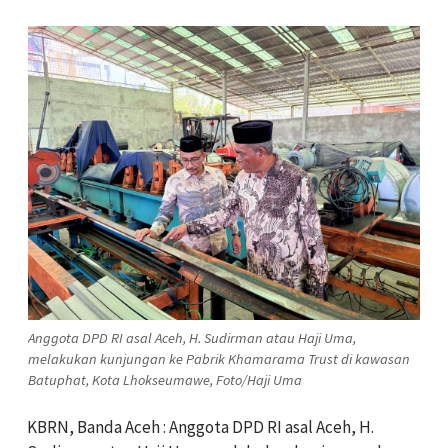
Anggota DPD RI asal Aceh, H. Sudirman atau Haji Uma,
melakukan kunjungan ke Pabrik Khamarama Trust di kawasan
Batuphat, Kota Lhokseumawe, Foto/Haji Uma
KBRN, Banda Aceh : Anggota DPD RI asal Aceh, H.