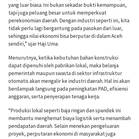
yang luar biasa. Ini bukan sekadar bukti kemampuan,
tapi juga peluang besar untuk memperkuat
perekonomian daerah. Dengan industri seperti ini, kita
tidak perlu lagi bergantung pada pasokan dari luar,
sehingga nilai ekonomi bisa berputar di dalam Aceh
sendiri,” ujar Haji Uma.
Menurutnya, ketika kebutuhan bahan konstruksi
dapat dipenuhi oleh pabrikan lokal, maka belanja
pemerintah maupun swasta di sektor infrastruktur
otomatis akan mengalir ke industri daerah. Hal ini akan
berdampak langsung pada peningkatan PAD, efisiensi
anggaran, serta penyerapan tenaga kerja.
“Produksi lokal seperti baja ringan dan spandek ini
membantu menghemat biaya logistik serta menambah
pendapatan daerah. Selain menekan pengeluaran
proyek, perputaran ekonomi di masyarakat juga