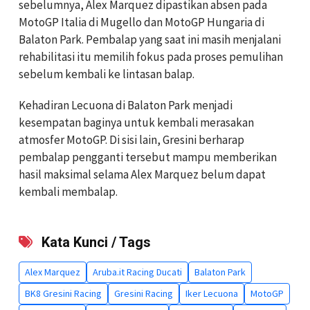
sebelumnya, Alex Marquez dipastikan absen pada
MotoGP Italia di Mugello dan MotoGP Hungaria di
Balaton Park. Pembalap yang saat ini masih menjalani
rehabilitasi itu memilih fokus pada proses pemulihan
sebelum kembali ke lintasan balap.
Kehadiran Lecuona di Balaton Park menjadi
kesempatan baginya untuk kembali merasakan
atmosfer MotoGP. Di sisi lain, Gresini berharap
pembalap pengganti tersebut mampu memberikan
hasil maksimal selama Alex Marquez belum dapat
kembali membalap.
Kata Kunci / Tags
Alex Marquez
Aruba.it Racing Ducati
Balaton Park
BK8 Gresini Racing
Gresini Racing
Iker Lecuona
MotoGP