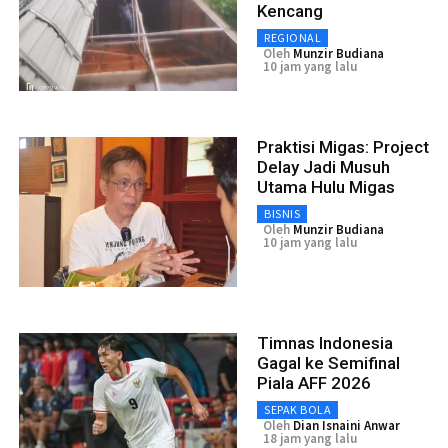
Kencang
REGIONAL
Oleh
Munzir Budiana
10 jam yang lalu
Praktisi Migas: Project
Delay Jadi Musuh
Utama Hulu Migas
BISNIS
Oleh
Munzir Budiana
10 jam yang lalu
Timnas Indonesia
Gagal ke Semifinal
Piala AFF 2026
SEPAK BOLA
Oleh
Dian Isnaini Anwar
18 jam yang lalu