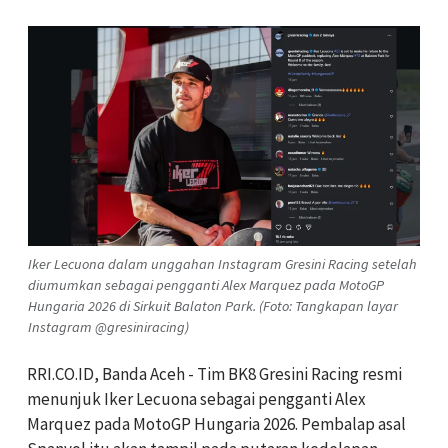
Iker Lecuona dalam unggahan Instagram Gresini Racing setelah
diumumkan sebagai pengganti Alex Marquez pada MotoGP
Hungaria 2026 di Sirkuit Balaton Park. (Foto: Tangkapan layar
Instagram @gresiniracing)
RRI.CO.ID, Banda Aceh - Tim BK8 Gresini Racing resmi
menunjuk Iker Lecuona sebagai pengganti Alex
Marquez pada MotoGP Hungaria 2026. Pembalap asal