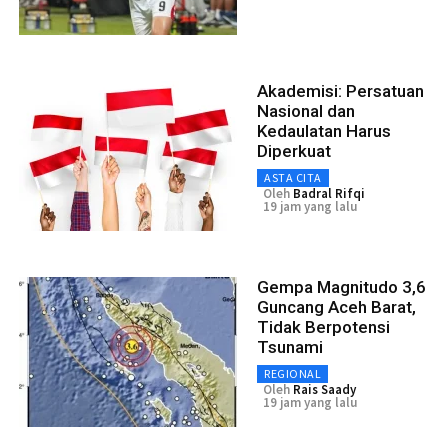
Akademisi: Persatuan
Nasional dan
Kedaulatan Harus
Diperkuat
ASTA CITA
Oleh
Badral Rifqi
19 jam yang lalu
Gempa Magnitudo 3,6
Guncang Aceh Barat,
Tidak Berpotensi
Tsunami
REGIONAL
Oleh
Rais Saady
19 jam yang lalu