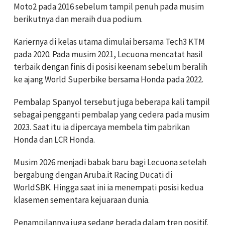
Moto2 pada 2016 sebelum tampil penuh pada musim
berikutnya dan meraih dua podium.
Kariernya di kelas utama dimulai bersama Tech3 KTM
pada 2020. Pada musim 2021, Lecuona mencatat hasil
terbaik dengan finis di posisi keenam sebelum beralih
ke ajang World Superbike bersama Honda pada 2022.
Pembalap Spanyol tersebut juga beberapa kali tampil
sebagai pengganti pembalap yang cedera pada musim
2023. Saat itu ia dipercaya membela tim pabrikan
Honda dan LCR Honda.
Musim 2026 menjadi babak baru bagi Lecuona setelah
bergabung dengan Aruba.it Racing Ducati di
WorldSBK. Hingga saat ini ia menempati posisi kedua
klasemen sementara kejuaraan dunia.
Penampilannya juga sedang berada dalam tren positif.