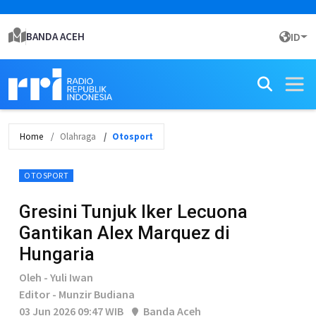
BANDA ACEH
ID
Home
Olahraga
Otosport
OTOSPORT
Gresini Tunjuk Iker Lecuona
Gantikan Alex Marquez di
Hungaria
Oleh - Yuli Iwan
Editor - Munzir Budiana
03 Jun 2026 09:47 WIB
Banda Aceh