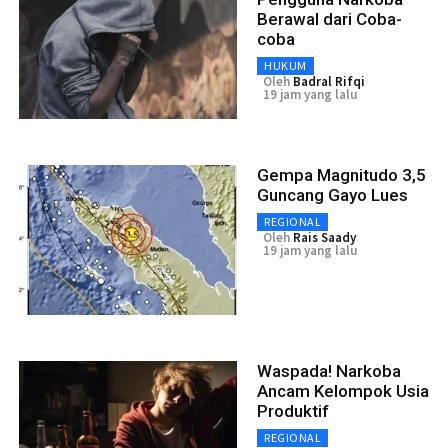
Berawal dari Coba-
coba
HUKUM
Oleh
Badral Rifqi
19 jam yang lalu
Gempa Magnitudo 3,5
Guncang Gayo Lues
REGIONAL
Oleh
Rais Saady
19 jam yang lalu
Waspada! Narkoba
Ancam Kelompok Usia
Produktif
REGIONAL