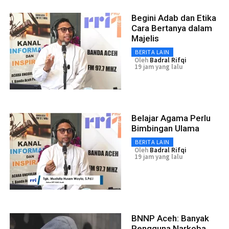
Begini Adab dan Etika
Cara Bertanya dalam
Majelis
BERITA LAIN
Oleh
Badral Rifqi
19 jam yang lalu
Belajar Agama Perlu
Bimbingan Ulama
BERITA LAIN
Oleh
Badral Rifqi
19 jam yang lalu
BNNP Aceh: Banyak
Pengguna Narkoba