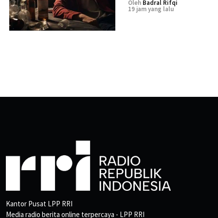
Oleh
Badral Rifqi
19 jam yang lalu
Kantor Pusat LPP RRI
Media radio berita online terpercaya - LPP RRI