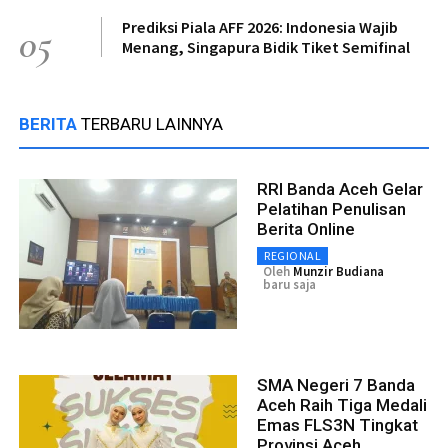
Prediksi Piala AFF 2026: Indonesia Wajib
05
Menang, Singapura Bidik Tiket Semifinal
BERITA
TERBARU LAINNYA
RRI Banda Aceh Gelar
Pelatihan Penulisan
Berita Online
REGIONAL
Oleh
Munzir Budiana
baru saja
SMA Negeri 7 Banda
Aceh Raih Tiga Medali
Emas FLS3N Tingkat
Provinsi Aceh