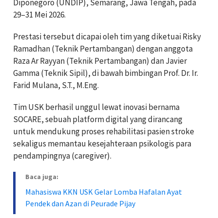
Diponegoro (UNDIP), Semarang, Jawa Tengah, pada
29–31 Mei 2026.
Prestasi tersebut dicapai oleh tim yang diketuai Risky
Ramadhan (Teknik Pertambangan) dengan anggota
Raza Ar Rayyan (Teknik Pertambangan) dan Javier
Gamma (Teknik Sipil), di bawah bimbingan Prof. Dr. Ir.
Farid Mulana, S.T., M.Eng.
Tim USK berhasil unggul lewat inovasi bernama
SOCARE, sebuah platform digital yang dirancang
untuk mendukung proses rehabilitasi pasien stroke
sekaligus memantau kesejahteraan psikologis para
pendampingnya (caregiver).
Baca juga:
Mahasiswa KKN USK Gelar Lomba Hafalan Ayat
Pendek dan Azan di Peurade Pijay