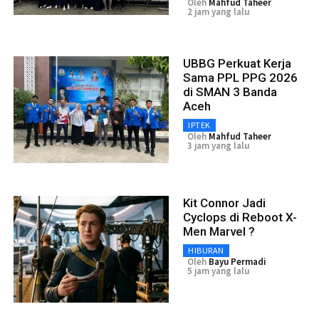
Oleh
Mahfud Taheer
2 jam yang lalu
UBBG Perkuat Kerja
Sama PPL PPG 2026
di SMAN 3 Banda
Aceh
IPTEK
Oleh
Mahfud Taheer
3 jam yang lalu
Kit Connor Jadi
Cyclops di Reboot X-
Men Marvel ?
HIBURAN
Oleh
Bayu Permadi
5 jam yang lalu