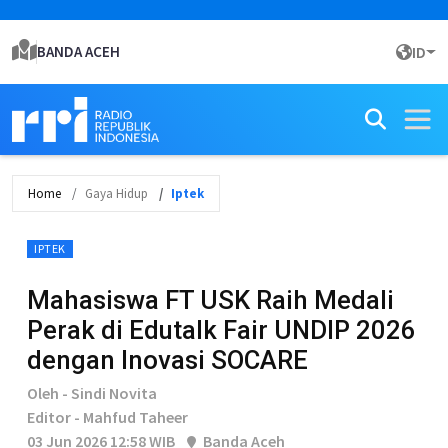
BANDA ACEH
ID
Home
Gaya Hidup
Iptek
IPTEK
Mahasiswa FT USK Raih Medali
Perak di Edutalk Fair UNDIP 2026
dengan Inovasi SOCARE
Oleh - Sindi Novita
Editor - Mahfud Taheer
03 Jun 2026 12:58 WIB
Banda Aceh