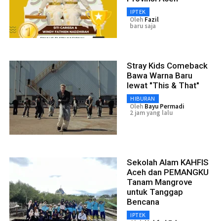
IPTEK
Oleh
Fazil
baru saja
Stray Kids Comeback
Bawa Warna Baru
lewat "This & That"
HIBURAN
Oleh
Bayu Permadi
2 jam yang lalu
Sekolah Alam KAHFIS
Aceh dan PEMANGKU
Tanam Mangrove
untuk Tanggap
Bencana
IPTEK