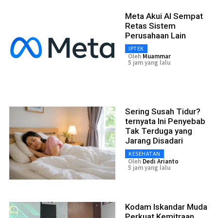
Meta Akui AI Sempat
Retas Sistem
Perusahaan Lain
IPTEK
Oleh
Muammar
5 jam yang lalu
Sering Susah Tidur?
ternyata Ini Penyebab
Tak Terduga yang
Jarang Disadari
KESEHATAN
Oleh
Dedi Arianto
5 jam yang lalu
Kodam Iskandar Muda
Perkuat Kemitraan