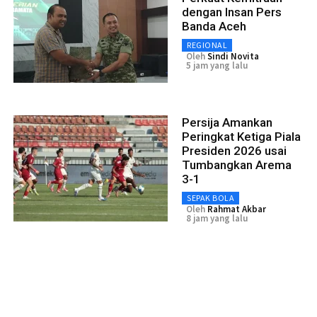
dengan Insan Pers
Banda Aceh
REGIONAL
Oleh
Sindi Novita
5 jam yang lalu
Persija Amankan
Peringkat Ketiga Piala
Presiden 2026 usai
Tumbangkan Arema
3-1
SEPAK BOLA
Oleh
Rahmat Akbar
8 jam yang lalu