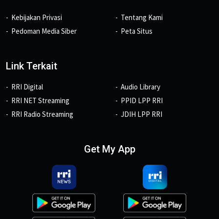
Kebijakan Privasi
Tentang Kami
Pedoman Media Siber
Peta Situs
Link Terkait
RRI Digital
Audio Library
RRI NET Streaming
PPID LPP RRI
RRI Radio Streaming
JDIH LPP RRI
Get My App