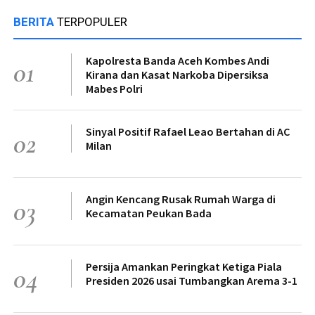
BERITA
TERPOPULER
Kapolresta Banda Aceh Kombes Andi
01
Kirana dan Kasat Narkoba Dipersiksa
Mabes Polri
Sinyal Positif Rafael Leao Bertahan di AC
02
Milan
Angin Kencang Rusak Rumah Warga di
03
Kecamatan Peukan Bada
Persija Amankan Peringkat Ketiga Piala
04
Presiden 2026 usai Tumbangkan Arema 3-1