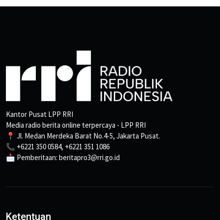
Kantor Pusat LPP RRI
Media radio berita online terpercaya - LPP RRI
📍 Jl. Medan Merdeka Barat No.4-5, Jakarta Pusat.
📞 +6221 350 0584, +6221 351 1086
📩 Pemberitaan: beritapro3@rri.go.id
Ketentuan