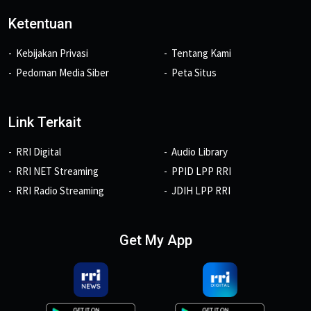
Ketentuan
Kebijakan Privasi
Tentang Kami
Pedoman Media Siber
Peta Situs
Link Terkait
RRI Digital
Audio Library
RRI NET Streaming
PPID LPP RRI
RRI Radio Streaming
JDIH LPP RRI
Get My App