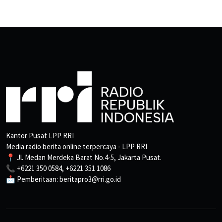
Kantor Pusat LPP RRI
Media radio berita online terpercaya - LPP RRI
📍 Jl. Medan Merdeka Barat No.4-5, Jakarta Pusat.
📞 +6221 350 0584, +6221 351 1086
📩 Pemberitaan: beritapro3@rri.go.id