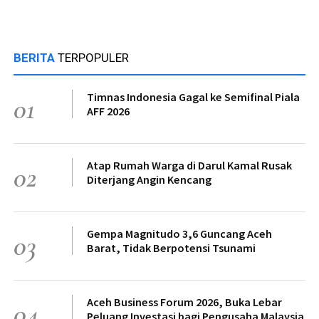
BERITA
TERPOPULER
Timnas Indonesia Gagal ke Semifinal Piala
01
AFF 2026
Atap Rumah Warga di Darul Kamal Rusak
02
Diterjang Angin Kencang
Gempa Magnitudo 3,6 Guncang Aceh
03
Barat, Tidak Berpotensi Tsunami
Aceh Business Forum 2026, Buka Lebar
04
Peluang Investasi bagi Pengusaha Malaysia