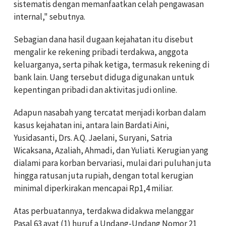
sistematis dengan memanfaatkan celah pengawasan
internal," sebutnya.
Sebagian dana hasil dugaan kejahatan itu disebut
mengalir ke rekening pribadi terdakwa, anggota
keluarganya, serta pihak ketiga, termasuk rekening di
bank lain. Uang tersebut diduga digunakan untuk
kepentingan pribadi dan aktivitas judi online.
Adapun nasabah yang tercatat menjadi korban dalam
kasus kejahatan ini, antara lain Bardati Aini,
Yusidasanti, Drs. A.Q. Jaelani, Suryani, Satria
Wicaksana, Azaliah, Ahmadi, dan Yuliati. Kerugian yang
dialami para korban bervariasi, mulai dari puluhan juta
hingga ratusan juta rupiah, dengan total kerugian
minimal diperkirakan mencapai Rp1,4 miliar.
Atas perbuatannya, terdakwa didakwa melanggar
Pasal 63 ayat (1) huruf a Undang-Undang Nomor 21