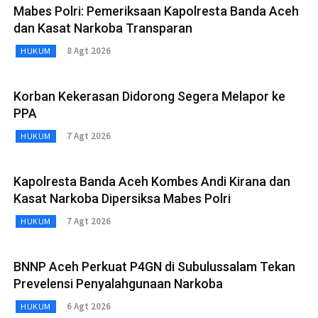
Mabes Polri: Pemeriksaan Kapolresta Banda Aceh
dan Kasat Narkoba Transparan
8 Agt 2026
HUKUM
Korban Kekerasan Didorong Segera Melapor ke
PPA
7 Agt 2026
HUKUM
Kapolresta Banda Aceh Kombes Andi Kirana dan
Kasat Narkoba Dipersiksa Mabes Polri
7 Agt 2026
HUKUM
BNNP Aceh Perkuat P4GN di Subulussalam Tekan
Prevelensi Penyalahgunaan Narkoba
6 Agt 2026
HUKUM