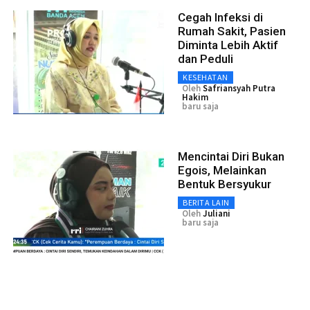
Cegah Infeksi di
Rumah Sakit, Pasien
Diminta Lebih Aktif
dan Peduli
KESEHATAN
Oleh
Safriansyah Putra
Hakim
baru saja
Mencintai Diri Bukan
Egois, Melainkan
Bentuk Bersyukur
BERITA LAIN
Oleh
Juliani
baru saja