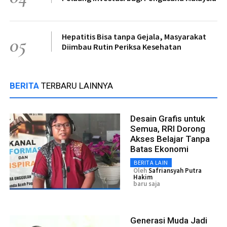
Hepatitis Bisa tanpa Gejala, Masyarakat
05
Diimbau Rutin Periksa Kesehatan
BERITA
TERBARU LAINNYA
Desain Grafis untuk
Semua, RRI Dorong
Akses Belajar Tanpa
Batas Ekonomi
BERITA LAIN
Oleh
Safriansyah Putra
Hakim
baru saja
Generasi Muda Jadi