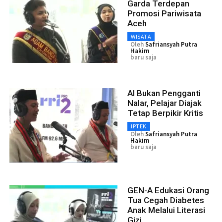
Garda Terdepan
Promosi Pariwisata
Aceh
WISATA
Oleh
Safriansyah Putra
Hakim
baru saja
AI Bukan Pengganti
Nalar, Pelajar Diajak
Tetap Berpikir Kritis
IPTEK
Oleh
Safriansyah Putra
Hakim
baru saja
GEN-A Edukasi Orang
Tua Cegah Diabetes
Anak Melalui Literasi
Gizi