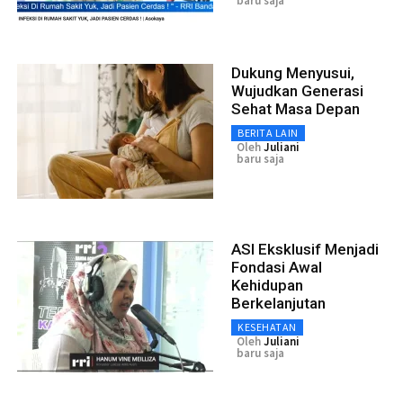
baru saja
Dukung Menyusui,
Wujudkan Generasi
Sehat Masa Depan
BERITA LAIN
Oleh
Juliani
baru saja
ASI Eksklusif Menjadi
Fondasi Awal
Kehidupan
Berkelanjutan
KESEHATAN
Oleh
Juliani
baru saja