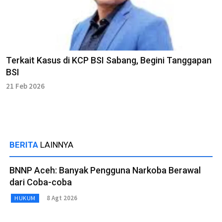
Terkait Kasus di KCP BSI Sabang, Begini Tanggapan
BSI
21 Feb 2026
BERITA
LAINNYA
BNNP Aceh: Banyak Pengguna Narkoba Berawal
dari Coba-coba
8 Agt 2026
HUKUM