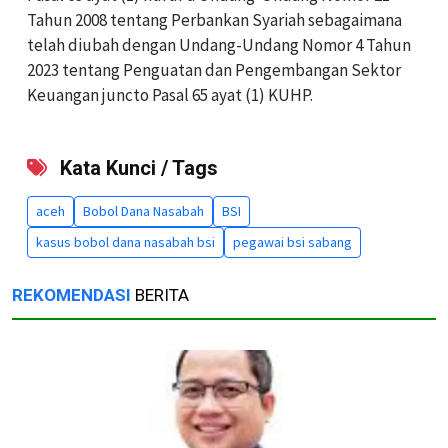
Tahun 2008 tentang Perbankan Syariah sebagaimana
telah diubah dengan Undang-Undang Nomor 4 Tahun
2023 tentang Penguatan dan Pengembangan Sektor
Keuangan juncto Pasal 65 ayat (1) KUHP.
Kata Kunci / Tags
aceh
Bobol Dana Nasabah
BSI
kasus bobol dana nasabah bsi
pegawai bsi sabang
REKOMENDASI
BERITA