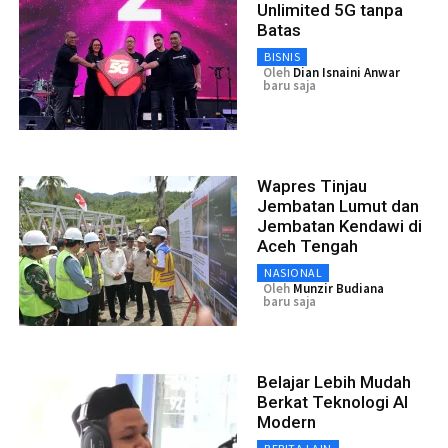
Unlimited 5G tanpa
Batas
BISNIS
Oleh
Dian Isnaini Anwar
baru saja
Wapres Tinjau
Jembatan Lumut dan
Jembatan Kendawi di
Aceh Tengah
NASIONAL
Oleh
Munzir Budiana
baru saja
Belajar Lebih Mudah
Berkat Teknologi AI
Modern