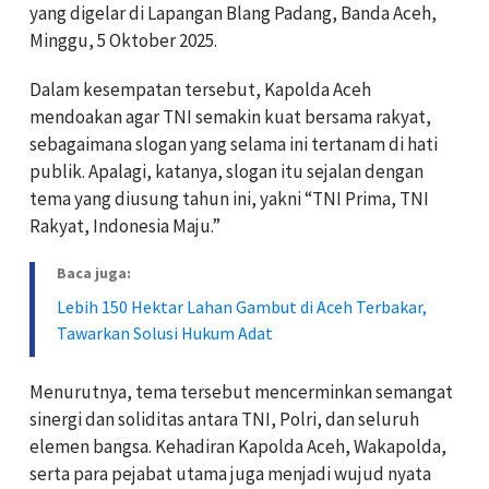
yang digelar di Lapangan Blang Padang, Banda Aceh,
Minggu, 5 Oktober 2025.
Dalam kesempatan tersebut, Kapolda Aceh
mendoakan agar TNI semakin kuat bersama rakyat,
sebagaimana slogan yang selama ini tertanam di hati
publik. Apalagi, katanya, slogan itu sejalan dengan
tema yang diusung tahun ini, yakni “TNI Prima, TNI
Rakyat, Indonesia Maju.”
Baca juga:
Lebih 150 Hektar Lahan Gambut di Aceh Terbakar,
Tawarkan Solusi Hukum Adat
Menurutnya, tema tersebut mencerminkan semangat
sinergi dan soliditas antara TNI, Polri, dan seluruh
elemen bangsa. Kehadiran Kapolda Aceh, Wakapolda,
serta para pejabat utama juga menjadi wujud nyata