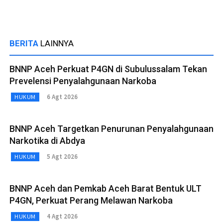
BERITA
LAINNYA
BNNP Aceh Perkuat P4GN di Subulussalam Tekan
Prevelensi Penyalahgunaan Narkoba
6 Agt 2026
HUKUM
BNNP Aceh Targetkan Penurunan Penyalahgunaan
Narkotika di Abdya
5 Agt 2026
HUKUM
BNNP Aceh dan Pemkab Aceh Barat Bentuk ULT
P4GN, Perkuat Perang Melawan Narkoba
4 Agt 2026
HUKUM