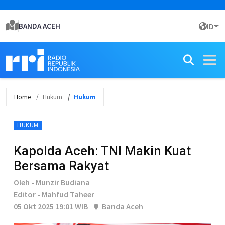
BANDA ACEH
ID
Home
Hukum
Hukum
HUKUM
Kapolda Aceh: TNI Makin Kuat
Bersama Rakyat
Oleh - Munzir Budiana
Editor - Mahfud Taheer
05 Okt 2025 19:01 WIB
Banda Aceh