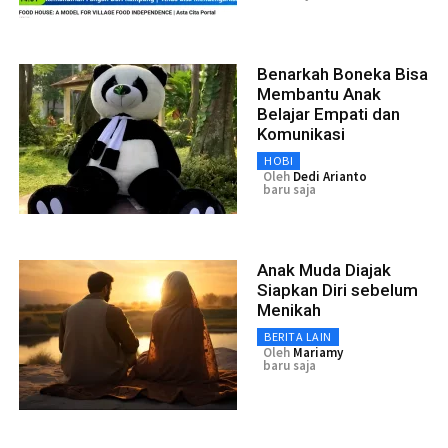
Benarkah Boneka Bisa
Membantu Anak
Belajar Empati dan
Komunikasi
HOBI
Oleh
Dedi Arianto
baru saja
Anak Muda Diajak
Siapkan Diri sebelum
Menikah
BERITA LAIN
Oleh
Mariamy
baru saja