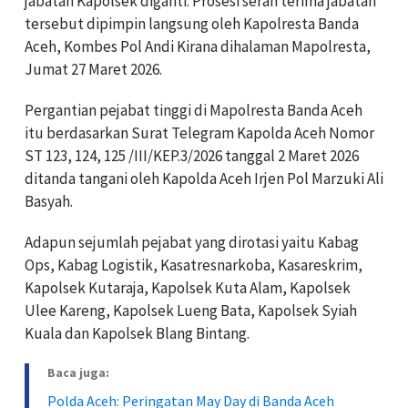
jabatan Kapolsek diganti. Prosesi serah terima jabatan
tersebut dipimpin langsung oleh Kapolresta Banda
Aceh, Kombes Pol Andi Kirana dihalaman Mapolresta,
Jumat 27 Maret 2026.
Pergantian pejabat tinggi di Mapolresta Banda Aceh
itu berdasarkan Surat Telegram Kapolda Aceh Nomor
ST 123, 124, 125 /III/KEP.3/2026 tanggal 2 Maret 2026
ditanda tangani oleh Kapolda Aceh Irjen Pol Marzuki Ali
Basyah.
Adapun sejumlah pejabat yang dirotasi yaitu Kabag
Ops, Kabag Logistik, Kasatresnarkoba, Kasareskrim,
Kapolsek Kutaraja, Kapolsek Kuta Alam, Kapolsek
Ulee Kareng, Kapolsek Lueng Bata, Kapolsek Syiah
Kuala dan Kapolsek Blang Bintang.
Baca juga:
Polda Aceh: Peringatan May Day di Banda Aceh