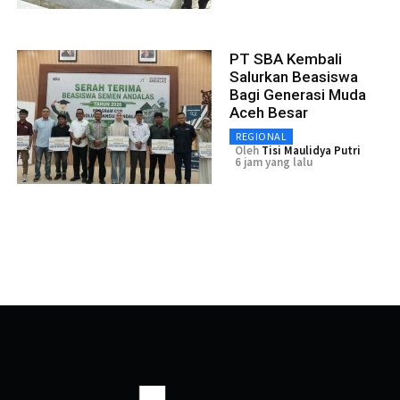
PT SBA Kembali
Salurkan Beasiswa
Bagi Generasi Muda
Aceh Besar
REGIONAL
Oleh
Tisi Maulidya Putri
6 jam yang lalu