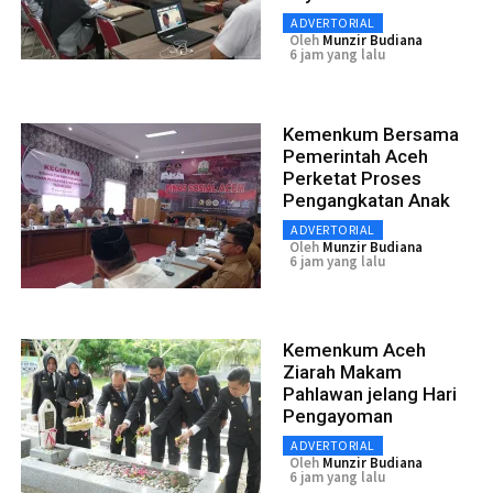
ADVERTORIAL
Oleh
Munzir Budiana
6 jam yang lalu
Kemenkum Bersama
Pemerintah Aceh
Perketat Proses
Pengangkatan Anak
ADVERTORIAL
Oleh
Munzir Budiana
6 jam yang lalu
Kemenkum Aceh
Ziarah Makam
Pahlawan jelang Hari
Pengayoman
ADVERTORIAL
Oleh
Munzir Budiana
6 jam yang lalu