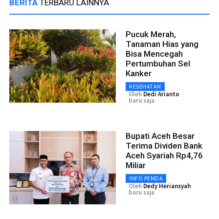
BERITA
TERBARU LAINNYA
Pucuk Merah,
Tanaman Hias yang
Bisa Mencegah
Pertumbuhan Sel
Kanker
KESEHATAN
Oleh
Dedi Arianto
baru saja
Bupati Aceh Besar
Terima Dividen Bank
Aceh Syariah Rp4,76
Miliar
INFO PEMDA
Oleh
Dedy Heriansyah
baru saja