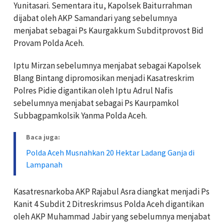
Yunitasari. Sementara itu, Kapolsek Baiturrahman
dijabat oleh AKP Samandari yang sebelumnya
menjabat sebagai Ps Kaurgakkum Subditprovost Bid
Provam Polda Aceh.
Iptu Mirzan sebelumnya menjabat sebagai Kapolsek
Blang Bintang dipromosikan menjadi Kasatreskrim
Polres Pidie digantikan oleh Iptu Adrul Nafis
sebelumnya menjabat sebagai Ps Kaurpamkol
Subbagpamkolsik Yanma Polda Aceh.
Baca juga:
Polda Aceh Musnahkan 20 Hektar Ladang Ganja di
Lampanah
Kasatresnarkoba AKP Rajabul Asra diangkat menjadi Ps
Kanit 4 Subdit 2 Ditreskrimsus Polda Aceh digantikan
oleh AKP Muhammad Jabir yang sebelumnya menjabat