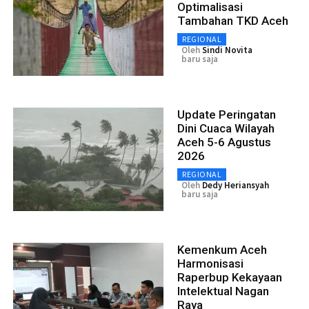
Optimalisasi
Tambahan TKD Aceh
REGIONAL
Oleh
Sindi Novita
baru saja
Update Peringatan
Dini Cuaca Wilayah
Aceh 5-6 Agustus
2026
REGIONAL
Oleh
Dedy Heriansyah
baru saja
Kemenkum Aceh
Harmonisasi
Raperbup Kekayaan
Intelektual Nagan
Raya