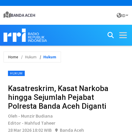
BANDA ACEH
ID
Home
Hukum
Hukum
HUKUM
Kasatreskrim, Kasat Narkoba
hingga Sejumlah Pejabat
Polresta Banda Aceh Diganti
Oleh - Munzir Budiana
Editor - Mahfud Taheer
28 Mar 2026 18:02 WIB
Banda Aceh