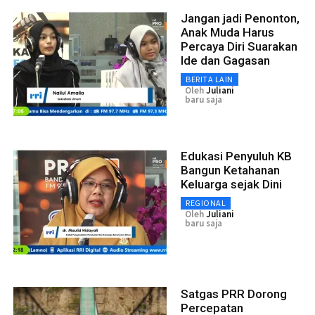
Jangan jadi Penonton,
Anak Muda Harus
Percaya Diri Suarakan
Ide dan Gagasan
BERITA LAIN
Oleh
Juliani
baru saja
Edukasi Penyuluh KB
Bangun Ketahanan
Keluarga sejak Dini
REGIONAL
Oleh
Juliani
baru saja
Satgas PRR Dorong
Percepatan