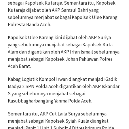
sebagai Kapolsek Kutaraja. Sementara itu, Kapolsek
Kutaraja dijabat oleh AKP Samsul Bahri yang
sebelumnya menjabat sebagai Kapolsek Ulee Kareng
Polresta Banda Aceh.
Kapolsek Ulee Kareng kini dijabat oleh AKP Suriya
yang sebelumnya menjabat sebagai Kapolsek Kuta
Alam dan digantikan oleh AKP Irfan Ismail sebelumnya
menjabat sebagai Kapolsek Johan Pahlawan Polres
Aceh Barat.
Kabag Logistik Kompol Irwan diangkat menjadi Gadik
Madya 2 SPN Polda Aceh digantikan oleh AKP Iskandar
S yang sebelumnya menjabat sebagai
Kasubbagharbangling Yanma Polda Aceh.
Sementara itu, AKP Cut Laila Surya sebelumnya
menjabat sebagai Kapolsek Syiah Kuala diangkat
menjadi Panit 1 Unit 1 Subdit 4 Ditreskrimum Polda