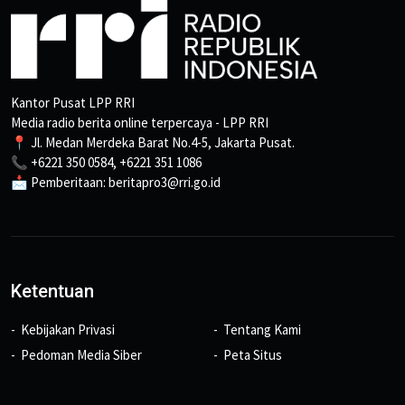
Kantor Pusat LPP RRI
Media radio berita online terpercaya - LPP RRI
📍 Jl. Medan Merdeka Barat No.4-5, Jakarta Pusat.
📞 +6221 350 0584, +6221 351 1086
📩 Pemberitaan: beritapro3@rri.go.id
Ketentuan
Kebijakan Privasi
Tentang Kami
Pedoman Media Siber
Peta Situs