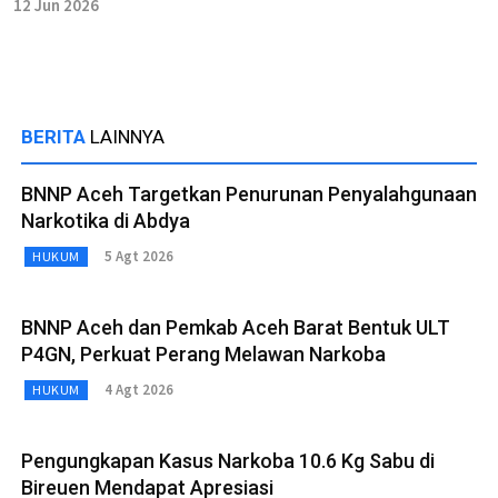
12 Jun 2026
BERITA
LAINNYA
BNNP Aceh Targetkan Penurunan Penyalahgunaan
Narkotika di Abdya
5 Agt 2026
HUKUM
BNNP Aceh dan Pemkab Aceh Barat Bentuk ULT
P4GN, Perkuat Perang Melawan Narkoba
4 Agt 2026
HUKUM
Pengungkapan Kasus Narkoba 10.6 Kg Sabu di
Bireuen Mendapat Apresiasi