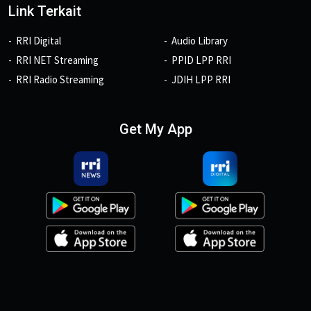
Link Terkait
RRI Digital
Audio Library
RRI NET Streaming
PPID LPP RRI
RRI Radio Streaming
JDIH LPP RRI
Get My App