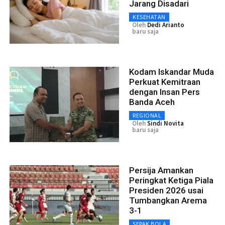
Jarang Disadari
KESEHATAN
Oleh
Dedi Arianto
baru saja
Kodam Iskandar Muda
Perkuat Kemitraan
dengan Insan Pers
Banda Aceh
REGIONAL
Oleh
Sindi Novita
baru saja
Persija Amankan
Peringkat Ketiga Piala
Presiden 2026 usai
Tumbangkan Arema
3-1
SEPAK BOLA