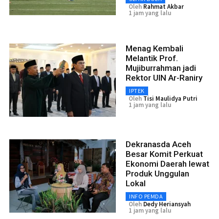
Oleh
Rahmat Akbar
1 jam yang lalu
Menag Kembali
Melantik Prof.
Mujiburrahman jadi
Rektor UIN Ar-Raniry
IPTEK
Oleh
Tisi Maulidya Putri
1 jam yang lalu
Dekranasda Aceh
Besar Komit Perkuat
Ekonomi Daerah lewat
Produk Unggulan
Lokal
INFO PEMDA
Oleh
Dedy Heriansyah
1 jam yang lalu