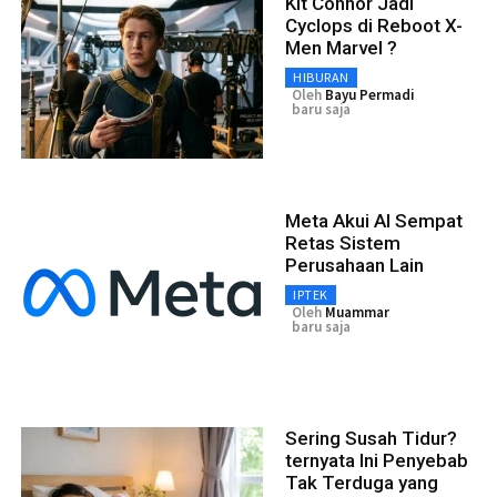
Kit Connor Jadi
Cyclops di Reboot X-
Men Marvel ?
HIBURAN
Oleh
Bayu Permadi
baru saja
Meta Akui AI Sempat
Retas Sistem
Perusahaan Lain
IPTEK
Oleh
Muammar
baru saja
Sering Susah Tidur?
ternyata Ini Penyebab
Tak Terduga yang