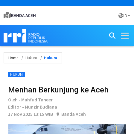
BANDA ACEH
ID
Home
Hukum
Hukum
HUKUM
Menhan Berkunjung ke Aceh
Oleh - Mahfud Taheer
Editor - Munzir Budiana
17 Nov 2025 13:15 WIB
Banda Aceh