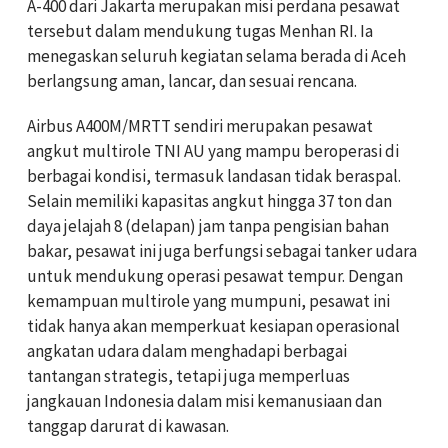
A-400 dari Jakarta merupakan misi perdana pesawat
tersebut dalam mendukung tugas Menhan RI. Ia
menegaskan seluruh kegiatan selama berada di Aceh
berlangsung aman, lancar, dan sesuai rencana.
Airbus A400M/MRTT sendiri merupakan pesawat
angkut multirole TNI AU yang mampu beroperasi di
berbagai kondisi, termasuk landasan tidak beraspal.
Selain memiliki kapasitas angkut hingga 37 ton dan
daya jelajah 8 (delapan) jam tanpa pengisian bahan
bakar, pesawat ini juga berfungsi sebagai tanker udara
untuk mendukung operasi pesawat tempur. Dengan
kemampuan multirole yang mumpuni, pesawat ini
tidak hanya akan memperkuat kesiapan operasional
angkatan udara dalam menghadapi berbagai
tantangan strategis, tetapi juga memperluas
jangkauan Indonesia dalam misi kemanusiaan dan
tanggap darurat di kawasan.