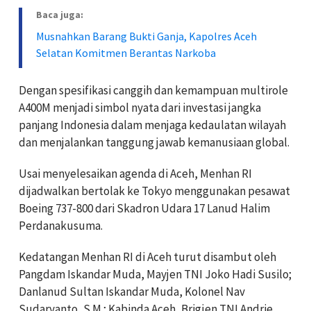
Baca juga:
Musnahkan Barang Bukti Ganja, Kapolres Aceh
Selatan Komitmen Berantas Narkoba
Dengan spesifikasi canggih dan kemampuan multirole
A400M menjadi simbol nyata dari investasi jangka
panjang Indonesia dalam menjaga kedaulatan wilayah
dan menjalankan tanggung jawab kemanusiaan global.
Usai menyelesaikan agenda di Aceh, Menhan RI
dijadwalkan bertolak ke Tokyo menggunakan pesawat
Boeing 737-800 dari Skadron Udara 17 Lanud Halim
Perdanakusuma.
Kedatangan Menhan RI di Aceh turut disambut oleh
Pangdam Iskandar Muda, Mayjen TNI Joko Hadi Susilo;
Danlanud Sultan Iskandar Muda, Kolonel Nav
Sudaryanto, S.M.; Kabinda Aceh, Brigjen TNI Andrie