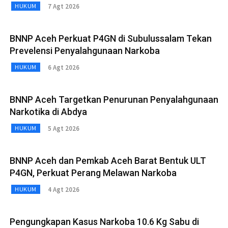
7 Agt 2026
HUKUM
BNNP Aceh Perkuat P4GN di Subulussalam Tekan
Prevelensi Penyalahgunaan Narkoba
6 Agt 2026
HUKUM
BNNP Aceh Targetkan Penurunan Penyalahgunaan
Narkotika di Abdya
5 Agt 2026
HUKUM
BNNP Aceh dan Pemkab Aceh Barat Bentuk ULT
P4GN, Perkuat Perang Melawan Narkoba
4 Agt 2026
HUKUM
Pengungkapan Kasus Narkoba 10.6 Kg Sabu di