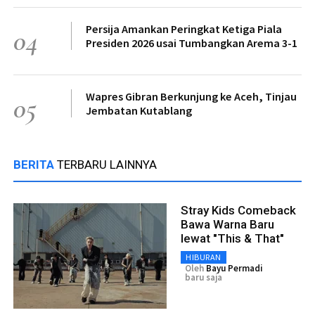
Persija Amankan Peringkat Ketiga Piala
04
Presiden 2026 usai Tumbangkan Arema 3-1
Wapres Gibran Berkunjung ke Aceh, Tinjau
05
Jembatan Kutablang
BERITA
TERBARU LAINNYA
Stray Kids Comeback
Bawa Warna Baru
lewat "This & That"
HIBURAN
Oleh
Bayu Permadi
baru saja