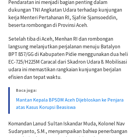
Pendaratan ini menjadi bagian penting dalam
dukungan TNI Angkatan Udara terhadap kunjungan
kerja Menteri Pertahanan RI, Sjafrie Sjamsoeddin,
beserta rombongan di Provinsi Aceh.
Setelah tiba di Aceh, Menhan RI dan rombongan
langsung melanjutkan perjalanan menuju Batalyon
BPT 857/GG di Kabupaten Pidie menggunakan dua heli
EC-725/H225M Caracal dari Skadron Udara 8. Mobilisasi
udara ini memastikan rangkaian kunjungan berjalan
efisien dan tepat waktu.
Baca juga:
Mantan Kepala BPSDM Aceh Dijebloskan ke Penjara
atas Kasus Korupsi Beasiswa
Komandan Lanud Sultan Iskandar Muda, Kolonel Nav
Sudaryanto, S.M., menyampaikan bahwa penerbangan