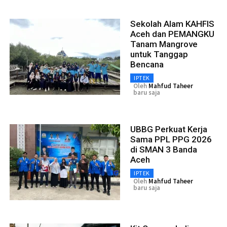
Sekolah Alam KAHFIS
Aceh dan PEMANGKU
Tanam Mangrove
untuk Tanggap
Bencana
IPTEK
Oleh
Mahfud Taheer
baru saja
UBBG Perkuat Kerja
Sama PPL PPG 2026
di SMAN 3 Banda
Aceh
IPTEK
Oleh
Mahfud Taheer
baru saja