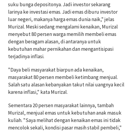
suku bunga depositonya. Jadi investor sekarang
larinya ke investasi emas. Jadi emas diburu investor
luar negeri, makanya harga emas dunia naik," jelas
Murizal. Meski sedang mengalami kenaikan, Murizal
menyebut 80 persen warga memilih membeli emas
dengan beragam alasan, di antaranya untuk
kebutuhan mahar pernikahan dan mengantisipasi
terjadinya inflasi.
"Daya beli masyarakat biarpun ada kenaikan,
masyarakat 80 persen membeli ketimbang menjual.
Salah satu alasan kebanyakan takut nilai uangnya kecil
karena inflasi," kata Murizal.
Sementara 20 persen masyarakat lainnya, tambah
Murizal, menjual emas untuk kebutuhan anak masuk
kuliah. "Saya melihat dengan kenaikan emas ini tidak
mencolok sekali, kondisi pasar masih stabil pembeli,"