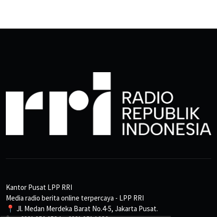
Kantor Pusat LPP RRI
Media radio berita online terpercaya - LPP RRI
📍 Jl. Medan Merdeka Barat No.4-5, Jakarta Pusat.