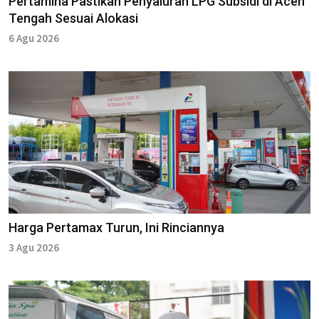
Pertamina Pastikan Penyaluran LPG Subsidi di Aceh
Tengah Sesuai Alokasi
6 Agu 2026
Harga Pertamax Turun, Ini Rinciannya
3 Agu 2026