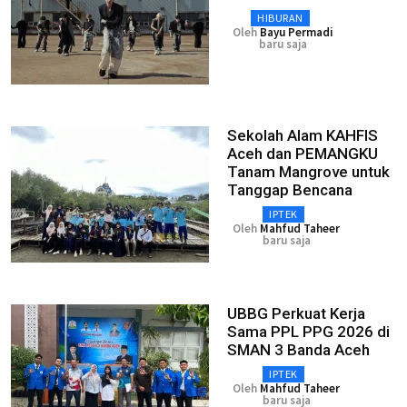
HIBURAN
Oleh
Bayu Permadi
baru saja
Sekolah Alam KAHFIS
Aceh dan PEMANGKU
Tanam Mangrove untuk
Tanggap Bencana
IPTEK
Oleh
Mahfud Taheer
baru saja
UBBG Perkuat Kerja
Sama PPL PPG 2026 di
SMAN 3 Banda Aceh
IPTEK
Oleh
Mahfud Taheer
baru saja