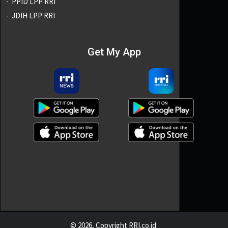
PPID LPP RRI
JDIH LPP RRI
Get My App
© 2026, Copyright RRI.co.id.