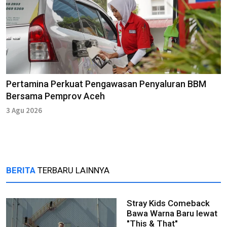
Pertamina Perkuat Pengawasan Penyaluran BBM
Bersama Pemprov Aceh
3 Agu 2026
BERITA
TERBARU LAINNYA
Stray Kids Comeback
Bawa Warna Baru lewat
"This & That"