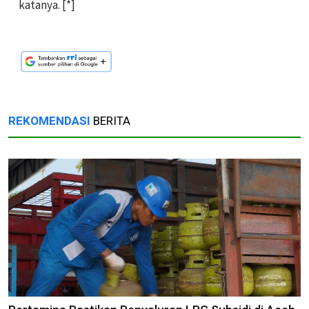
katanya. [*]
REKOMENDASI
BERITA