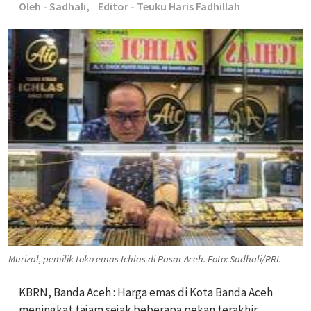
Oleh - Sadhali,
Editor - Teuku Haris Fadhillah
Murizal, pemilik toko emas Ichlas di Pasar Aceh. Foto: Sadhali/RRI.
KBRN, Banda Aceh : Harga emas di Kota Banda Aceh
meningkat tajam sejak beberapa pekan terakhir.