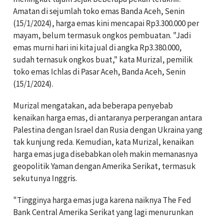
Amatan di sejumlah toko emas Banda Aceh, Senin
(15/1/2024), harga emas kini mencapai Rp3.300.000 per
mayam, belum termasuk ongkos pembuatan.
"Jadi
emas murni hari ini kita jual di angka Rp3.380.000,
sudah ternasuk ongkos buat," kata Murizal, pemilik
toko emas Ichlas di Pasar Aceh, Banda Aceh, Senin
(15/1/2024).
Murizal mengatakan, ada beberapa penyebab
kenaikan harga emas, di antaranya perperangan antara
Palestina dengan Israel dan Rusia dengan Ukraina yang
tak kunjung reda. Kemudian, kata Murizal, kenaikan
harga emas juga disebabkan oleh makin memanasnya
geopolitik Yaman dengan Amerika Serikat, termasuk
sekutunya Inggris.
"Tingginya harga emas juga karena naiknya The Fed
Bank Central Amerika Serikat yang lagi menurunkan