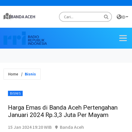
BANDA ACEH
ID
Home
Bisnis
BISNIS
Harga Emas di Banda Aceh Pertengahan
Januari 2024 Rp.3,3 Juta Per Mayam
15 Jan 2024 19:20 WIB
Banda Aceh