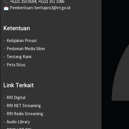
📞 +6221 350 0584, +6221 351 1086
📩 Pemberitaan: beritapro3@rri.go.id
Ketentuan
Kebijakan Privasi
Pedoman Media Siber
Tentang Kami
Peta Situs
Link Terkait
RRI Digital
RRI NET Streaming
RRI Radio Streaming
Audio Library