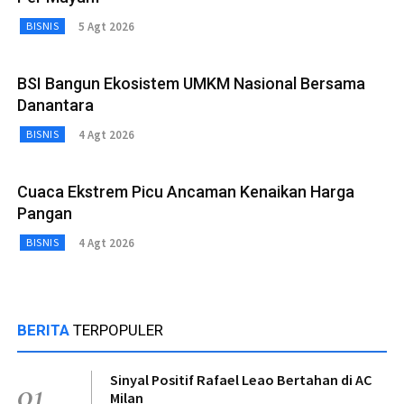
5 Agt 2026
BISNIS
BSI Bangun Ekosistem UMKM Nasional Bersama
Danantara
4 Agt 2026
BISNIS
Cuaca Ekstrem Picu Ancaman Kenaikan Harga
Pangan
4 Agt 2026
BISNIS
BERITA
TERPOPULER
Sinyal Positif Rafael Leao Bertahan di AC
01
Milan