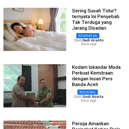
Sering Susah Tidur?
ternyata Ini Penyebab
Tak Terduga yang
Jarang Disadari
KESEHATAN
Oleh
Dedi Arianto
baru saja
Kodam Iskandar Muda
Perkuat Kemitraan
dengan Insan Pers
Banda Aceh
REGIONAL
Oleh
Sindi Novita
baru saja
Persija Amankan