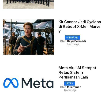
Kit Connor Jadi Cyclops
di Reboot X-Men Marvel
?
HIBURAN
Oleh
Bayu Permadi
baru saja
Meta Akui AI Sempat
Retas Sistem
Perusahaan Lain
IPTEK
Oleh
Muammar
baru saja