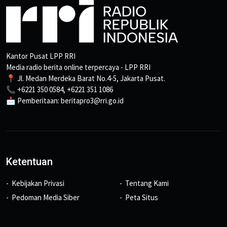
Kantor Pusat LPP RRI
Media radio berita online terpercaya - LPP RRI
📍 Jl. Medan Merdeka Barat No.4-5, Jakarta Pusat.
📞 +6221 350 0584, +6221 351 1086
📩 Pemberitaan: beritapro3@rri.go.id
Ketentuan
Kebijakan Privasi
Tentang Kami
Pedoman Media Siber
Peta Situs