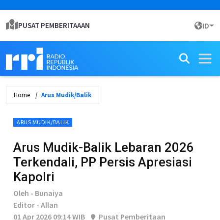
PUSAT PEMBERITAAAN
ID
Home
Arus Mudik/Balik
ARUS MUDIK/BALIK
Arus Mudik-Balik Lebaran 2026
Terkendali, PP Persis Apresiasi
Kapolri
Oleh - Bunaiya
Editor - Allan
01 Apr 2026 09:14 WIB
Pusat Pemberitaan