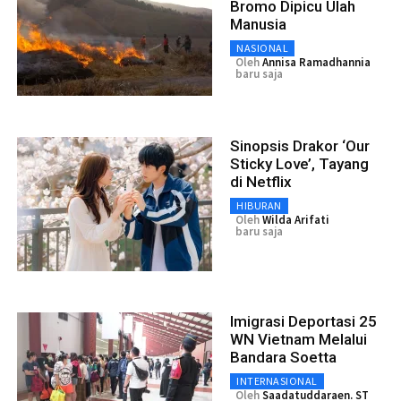
Bromo Dipicu Ulah
Manusia
NASIONAL
Oleh
Annisa Ramadhannia
baru saja
Sinopsis Drakor ‘Our
Sticky Love’, Tayang
di Netflix
HIBURAN
Oleh
Wilda Arifati
baru saja
Imigrasi Deportasi 25
WN Vietnam Melalui
Bandara Soetta
INTERNASIONAL
Oleh
Saadatuddaraen. ST