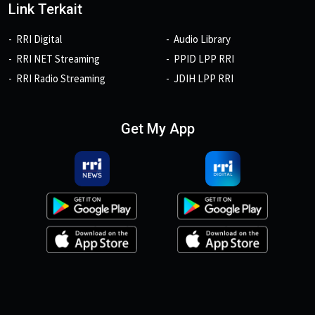
Link Terkait
RRI Digital
Audio Library
RRI NET Streaming
PPID LPP RRI
RRI Radio Streaming
JDIH LPP RRI
Get My App