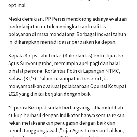
optimal.
Meski demikian, PP Persis mendorong adanya evaluasi
berkelanjutan untuk meningkatkan kualitas
pelayanan di masa mendatang. Berbagai inovasi tahun
ini diharapkan menjadi dasar perbaikan ke depan.
Kepala Korps Lalu Lintas (Kakorlantas) Polri, Irjen Pol.
Agus Suryonugroho
, memimpin apel pagi dan halal
bihalal personel Korlantas Polri di Lapangan NTMC,
Selasa (31/3). Dalam kesempatan tersebut, ia
menyampaikan evaluasi pelaksanaan
Operasi Ketupat
2026
yang dinilai berjalan dengan baik.
“Operasi Ketupat sudah berlangsung, alhamdulillah
cukup berhasil dengan indikator bahwa semua rekan-
rekan melaksanakan penugasan dengan baik dan
penuh tanggung jawab,” ujar Agus. Ia menambahkan,