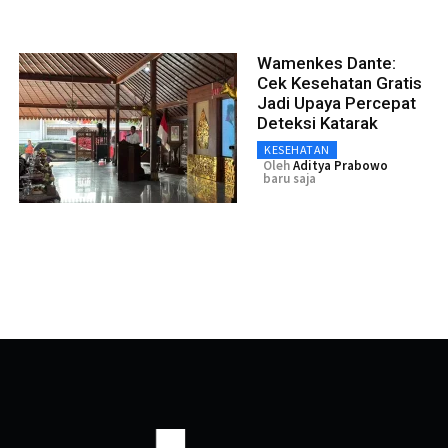
Wamenkes Dante:
Cek Kesehatan Gratis
Jadi Upaya Percepat
Deteksi Katarak
KESEHATAN
Oleh
Aditya Prabowo
baru saja