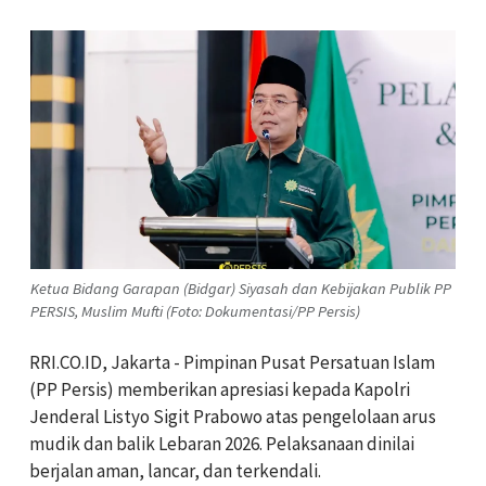
Ketua Bidang Garapan (Bidgar) Siyasah dan Kebijakan Publik PP
PERSIS, Muslim Mufti (Foto: Dokumentasi/PP Persis)
RRI.CO.ID, Jakarta - Pimpinan Pusat Persatuan Islam
(PP Persis) memberikan apresiasi kepada Kapolri
Jenderal
Listyo Sigit Prabowo
atas pengelolaan arus
mudik dan balik Lebaran 2026. Pelaksanaan dinilai
berjalan aman, lancar, dan terkendali.