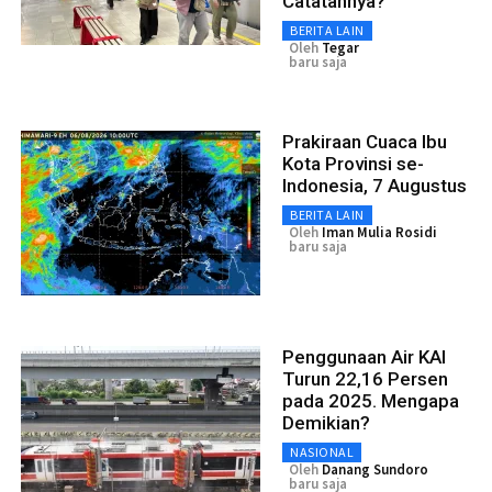
Catatannya?
BERITA LAIN
Oleh
Tegar
baru saja
Prakiraan Cuaca Ibu
Kota Provinsi se-
Indonesia, 7 Augustus
BERITA LAIN
Oleh
Iman Mulia Rosidi
baru saja
Penggunaan Air KAI
Turun 22,16 Persen
pada 2025. Mengapa
Demikian?
NASIONAL
Oleh
Danang Sundoro
baru saja