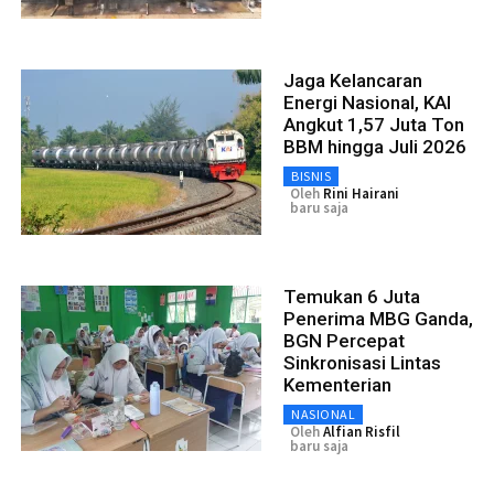
Jaga Kelancaran
Energi Nasional, KAI
Angkut 1,57 Juta Ton
BBM hingga Juli 2026
BISNIS
Oleh
Rini Hairani
baru saja
Temukan 6 Juta
Penerima MBG Ganda,
BGN Percepat
Sinkronisasi Lintas
Kementerian
NASIONAL
Oleh
Alfian Risfil
baru saja