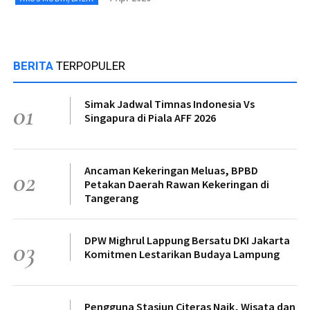
BERITA
TERPOPULER
Simak Jadwal Timnas Indonesia Vs
01
Singapura di Piala AFF 2026
Ancaman Kekeringan Meluas, BPBD
02
Petakan Daerah Rawan Kekeringan di
Tangerang
DPW Mighrul Lappung Bersatu DKI Jakarta
03
Komitmen Lestarikan Budaya Lampung
Pengguna Stasiun Citeras Naik, Wisata dan