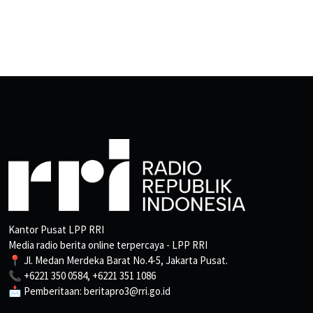
Kantor Pusat LPP RRI
Media radio berita online terpercaya - LPP RRI
📍 Jl. Medan Merdeka Barat No.4-5, Jakarta Pusat.
📞 +6221 350 0584, +6221 351 1086
📩 Pemberitaan: beritapro3@rri.go.id