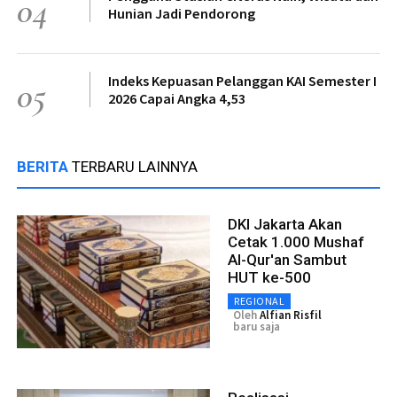
04
Hunian Jadi Pendorong
Indeks Kepuasan Pelanggan KAI Semester I
05
2026 Capai Angka 4,53
BERITA
TERBARU LAINNYA
DKI Jakarta Akan
Cetak 1.000 Mushaf
Al-Qur'an Sambut
HUT ke-500
REGIONAL
Oleh
Alfian Risfil
baru saja