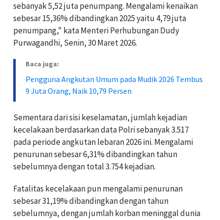
sebanyak 5,52 juta penumpang. Mengalami kenaikan
sebesar 15,36% dibandingkan 2025 yaitu 4,79 juta
penumpang," kata Menteri Perhubungan Dudy
Purwagandhi, Senin, 30 Maret 2026.
Baca juga:
Pengguna Angkutan Umum pada Mudik 2026 Tembus
9 Juta Orang, Naik 10,79 Persen
Sementara dari sisi keselamatan, jumlah kejadian
kecelakaan berdasarkan data Polri sebanyak 3.517
pada periode angkutan lebaran 2026 ini. Mengalami
penurunan sebesar 6,31% dibandingkan tahun
sebelumnya dengan total 3.754 kejadian.
Fatalitas kecelakaan pun mengalami penurunan
sebesar 31,19% dibandingkan dengan tahun
sebelumnya, dengan jumlah korban meninggal dunia