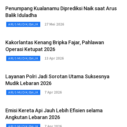
Penumpang Kualanamu Diprediksi Naik saat Arus
Balik Iduladha
27 Mei 2026
ARUS MUDIK/BALIK
Kakorlantas Kenang Bripka Fajar, Pahlawan
Operasi Ketupat 2026
13 Apr 2026
ARUS MUDIK/BALIK
Layanan Polri Jadi Sorotan Utama Suksesnya
Mudik Lebaran 2026
7 Apr 2026
ARUS MUDIK/BALIK
Emisi Kereta Api Jauh Lebih Efisien selama
Angkutan Lebaran 2026
7 Apr 2026
ARUS MUDIK/BALIK