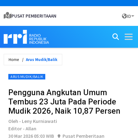
PUSAT PEMBERITAAAN
ID
Home
Arus Mudik/Balik
ARUS MUDIK/BALIK
Pengguna Angkutan Umum
Tembus 23 Juta Pada Periode
Mudik 2026, Naik 10,87 Persen
Oleh - Leny Kurniawati
Editor - Allan
30 Mar 2026 05:03 WIB
Pusat Pemberitaan