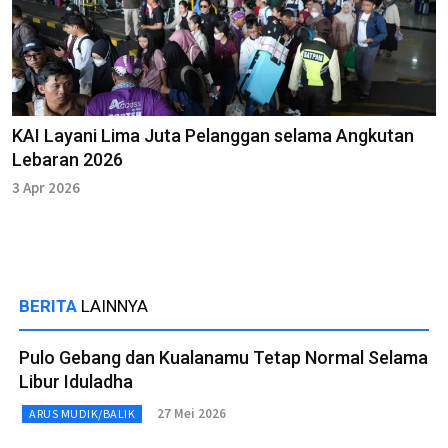
KAI Layani Lima Juta Pelanggan selama Angkutan
Lebaran 2026
3 Apr 2026
BERITA
LAINNYA
Pulo Gebang dan Kualanamu Tetap Normal Selama
Libur Iduladha
27 Mei 2026
ARUS MUDIK/BALIK