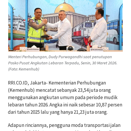
Menteri Perhubungan, Dudy Purwagandhi saat penutupan
Posko Pusat Angkutan Lebaran Terpadu, Senin, 30 Maret 2026.
(Foto: Kemenhub)
RRI.CO.ID, Jakarta- Kementerian Perhubungan
(Kemenhub) mencatat sebanyak 23,54 juta orang
menggunakan angkutan umum pada periode mudik
lebaran tahun 2026. Angka ini naik sebesar 10,87 persen
dari tahun 2025 lalu yang hanya 21,23 juta orang.
Adapun rinciannya, pengguna moda transportasi jalan