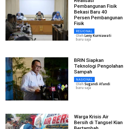
Realisasi
Pembangunan Fisik
Bekasi Baru 40
Persen Pembangunan
Fisik
REGIONAL
Oleh
Leny Kurniawati
baru saja
BRIN Siapkan
Teknologi Pengolahan
Sampah
NASIONAL
Oleh
Sugandi Afandi
baru saja
Warga Krisis Air
Bersih di Tangsel Kian
Bertambah