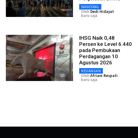
NASIONAL
Oleh
Dedi Hidayat
baru saja
IHSG Naik 0,48
Persen ke Level 6.440
pada Pembukaan
Perdagangan 10
Agustus 2026
KEUANGAN
Oleh
Afriani Respati
baru saja