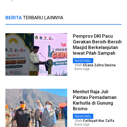
BERITA
TERBARU LAINNYA
Pemprov DKI Pacu
Gerakan Bersih-Bersih
Masjid Berkelanjutan
lewat Pilah Sampah
NASIONAL
Oleh
Eliana Zahra Devina
baru saja
Menhut Raja Juli
Pantau Pemadaman
Karhutla di Gunung
Bromo
NASIONAL
Oleh
Fathiyah Nur Zalfa
baru saja