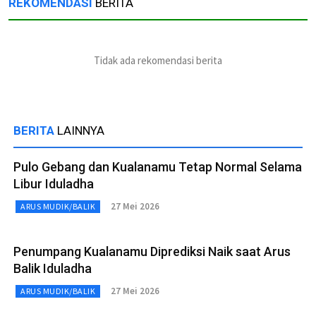
REKOMENDASI
BERITA
Tidak ada rekomendasi berita
BERITA
LAINNYA
Pulo Gebang dan Kualanamu Tetap Normal Selama
Libur Iduladha
27 Mei 2026
ARUS MUDIK/BALIK
Penumpang Kualanamu Diprediksi Naik saat Arus
Balik Iduladha
27 Mei 2026
ARUS MUDIK/BALIK