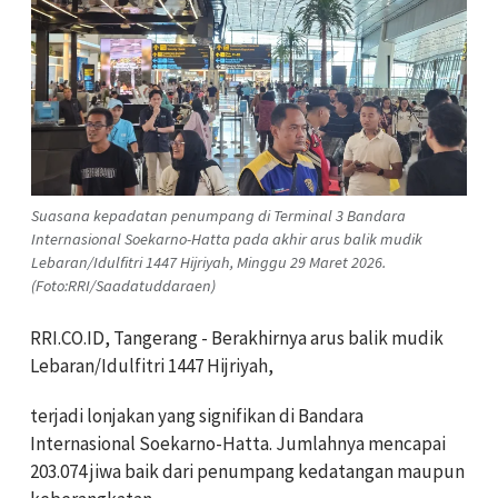
Suasana kepadatan penumpang di Terminal 3 Bandara
Internasional Soekarno-Hatta pada akhir arus balik mudik
Lebaran/Idulfitri 1447 Hijriyah, Minggu 29 Maret 2026.
(Foto:RRI/Saadatuddaraen)
RRI.CO.ID, Tangerang - Berakhirnya arus balik mudik
Lebaran/Idulfitri 1447 Hijriyah,
terjadi lonjakan yang signifikan di Bandara
Internasional Soekarno-Hatta. Jumlahnya mencapai
203.074 jiwa baik dari penumpang kedatangan maupun