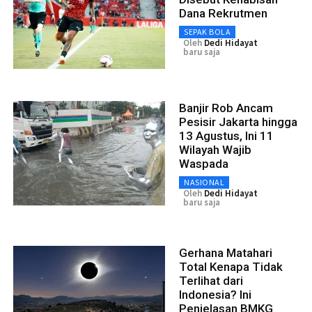
Dana Rekrutmen
SEPAK BOLA
Oleh
Dedi Hidayat
baru saja
Banjir Rob Ancam
Pesisir Jakarta hingga
13 Agustus, Ini 11
Wilayah Wajib
Waspada
NASIONAL
Oleh
Dedi Hidayat
baru saja
Gerhana Matahari
Total Kenapa Tidak
Terlihat dari
Indonesia? Ini
Penjelasan BMKG