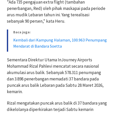
"Ada 735 pengajuan extra flight (tambahan
penerbangan, Red) oleh pihak maskapai pada periode
arus mudik Lebaran tahun ini. Yang terealisasi
sebanyak 90 persen," kata Heru.
Baca juga:
Kembali dari Kampung Halaman, 100.963 Penumpang
Mendarat di Bandara Soetta
Sementara Direktur Utama InJourney Airports
Mohammad Rizal Pahlevi mencatat secara nasional
akumulasi arus balik. Sebanyak 578.311 penumpang
dan 3.898 penerbangan memadati 37 bandara pada
puncak arus balik Lebaran pada Sabtu 28 Maret 2026,
kemarin.
Rizal mengatakan puncak arus balik di 37 bandara yang
dikelolanya diperkirakan terjadi Sabtu kemarin