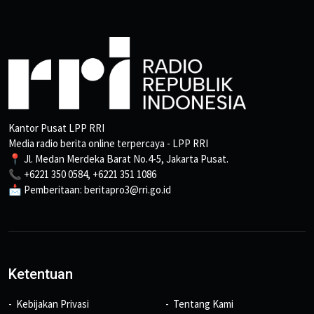
Kantor Pusat LPP RRI
Media radio berita online terpercaya - LPP RRI
📍 Jl. Medan Merdeka Barat No.4-5, Jakarta Pusat.
📞 +6221 350 0584, +6221 351 1086
📩 Pemberitaan: beritapro3@rri.go.id
Ketentuan
Kebijakan Privasi
Tentang Kami