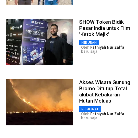
SHOW Token Bidik
Pasar India untuk Film
'Ketok Mejik'
HIBURAN
Oleh
Fathiyah Nur Zalfa
baru saja
Akses Wisata Gunung
Bromo Ditutup Total
akibat Kebakaran
Hutan Meluas
REGIONAL
Oleh
Fathiyah Nur Zalfa
baru saja