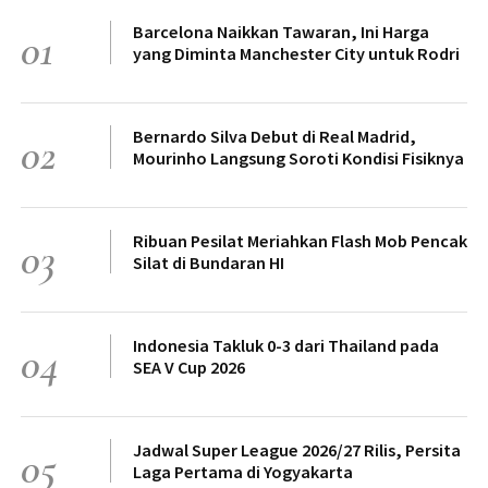
Barcelona Naikkan Tawaran, Ini Harga
01
yang Diminta Manchester City untuk Rodri
Bernardo Silva Debut di Real Madrid,
02
Mourinho Langsung Soroti Kondisi Fisiknya
Ribuan Pesilat Meriahkan Flash Mob Pencak
03
Silat di Bundaran HI
Indonesia Takluk 0-3 dari Thailand pada
04
SEA V Cup 2026
Jadwal Super League 2026/27 Rilis, Persita
05
Laga Pertama di Yogyakarta