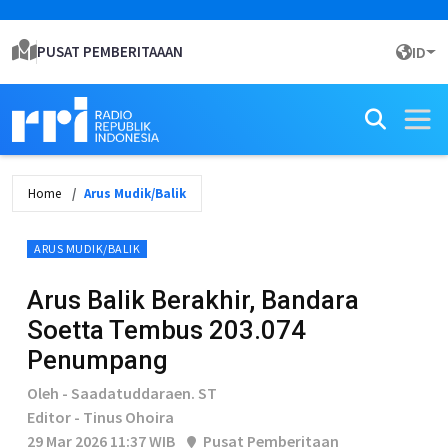
PUSAT PEMBERITAAAN
ID
Home
Arus Mudik/Balik
ARUS MUDIK/BALIK
Arus Balik Berakhir, Bandara
Soetta Tembus 203.074
Penumpang
Oleh - Saadatuddaraen. ST
Editor - Tinus Ohoira
29 Mar 2026 11:37 WIB
Pusat Pemberitaan