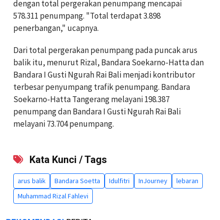
dengan total pergerakan penumpang mencapai
578.311 penumpang. "Total terdapat 3.898
penerbangan," ucapnya.
Dari total pergerakan penumpang pada puncak arus
balik itu, menurut Rizal, Bandara Soekarno-Hatta dan
Bandara I Gusti Ngurah Rai Bali menjadi kontributor
terbesar penyumpang trafik penumpang. Bandara
Soekarno-Hatta Tangerang melayani 198.387
penumpang dan Bandara I Gusti Ngurah Rai Bali
melayani 73.704 penumpang.
Kata Kunci / Tags
arus balik
Bandara Soetta
Idulfitri
InJourney
lebaran
Muhammad Rizal Fahlevi