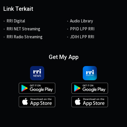
Link Terkait
RRI Digital
Audio Library
RRI NET Streaming
PPID LPP RRI
RRI Radio Streaming
JDIH LPP RRI
Get My App