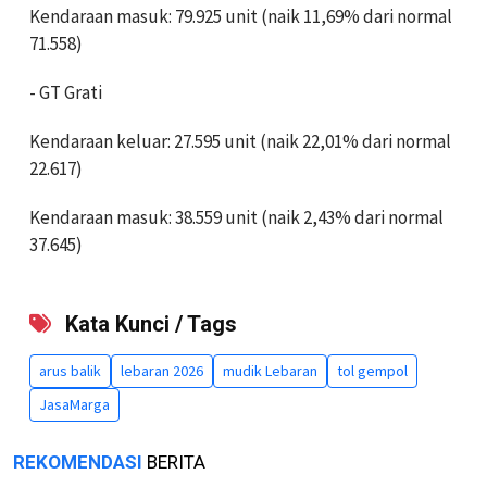
Kendaraan masuk: 79.925 unit (naik 11,69% dari normal
71.558)
- GT Grati
Kendaraan keluar: 27.595 unit (naik 22,01% dari normal
22.617)
Kendaraan masuk: 38.559 unit (naik 2,43% dari normal
37.645)
Kata Kunci / Tags
arus balik
lebaran 2026
mudik Lebaran
tol gempol
JasaMarga
REKOMENDASI
BERITA