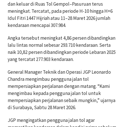
dan keluar di Ruas Tol Gempol–Pasuruan terus
meningkat. Tercatat, pada periode H-10 hingga H+6
Idul Fitri 1447 Hijriah atau 11–28 Maret 2026 jumlah
kendaraan mencapai 307.984.
Angka tersebut meningkat 4,86 persen dibandingkan
lalu lintas normal sebesar 293.710 kendaraan. Serta
naik 10,82 persen dibandingkan periode Lebaran 2025
yang tercatat 277.903 kendaraan.
General Manager Teknik dan Operasi JGP Leonardo
Chandra mengimbau pengguna jalan tol
mempersiapkan perjalanan dengan matang. “Kami
mengimbau kepada pengguna jalan tol untuk
mempersiapkan perjalanan sebaik mungkin,” ujarnya
di Surabaya, Sabtu 28 Maret 2026.
JGP mengingatkan pengguna jalan tol agar