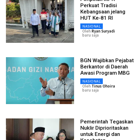
Perkuat Tradisi
Kebangsaan jelang
HUT Ke-81 RI
NASIONAL
Oleh
Ryan Suryadi
baru saja
BGN Wajibkan Pejabat
Berkantor di Daerah
Awasi Program MBG
NASIONAL
Oleh
Tinus Ohoira
baru saja
Pemerintah Tegaskan
Nuklir Diprioritaskan
untuk Energi dan