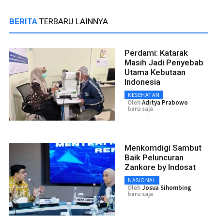
BERITA
TERBARU LAINNYA
Perdami: Katarak
Masih Jadi Penyebab
Utama Kebutaan
Indonesia
KESEHATAN
Oleh
Aditya Prabowo
baru saja
Menkomdigi Sambut
Baik Peluncuran
Zankore by Indosat
NASIONAL
Oleh
Josua Sihombing
baru saja