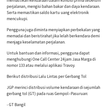
memastikan kendaraan dalam kondisi prima sebelum
perjalanan, mengisi bahan bakar dan daya kendaraan.
Serta memastikan saldo kartu uang elektronik
mencukupi.
Pengguna juga diminta menyiapkan perbekalan yang
memadai dan beristirahat jika lelah berkendara demi
menjaga keselamatan perjalanan.
Untuk bantuan dan informasi, pengguna dapat
menghubungi One Call Center 24 jam Jasa Marga di
nomor 133 atau melalui aplikasi Travoy.
Berikut distribusi Lalu Lintas per Gerbang Tol
JGP merinci distribusi volume kendaraan di sejumlah
gerbang tol (GT) pada ruas Gempol–Pasuruan:
- GT Bangil