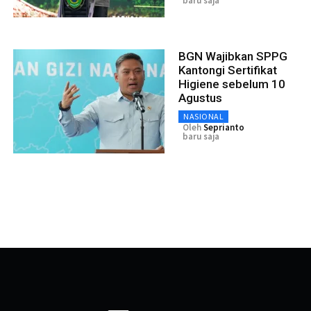
baru saja
BGN Wajibkan SPPG
Kantongi Sertifikat
Higiene sebelum 10
Agustus
NASIONAL
Oleh
Seprianto
baru saja