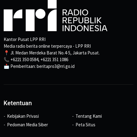
Kantor Pusat LPP RRI
Media radio berita online terpercaya - LPP RRI
📍 Jl. Medan Merdeka Barat No.4-5, Jakarta Pusat.
📞 +6221 350 0584, +6221 351 1086
📩 Pemberitaan: beritapro3@rri.go.id
Ketentuan
Kebijakan Privasi
Tentang Kami
Pedoman Media Siber
Peta Situs