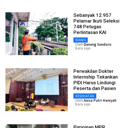
Sebanyak 12.957
Pelamar Ikuti Seleksi
748 Petugas
Perlintasan KAI
BISNIS
Oleh
Danang Sundoro
baru saja
Perwakilan Dokter
Internship Tekankan
PIDI Harus Lindungi
Peserta dan Pasien
KESEHATAN
Oleh
Anisa Putri Haniyah
baru saja
Pimpinan MPR