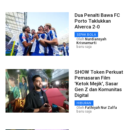
Dua Penalti Bawa FC
Porto Taklukkan
Alverca 2-0
SEPAK BOLA
Oleh
Nurdiansyah
Krisnamurti
baru saja
SHOW Token Perkuat
Pemasaran Film
'Ketok Mejik', Sasar
Gen Z dan Komunitas
Digital
HIBURAN
Oleh
Fathiyah Nur Zalfa
baru saja