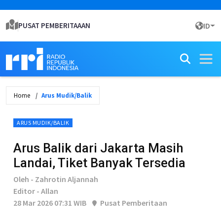
PUSAT PEMBERITAAAN
ID
Home
Arus Mudik/Balik
ARUS MUDIK/BALIK
Arus Balik dari Jakarta Masih
Landai, Tiket Banyak Tersedia
Oleh - Zahrotin Aljannah
Editor - Allan
28 Mar 2026 07:31 WIB
Pusat Pemberitaan