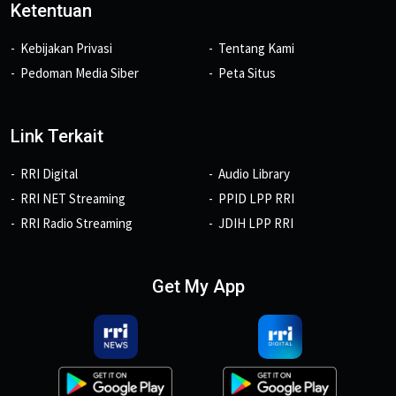
Ketentuan
Kebijakan Privasi
Tentang Kami
Pedoman Media Siber
Peta Situs
Link Terkait
RRI Digital
Audio Library
RRI NET Streaming
PPID LPP RRI
RRI Radio Streaming
JDIH LPP RRI
Get My App