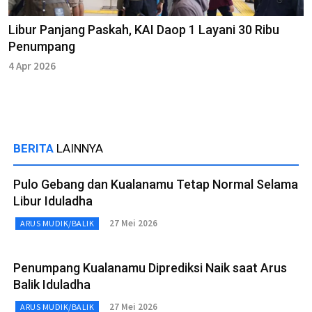
Libur Panjang Paskah, KAI Daop 1 Layani 30 Ribu
Penumpang
4 Apr 2026
BERITA
LAINNYA
Pulo Gebang dan Kualanamu Tetap Normal Selama
Libur Iduladha
27 Mei 2026
ARUS MUDIK/BALIK
Penumpang Kualanamu Diprediksi Naik saat Arus
Balik Iduladha
27 Mei 2026
ARUS MUDIK/BALIK