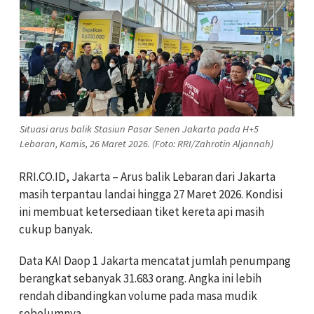
Situasi arus balik Stasiun Pasar Senen Jakarta pada H+5
Lebaran, Kamis, 26 Maret 2026. (Foto: RRI/Zahrotin Aljannah)
RRI.CO.ID, Jakarta – Arus balik Lebaran dari Jakarta
masih terpantau landai hingga 27 Maret 2026. Kondisi
ini membuat ketersediaan tiket kereta api masih
cukup banyak.
Data KAI Daop 1 Jakarta mencatat jumlah penumpang
berangkat sebanyak 31.683 orang. Angka ini lebih
rendah dibandingkan volume pada masa mudik
sebelumnya.