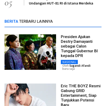
05
Undangan HUT-81 RI di Istana Merdeka
BERITA
TERBARU LAINNYA
Presiden Ajukan
Destry Damayanti
sebagai Calon
Tunggal Gubernur BI
kepada DPR
NASIONAL
Oleh
Sugandi Afandi
baru saja
Eric THE BOYZ Resmi
Gabung GRID
Entertainment, Siap
Tunjukkan Potensi
Baru