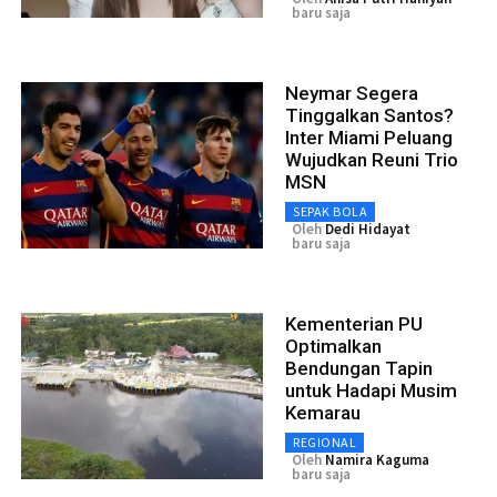
baru saja
Neymar Segera
Tinggalkan Santos?
Inter Miami Peluang
Wujudkan Reuni Trio
MSN
SEPAK BOLA
Oleh
Dedi Hidayat
baru saja
Kementerian PU
Optimalkan
Bendungan Tapin
untuk Hadapi Musim
Kemarau
REGIONAL
Oleh
Namira Kaguma
baru saja