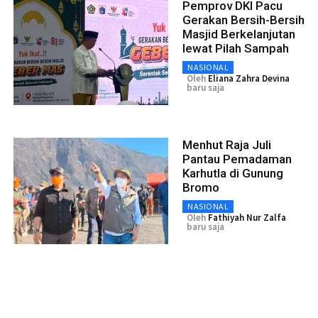
Pemprov DKI Pacu
Gerakan Bersih-Bersih
Masjid Berkelanjutan
lewat Pilah Sampah
NASIONAL
Oleh
Eliana Zahra Devina
baru saja
Menhut Raja Juli
Pantau Pemadaman
Karhutla di Gunung
Bromo
NASIONAL
Oleh
Fathiyah Nur Zalfa
baru saja