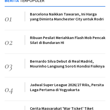
BERITA
TERPOPULER
Barcelona Naikkan Tawaran, Ini Harga
01
yang Diminta Manchester City untuk Rodri
Ribuan Pesilat Meriahkan Flash Mob Pencak
02
Silat di Bundaran HI
Bernardo Silva Debut di Real Madrid,
03
Mourinho Langsung Soroti Kondisi Fisiknya
Jadwal Super League 2026/27 Rilis, Persita
04
Laga Pertama di Yogyakarta
Cerita Masyarakat 'War Ticket' Tiket