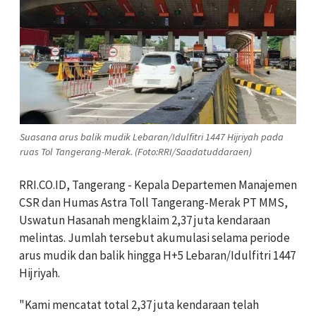
Suasana arus balik mudik Lebaran/Idulfitri 1447 Hijriyah pada
ruas Tol Tangerang-Merak. (Foto:RRI/Saadatuddaraen)
RRI.CO.ID, Tangerang - Kepala Departemen Manajemen
CSR dan Humas Astra Toll Tangerang-Merak PT MMS,
Uswatun Hasanah mengklaim 2,37 juta kendaraan
melintas. Jumlah tersebut akumulasi selama periode
arus mudik dan balik hingga H+5 Lebaran/Idulfitri 1447
Hijriyah.
"Kami mencatat total 2,37 juta kendaraan telah