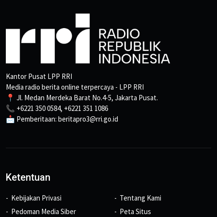
Kantor Pusat LPP RRI
Media radio berita online terpercaya - LPP RRI
📍 Jl. Medan Merdeka Barat No.4-5, Jakarta Pusat.
📞 +6221 350 0584, +6221 351 1086
📩 Pemberitaan: beritapro3@rri.go.id
Ketentuan
Kebijakan Privasi
Tentang Kami
Pedoman Media Siber
Peta Situs