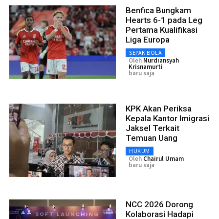
Benfica Bungkam
Hearts 6-1 pada Leg
Pertama Kualifikasi
Liga Europa
SEPAK BOLA
Oleh
Nurdiansyah
Krisnamurti
baru saja
KPK Akan Periksa
Kepala Kantor Imigrasi
Jaksel Terkait
Temuan Uang
HUKUM
Oleh
Chairul Umam
baru saja
NCC 2026 Dorong
Kolaborasi Hadapi