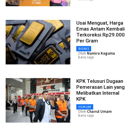
Usai Menguat, Harga
Emas Antam Kembali
Terkoreksi Rp29.000
Per Gram
BISNIS
Oleh
Namira Kaguma
baru saja
KPK Telusuri Dugaan
Pemerasan Lain yang
Melibatkan Internal
KPK
HUKUM
Oleh
Chairul Umam
baru saja