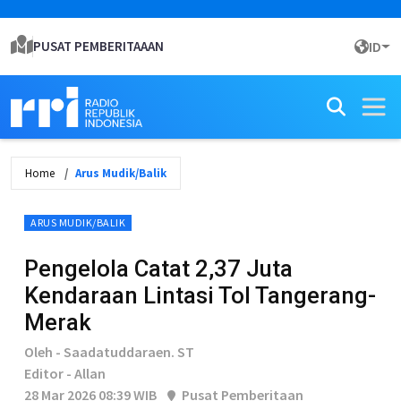
PUSAT PEMBERITAAAN
ID
Home
Arus Mudik/Balik
ARUS MUDIK/BALIK
Pengelola Catat 2,37 Juta
Kendaraan Lintasi Tol Tangerang-
Merak
Oleh - Saadatuddaraen. ST
Editor - Allan
28 Mar 2026 08:39 WIB
Pusat Pemberitaan