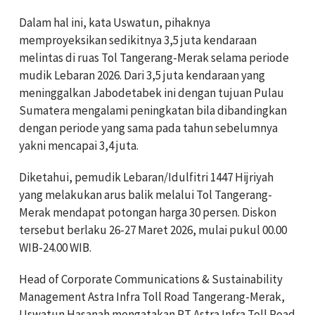
Dalam hal ini, kata Uswatun, pihaknya
memproyeksikan sedikitnya 3,5 juta kendaraan
melintas di ruas Tol Tangerang-Merak selama periode
mudik Lebaran 2026. Dari 3,5 juta kendaraan yang
meninggalkan Jabodetabek ini dengan tujuan Pulau
Sumatera mengalami peningkatan bila dibandingkan
dengan periode yang sama pada tahun sebelumnya
yakni mencapai 3,4 juta.
Diketahui, pemudik Lebaran/Idulfitri 1447 Hijriyah
yang melakukan arus balik melalui Tol Tangerang-
Merak mendapat potongan harga 30 persen. Diskon
tersebut berlaku 26-27 Maret 2026, mulai pukul 00.00
WIB-24.00 WIB.
Head of Corporate Communications & Sustainability
Management Astra Infra Toll Road Tangerang-Merak,
Uswatun Hasanah mengatakan PT Astra Infra Toll Road