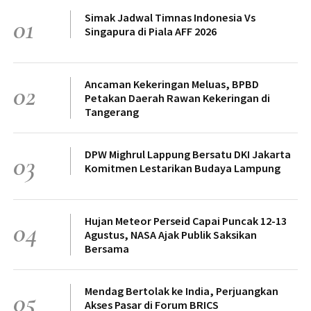
Simak Jadwal Timnas Indonesia Vs
01
Singapura di Piala AFF 2026
Ancaman Kekeringan Meluas, BPBD
02
Petakan Daerah Rawan Kekeringan di
Tangerang
DPW Mighrul Lappung Bersatu DKI Jakarta
03
Komitmen Lestarikan Budaya Lampung
Hujan Meteor Perseid Capai Puncak 12-13
04
Agustus, NASA Ajak Publik Saksikan
Bersama
Mendag Bertolak ke India, Perjuangkan
05
Akses Pasar di Forum BRICS