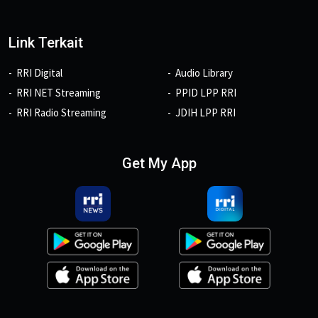
Link Terkait
RRI Digital
Audio Library
RRI NET Streaming
PPID LPP RRI
RRI Radio Streaming
JDIH LPP RRI
Get My App