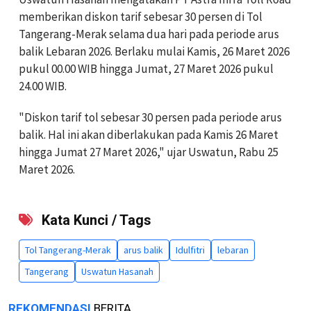
memberikan diskon tarif sebesar 30 persen di Tol
Tangerang-Merak selama dua hari pada periode
arus
balik Lebaran 2026. Berlaku mulai Kamis, 26 Maret 2026
pukul 00.00 WIB hingga Jumat, 27 Maret 2026 pukul
24.00 WIB.
"Diskon tarif tol sebesar 30 persen pada periode arus
balik. Hal ini akan diberlakukan pada Kamis 26 Maret
hingga Jumat 27 Maret 2026," ujar Uswatun, Rabu 25
Maret 2026.
Kata Kunci / Tags
Tol Tangerang-Merak
arus balik
Idulfitri
lebaran
Tangerang
Uswatun Hasanah
REKOMENDASI
BERITA