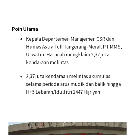
Poin Utama
Kepala Departemen Manajemen CSR dan
Humas Astra Toll Tangerang-Merak PT MMS,
Uswatun Hasanah mengklaim 2,37 juta
kendaraan melintas
2,37 juta kendaraan melintas akumulasi
selama periode arus mudik dan balik hingga
H+5 Lebaran/Idulfitri 1447 Hijriyah