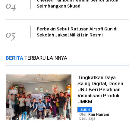
04
Seimbangkan Skuad
Perbakin Sebut Ratusan Airsoft Gun di
05
Sekolah Jaksel Miliki Izin Resmi
BERITA
TERBARU LAINNYA
Tingkatkan Daya
Saing Digital, Dosen
UNJ Beri Pelatihan
Visualisasi Produk
UMKM
UMKM
Oleh
Rini Hairani
baru saja