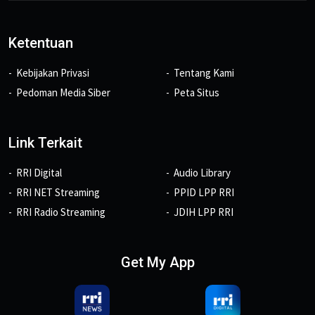
Ketentuan
Kebijakan Privasi
Tentang Kami
Pedoman Media Siber
Peta Situs
Link Terkait
RRI Digital
Audio Library
RRI NET Streaming
PPID LPP RRI
RRI Radio Streaming
JDIH LPP RRI
Get My App