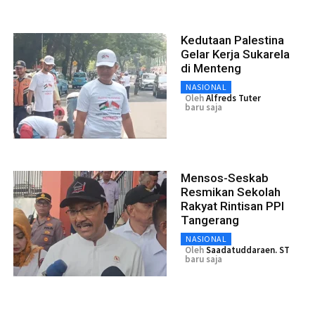
Kedutaan Palestina
Gelar Kerja Sukarela
di Menteng
NASIONAL
Oleh
Alfreds Tuter
baru saja
Mensos-Seskab
Resmikan Sekolah
Rakyat Rintisan PPI
Tangerang
NASIONAL
Oleh
Saadatuddaraen. ST
baru saja