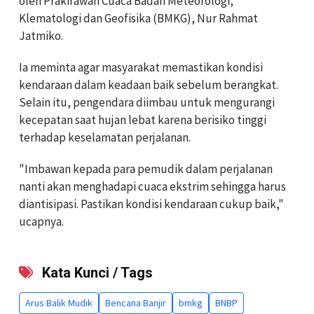
oleh Prakirawan Cuaca Badan Meteorologi,
Klematologi dan Geofisika (BMKG), Nur Rahmat
Jatmiko.
Ia meminta agar masyarakat memastikan kondisi
kendaraan dalam keadaan baik sebelum berangkat.
Selain itu, pengendara diimbau untuk mengurangi
kecepatan saat hujan lebat karena berisiko tinggi
terhadap keselamatan perjalanan.
"Imbawan kepada para pemudik dalam perjalanan
nanti akan menghadapi cuaca ekstrim sehingga harus
diantisipasi. Pastikan kondisi kendaraan cukup baik,"
ucapnya.
Kata Kunci / Tags
Arus Balik Mudik
Bencana Banjir
bmkg
BNBP