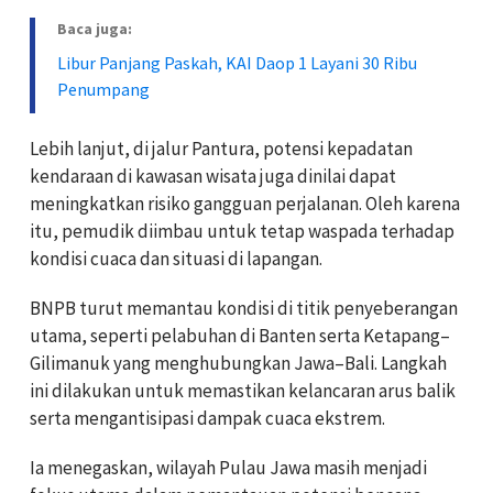
Baca juga:
Libur Panjang Paskah, KAI Daop 1 Layani 30 Ribu
Penumpang
Lebih lanjut, di jalur Pantura, potensi kepadatan
kendaraan di kawasan wisata juga dinilai dapat
meningkatkan risiko gangguan perjalanan. Oleh karena
itu, pemudik diimbau untuk tetap waspada terhadap
kondisi cuaca dan situasi di lapangan.
BNPB turut memantau kondisi di titik penyeberangan
utama, seperti pelabuhan di Banten serta Ketapang–
Gilimanuk yang menghubungkan Jawa–Bali. Langkah
ini dilakukan untuk memastikan kelancaran arus balik
serta mengantisipasi dampak cuaca ekstrem.
Ia menegaskan, wilayah Pulau Jawa masih menjadi