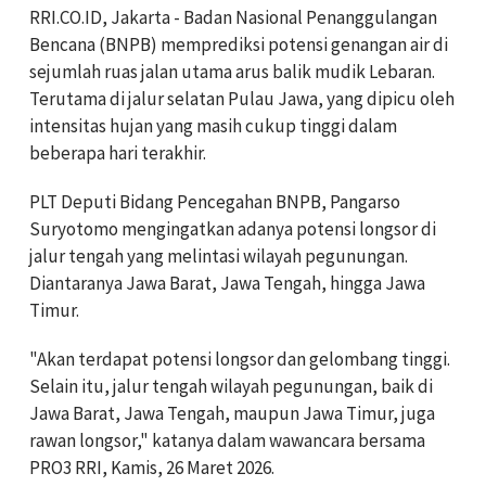
RRI.CO.ID, Jakarta - Badan Nasional Penanggulangan
Bencana (BNPB) memprediksi potensi genangan air di
sejumlah ruas jalan utama arus balik mudik Lebaran.
Terutama di jalur selatan Pulau Jawa, yang dipicu oleh
intensitas hujan yang masih cukup tinggi dalam
beberapa hari terakhir.
PLT Deputi Bidang Pencegahan BNPB, Pangarso
Suryotomo mengingatkan adanya potensi longsor di
jalur tengah yang melintasi wilayah pegunungan.
Diantaranya Jawa Barat, Jawa Tengah, hingga Jawa
Timur.
"Akan terdapat potensi longsor dan gelombang tinggi.
Selain itu, jalur tengah wilayah pegunungan, baik di
Jawa Barat, Jawa Tengah, maupun Jawa Timur, juga
rawan longsor," katanya dalam wawancara bersama
PRO3 RRI, Kamis, 26 Maret 2026.