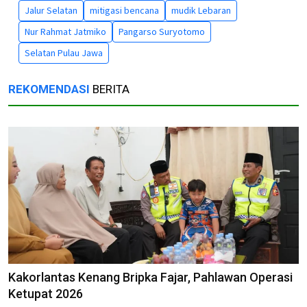
Jalur Selatan
mitigasi bencana
mudik Lebaran
Nur Rahmat Jatmiko
Pangarso Suryotomo
Selatan Pulau Jawa
REKOMENDASI
BERITA
Kakorlantas Kenang Bripka Fajar, Pahlawan Operasi
Ketupat 2026