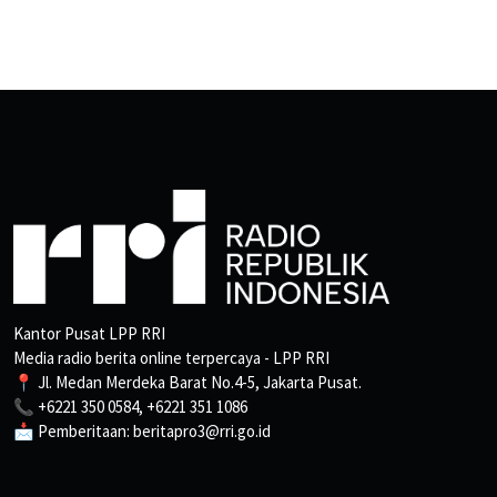
Kantor Pusat LPP RRI
Media radio berita online terpercaya - LPP RRI
📍 Jl. Medan Merdeka Barat No.4-5, Jakarta Pusat.
📞 +6221 350 0584, +6221 351 1086
📩 Pemberitaan: beritapro3@rri.go.id