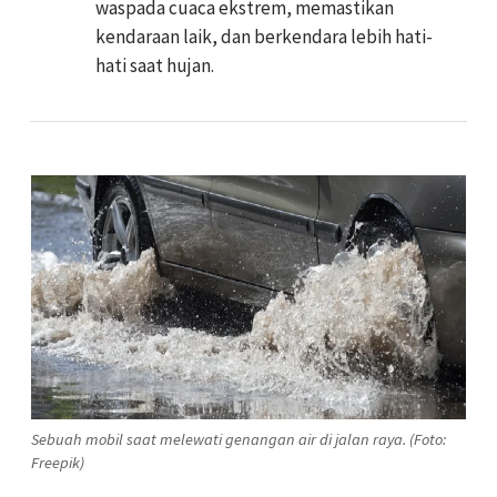
waspada cuaca ekstrem, memastikan
kendaraan laik, dan berkendara lebih hati-
hati saat hujan.
Sebuah mobil saat melewati genangan air di jalan raya. (Foto:
Freepik)