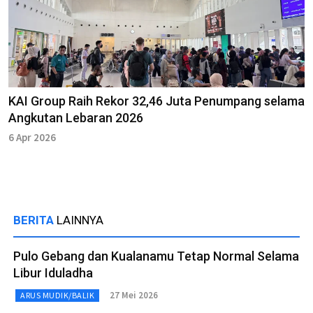
KAI Group Raih Rekor 32,46 Juta Penumpang selama
Angkutan Lebaran 2026
6 Apr 2026
BERITA
LAINNYA
Pulo Gebang dan Kualanamu Tetap Normal Selama
Libur Iduladha
27 Mei 2026
ARUS MUDIK/BALIK