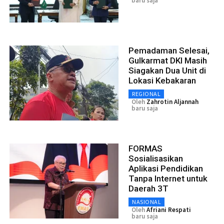
baru saja
Pemadaman Selesai,
Gulkarmat DKI Masih
Siagakan Dua Unit di
Lokasi Kebakaran
REGIONAL
Oleh
Zahrotin Aljannah
baru saja
FORMAS
Sosialisasikan
Aplikasi Pendidikan
Tanpa Internet untuk
Daerah 3T
NASIONAL
Oleh
Afriani Respati
baru saja