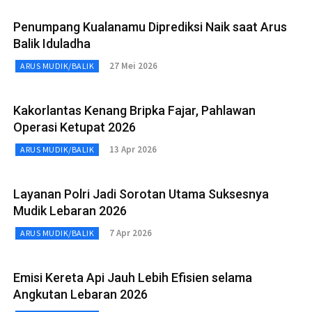
Penumpang Kualanamu Diprediksi Naik saat Arus
Balik Iduladha
27 Mei 2026
ARUS MUDIK/BALIK
Kakorlantas Kenang Bripka Fajar, Pahlawan
Operasi Ketupat 2026
13 Apr 2026
ARUS MUDIK/BALIK
Layanan Polri Jadi Sorotan Utama Suksesnya
Mudik Lebaran 2026
7 Apr 2026
ARUS MUDIK/BALIK
Emisi Kereta Api Jauh Lebih Efisien selama
Angkutan Lebaran 2026