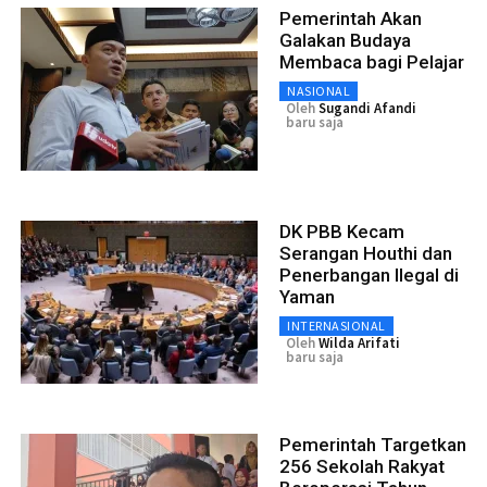
Pemerintah Akan
Galakan Budaya
Membaca bagi Pelajar
NASIONAL
Oleh
Sugandi Afandi
baru saja
DK PBB Kecam
Serangan Houthi dan
Penerbangan Ilegal di
Yaman
INTERNASIONAL
Oleh
Wilda Arifati
baru saja
Pemerintah Targetkan
256 Sekolah Rakyat