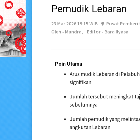
Pemudik Lebaran
23 Mar 2026 19:15 WIB
Pusat Pemberi
Oleh - Mandra,
Editor - Bara Ilyasa
Poin Utama
Arus mudik Lebaran di Pelabu
signifikan
Jumlah tersebut meningkat ta
sebelumnya
Jumlah pemudik yang melintas
angkutan Lebaran