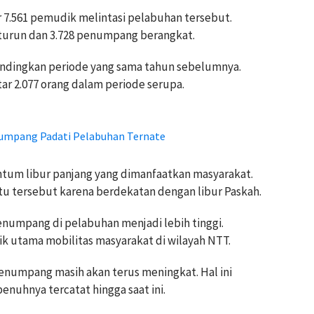
tar 7.561 pemudik melintasi pelabuhan tersebut.
turun dan 3.728 penumpang berangkat.
ndingkan periode yang sama tahun sebelumnya.
ar 2.077 orang dalam periode serupa.
numpang Padati Pelabuhan Ternate
ntum libur panjang yang dimanfaatkan masyarakat.
u tersebut karena berdekatan dengan libur Paskah.
numpang di pelabuhan menjadi lebih tinggi.
ik utama mobilitas masyarakat di wilayah NTT.
numpang masih akan terus meningkat. Hal ini
enuhnya tercatat hingga saat ini.