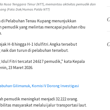
Polda Nusa Tenggara Timur (NTT), memantau aktivitas pemudik dan
ang (Foto: Dok/Humas Polda NTT)
an di Pelabuhan Tenau Kupang menunjukkan
lah pemudik yang melintas mencapai puluhan ribu
.
jak H-8 hingga H-1 Idulfitri. Angka tersebut
aik dan turun di pelabuhan tersebut.
 Idul Fitri tercatat 24.617 pemudik," kata Kepala
nin, 23 Maret 2026.
buhan Gilimanuk, Komisi V Dorong Investigasi
lah pemudik meningkat menjadi 32.222 orang.
litas masyarakat melalui jalur transportasi laut.