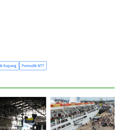
k Kupang
Pemudik NTT