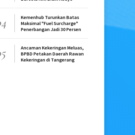
Kemenhub Turunkan Batas
04
Maksimal "Fuel Surcharge"
Penerbangan Jadi 30 Persen
Ancaman Kekeringan Meluas,
05
BPBD Petakan Daerah Rawan
Kekeringan di Tangerang