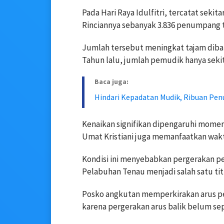
Pada Hari Raya Idulfitri, tercatat seki
Rinciannya sebanyak 3.836 penumpang 
Jumlah tersebut meningkat tajam diba
Tahun lalu, jumlah pemudik hanya sekit
Baca juga:
Hindari Kepadatan Mudik, Ribuan Pe
Kenaikan signifikan dipengaruhi mome
Umat Kristiani juga memanfaatkan wakt
Kondisi ini menyebabkan pergerakan pe
Pelabuhan Tenau menjadi salah satu tit
Posko angkutan memperkirakan arus pe
karena pergerakan arus balik belum sep