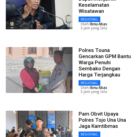
Keselamatan
Wisatawan
REGIONAL
Oleh
Ibnu Abas
3 jam yang lalu
Polres Touna
Gencarkan GPM Bantu
Warga Penuhi
Sembako Dengan
Harga Terjangkau
REGIONAL
Oleh
Ibnu Abas
3 jam yang lalu
Pam Obvit Upaya
Polres Tojo Una Una
Jaga Kamtibmas
REGIONAL