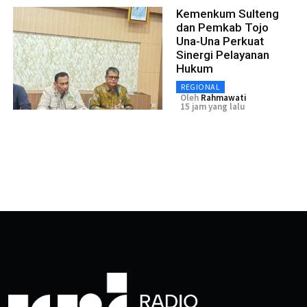
Kemenkum Sulteng
dan Pemkab Tojo
Una-Una Perkuat
Sinergi Pelayanan
Hukum
REGIONAL
Oleh
Rahmawati
15 jam yang lalu