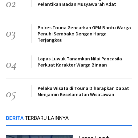
02
Pelantikan Badan Musyawarah Adat
Polres Touna Gencarkan GPM Bantu Warga
03
Penuhi Sembako Dengan Harga
Terjangkau
Lapas Luwuk Tanamkan Nilai Pancasila
04
Perkuat Karakter Warga Binaan
Pelaku Wisata di Touna Diharapkan Dapat
05
Menjamin Keselamatan Wisatawan
BERITA
TERBARU LAINNYA
Lapas Luwuk