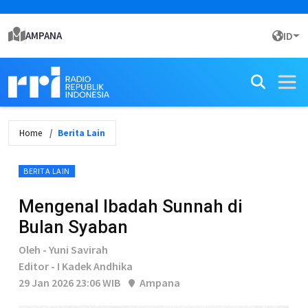
AMPANA
ID
Home
Berita Lain
BERITA LAIN
Mengenal Ibadah Sunnah di
Bulan Syaban
Oleh - Yuni Savirah
Editor - I Kadek Andhika
29 Jan 2026 23:06 WIB
Ampana