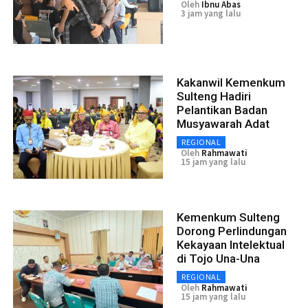
Oleh
Ibnu Abas
3 jam yang lalu
Kakanwil Kemenkum
Sulteng Hadiri
Pelantikan Badan
Musyawarah Adat
REGIONAL
Oleh
Rahmawati
15 jam yang lalu
Kemenkum Sulteng
Dorong Perlindungan
Kekayaan Intelektual
di Tojo Una-Una
REGIONAL
Oleh
Rahmawati
15 jam yang lalu