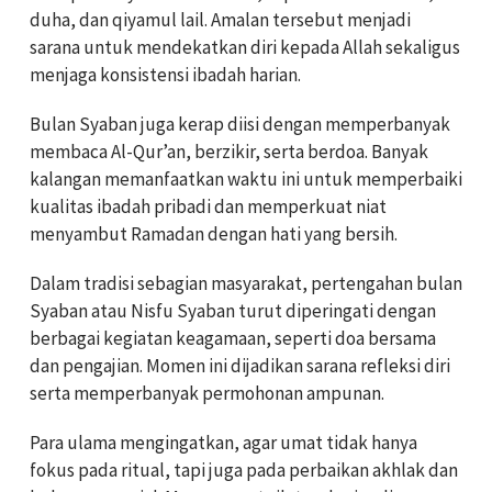
duha, dan qiyamul lail. Amalan tersebut menjadi
sarana untuk mendekatkan diri kepada Allah sekaligus
menjaga konsistensi ibadah harian.
Bulan Syaban juga kerap diisi dengan memperbanyak
membaca Al-Qur’an, berzikir, serta berdoa. Banyak
kalangan memanfaatkan waktu ini untuk memperbaiki
kualitas ibadah pribadi dan memperkuat niat
menyambut Ramadan dengan hati yang bersih.
Dalam tradisi sebagian masyarakat, pertengahan bulan
Syaban atau Nisfu Syaban turut diperingati dengan
berbagai kegiatan keagamaan, seperti doa bersama
dan pengajian. Momen ini dijadikan sarana refleksi diri
serta memperbanyak permohonan ampunan.
Para ulama mengingatkan, agar umat tidak hanya
fokus pada ritual, tapi juga pada perbaikan akhlak dan