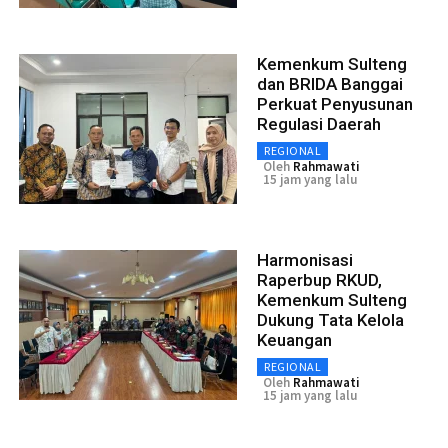
Kemenkum Sulteng
dan BRIDA Banggai
Perkuat Penyusunan
Regulasi Daerah
REGIONAL
Oleh
Rahmawati
15 jam yang lalu
Harmonisasi
Raperbup RKUD,
Kemenkum Sulteng
Dukung Tata Kelola
Keuangan
REGIONAL
Oleh
Rahmawati
15 jam yang lalu