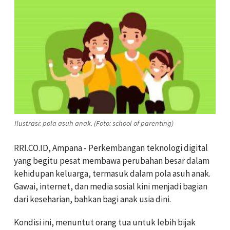
Ilustrasi: pola asuh anak. (Foto: school of parenting)
RRI.CO.ID, Ampana - Perkembangan teknologi digital
yang begitu pesat membawa perubahan besar dalam
kehidupan keluarga, termasuk dalam pola asuh anak.
Gawai, internet, dan media sosial kini menjadi bagian
dari keseharian, bahkan bagi anak usia dini.
Kondisi ini, menuntut orang tua untuk lebih bijak