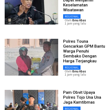
Dapat Menjamin
Keselamatan
Wisatawan
REGIONAL
Oleh
Ibnu Abas
1 jam yang lalu
Polres Touna
Gencarkan GPM Bantu
Warga Penuhi
Sembako Dengan
Harga Terjangkau
REGIONAL
Oleh
Ibnu Abas
1 jam yang lalu
Pam Obvit Upaya
Polres Tojo Una Una
Jaga Kamtibmas
REGIONAL