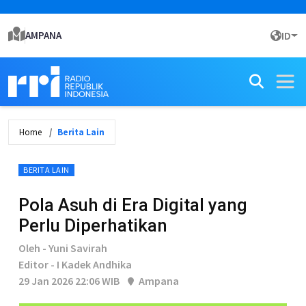
AMPANA
ID
Home
Berita Lain
BERITA LAIN
Pola Asuh di Era Digital yang
Perlu Diperhatikan
Oleh - Yuni Savirah
Editor - I Kadek Andhika
29 Jan 2026 22:06 WIB
Ampana