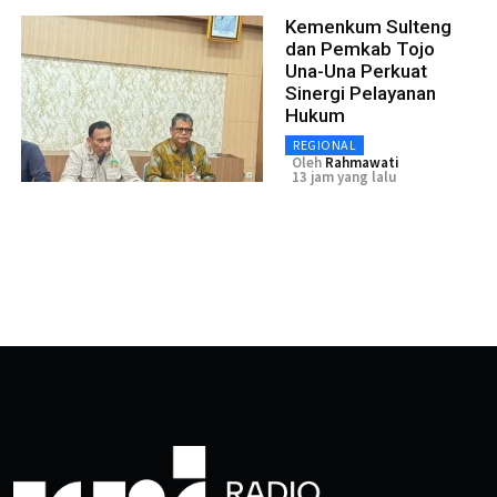
Kemenkum Sulteng
dan Pemkab Tojo
Una-Una Perkuat
Sinergi Pelayanan
Hukum
REGIONAL
Oleh
Rahmawati
13 jam yang lalu