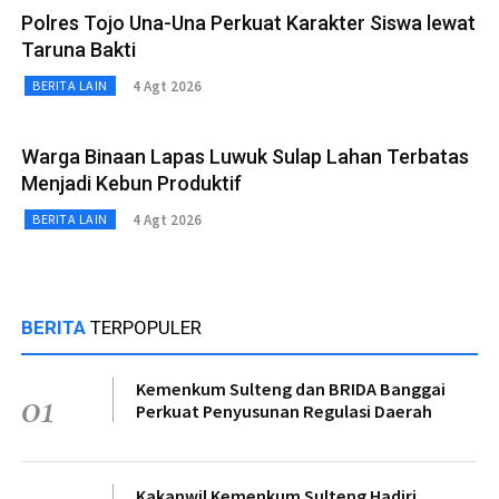
Polres Tojo Una-Una Perkuat Karakter Siswa lewat
Taruna Bakti
4 Agt 2026
BERITA LAIN
Warga Binaan Lapas Luwuk Sulap Lahan Terbatas
Menjadi Kebun Produktif
4 Agt 2026
BERITA LAIN
BERITA
TERPOPULER
Kemenkum Sulteng dan BRIDA Banggai
01
Perkuat Penyusunan Regulasi Daerah
Kakanwil Kemenkum Sulteng Hadiri