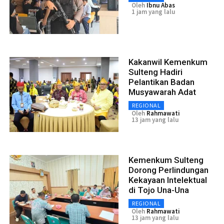
Oleh
Ibnu Abas
1 jam yang lalu
Kakanwil Kemenkum
Sulteng Hadiri
Pelantikan Badan
Musyawarah Adat
REGIONAL
Oleh
Rahmawati
13 jam yang lalu
Kemenkum Sulteng
Dorong Perlindungan
Kekayaan Intelektual
di Tojo Una-Una
REGIONAL
Oleh
Rahmawati
13 jam yang lalu