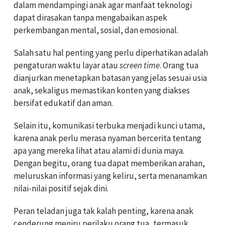
dalam mendampingi anak agar manfaat teknologi
dapat dirasakan tanpa mengabaikan aspek
perkembangan mental, sosial, dan emosional.
Salah satu hal penting yang perlu diperhatikan adalah
pengaturan waktu layar atau
screen time
. Orang tua
dianjurkan menetapkan batasan yang jelas sesuai usia
anak, sekaligus memastikan konten yang diakses
bersifat edukatif dan aman.
Selain itu, komunikasi terbuka menjadi kunci utama,
karena anak perlu merasa nyaman bercerita tentang
apa yang mereka lihat atau alami di dunia maya.
Dengan begitu, orang tua dapat memberikan arahan,
meluruskan informasi yang keliru, serta menanamkan
nilai-nilai positif sejak dini.
Peran teladan juga tak kalah penting, karena anak
cenderung meniru perilaku orang tua, termasuk