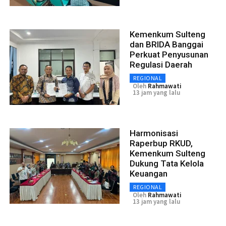
Kemenkum Sulteng
dan BRIDA Banggai
Perkuat Penyusunan
Regulasi Daerah
REGIONAL
Oleh
Rahmawati
13 jam yang lalu
Harmonisasi
Raperbup RKUD,
Kemenkum Sulteng
Dukung Tata Kelola
Keuangan
REGIONAL
Oleh
Rahmawati
13 jam yang lalu