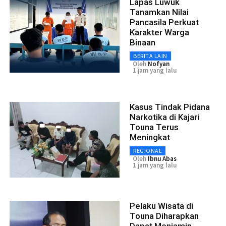
Lapas Luwuk
Tanamkan Nilai
Pancasila Perkuat
Karakter Warga
Binaan
BERITA LAIN
Oleh
Nofyan
1 jam yang lalu
Kasus Tindak Pidana
Narkotika di Kajari
Touna Terus
Meningkat
REGIONAL
Oleh
Ibnu Abas
1 jam yang lalu
Pelaku Wisata di
Touna Diharapkan