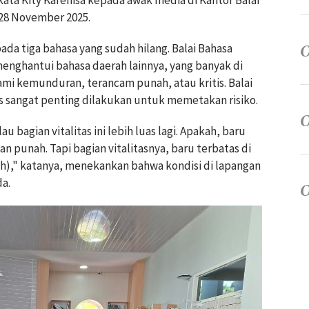
kata Kity Karenisa kepada awak media di Kantor Balai
 28 November 2025.
ada tiga bahasa yang sudah hilang. Balai Bahasa
enghantui bahasa daerah lainnya, yang banyak di
mi kemunduran, terancam punah, atau kritis. Balai
tas sangat penting dilakukan untuk memetakan risiko.
 bagian vitalitas ini lebih luas lagi. Apakah, baru
n punah. Tapi bagian vitalitasnya, baru terbatas di
ah)," katanya, menekankan bahwa kondisi di lapangan
da.