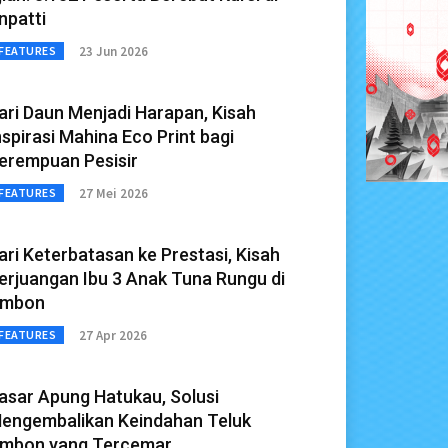
npatti
23 Jun 2026
FEATURES
ari Daun Menjadi Harapan, Kisah
nspirasi Mahina Eco Print bagi
erempuan Pesisir
27 Mei 2026
FEATURES
ari Keterbatasan ke Prestasi, Kisah
erjuangan Ibu 3 Anak Tuna Rungu di
mbon
27 Apr 2026
FEATURES
asar Apung Hatukau, Solusi
engembalikan Keindahan Teluk
mbon yang Tercemar