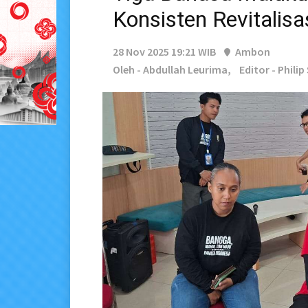
Konsisten Revitalisa
28 Nov 2025 19:21 WIB
Ambon
Oleh - Abdullah Leurima,
Editor - Phili