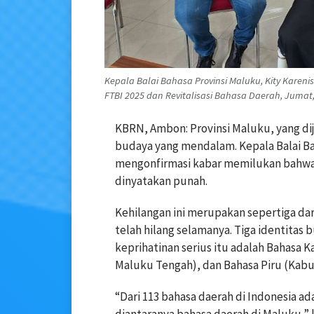
Kepala Balai Bahasa Provinsi Maluku, Kity Kareni
FTBI 2025 dan Revitalisasi Bahasa Daerah, Jumat,
KBRN, Ambon: Provinsi Maluku, yang diju
budaya yang mendalam. Kepala Balai Baha
mengonfirmasi kabar memilukan bahwa t
dinyatakan punah.
Kehilangan ini merupakan sepertiga dari
telah hilang selamanya. Tiga identitas 
keprihatinan serius itu adalah Bahasa 
Maluku Tengah), dan Bahasa Piru (Kab
“Dari 113 bahasa daerah di Indonesia ad