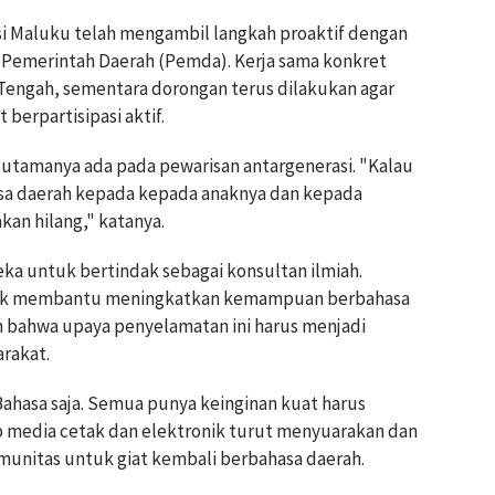
insi Maluku telah mengambil langkah proaktif dengan
 Pemerintah Daerah (Pemda). Kerja sama konkret
Tengah, sementara dorongan terus dilakukan agar
berpartisipasi aktif.
 utamanya ada pada pewarisan antargenerasi. "Kalau
sa daerah kepada kepada anaknya dan kepada
kan hilang," katanya.
ka untuk bertindak sebagai konsultan ilmiah.
tuk membantu meningkatkan kemampuan berbahasa
 bahwa upaya penyelamatan ini harus menjadi
rakat.
 Bahasa saja. Semua punya keinginan kuat harus
ap media cetak dan elektronik turut menyuarakan dan
unitas untuk giat kembali berbahasa daerah.