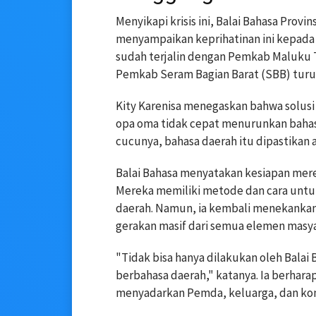
Menyikapi krisis ini, Balai Bahasa Prov
menyampaikan keprihatinan ini kepada
sudah terjalin dengan Pemkab Maluku 
Pemkab Seram Bagian Barat (SBB) turut 
Kity Karenisa menegaskan bahwa solusi
opa oma tidak cepat menurunkan baha
cucunya, bahasa daerah itu dipastikan a
Balai Bahasa menyatakan kesiapan mere
Mereka memiliki metode dan cara un
daerah. Namun, ia kembali menekankan
gerakan masif dari semua elemen masya
"Tidak bisa hanya dilakukan oleh Balai
berbahasa daerah," katanya. Ia berhar
menyadarkan Pemda, keluarga, dan kom