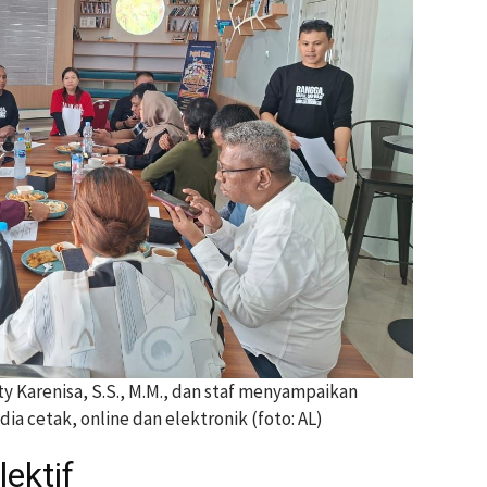
ty Karenisa, S.S., M.M., dan staf menyampaikan
a cetak, online dan elektronik (foto: AL)
ektif