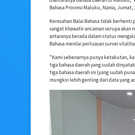
diantaranya bahasa daerah di Maluku,” 
Bahasa Provinsi Maluku, Nania, Jumat,
Keresahan Balai Bahasa tidak berhenti p
sangat khawatir ancaman serupa akan m
antaranya berada dalam status mengala
Bahasa menilai perluasan survei vitali
"Kami sebenarnya punya ketakutan, kalau
tiga bahasa daerah yang sudah dinyataka
tiga bahasa daerah ini (yang sudah pun
mungkin lebih genting dari data yang a