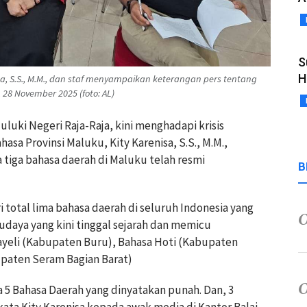
S
H
sa, S.S., M.M., dan staf menyampaikan keterangan pers tentang
 28 November 2025 (foto: AL)
luki Negeri Raja-Raja, kini menghadapi krisis
sa Provinsi Maluku, Kity Karenisa, S.S., M.M.,
iga bahasa daerah di Maluku telah resmi
B
 total lima bahasa daerah di seluruh Indonesia yang
budaya yang kini tinggal sejarah dan memicu
Kayeli (Kabupaten Buru), Bahasa Hoti (Kabupaten
upaten Seram Bagian Barat)
a 5 Bahasa Daerah yang dinyatakan punah. Dan, 3