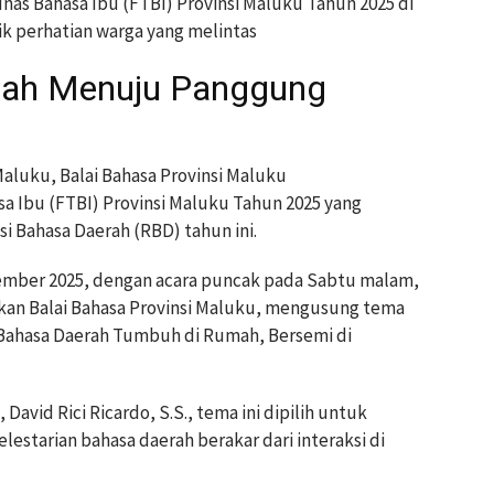
nas Bahasa Ibu (FTBI) Provinsi Maluku Tahun 2025 di
ik perhatian warga yang melintas
mah Menuju Panggung
luku, Balai Bahasa Provinsi Maluku
a Ibu (FTBI) Provinsi Maluku Tahun 2025 yang
i Bahasa Daerah (RBD) tahun ini.
ovember 2025, dengan acara puncak pada Sabtu malam,
kan Balai Bahasa Provinsi Maluku, mengusung tema
k, Bahasa Daerah Tumbuh di Rumah, Bersemi di
avid Rici Ricardo, S.S., tema ini dipilih untuk
starian bahasa daerah berakar dari interaksi di