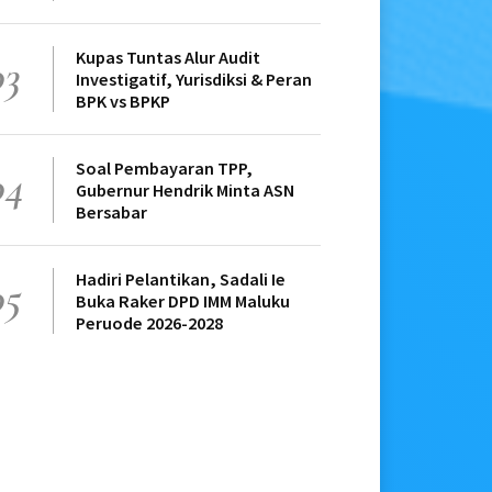
Kupas Tuntas Alur Audit
03
Investigatif, Yurisdiksi & Peran
BPK vs BPKP
Soal Pembayaran TPP,
04
Gubernur Hendrik Minta ASN
Bersabar
Hadiri Pelantikan, Sadali Ie
05
Buka Raker DPD IMM Maluku
Peruode 2026-2028