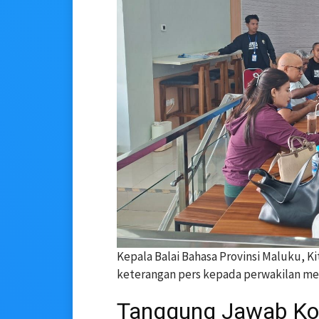
Kepala Balai Bahasa Provinsi Maluku, Ki
keterangan pers kepada perwakilan medi
Tanggung Jawab Kol