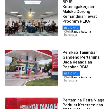
BPJS
Ketenagakerjaan
Maluku Dorong
Kemandirian lewat
Program PEKA
REGIONAL
Oleh
Rauda Autana
baru saja
Pemkab Tanimbar
Gandeng Pertamina
Jaga Keandalan
Pasokan BBM
REGIONAL
Oleh
Rauda Autana
baru saja
Pertamina Patra Niaga
Perkuat Ketersediaan