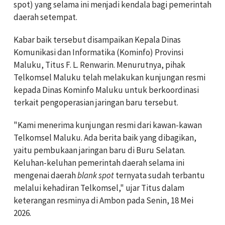
spot) yang selama ini menjadi kendala bagi pemerintah
daerah setempat.
Kabar baik tersebut disampaikan Kepala Dinas
Komunikasi dan Informatika (Kominfo) Provinsi
Maluku, Titus F. L. Renwarin. Menurutnya, pihak
Telkomsel Maluku telah melakukan kunjungan resmi
kepada Dinas Kominfo Maluku untuk berkoordinasi
terkait pengoperasian jaringan baru tersebut.
"Kami menerima kunjungan resmi dari kawan-kawan
Telkomsel Maluku. Ada berita baik yang dibagikan,
yaitu pembukaan jaringan baru di Buru Selatan.
Keluhan-keluhan pemerintah daerah selama ini
mengenai daerah
blank spot
ternyata sudah terbantu
melalui kehadiran Telkomsel," ujar Titus dalam
keterangan resminya di Ambon pada Senin, 18 Mei
2026.