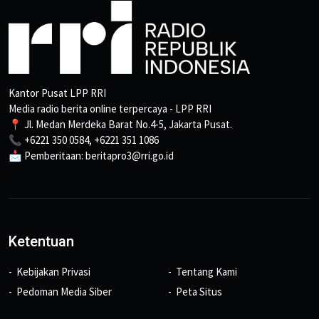
Kantor Pusat LPP RRI
Media radio berita online terpercaya - LPP RRI
📍 Jl. Medan Merdeka Barat No.4-5, Jakarta Pusat.
📞 +6221 350 0584, +6221 351 1086
📩 Pemberitaan: beritapro3@rri.go.id
Ketentuan
Kebijakan Privasi
Tentang Kami
Pedoman Media Siber
Peta Situs