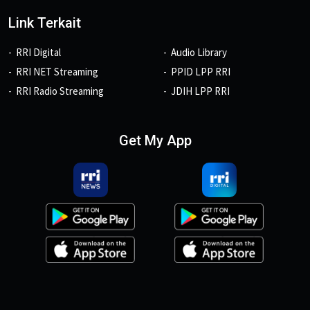
Link Terkait
RRI Digital
Audio Library
RRI NET Streaming
PPID LPP RRI
RRI Radio Streaming
JDIH LPP RRI
Get My App