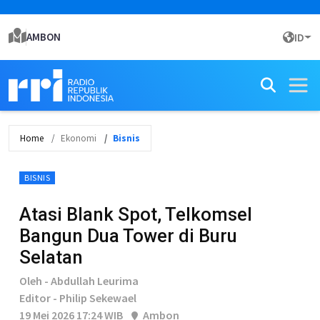
AMBON
ID
Home
Ekonomi
Bisnis
BISNIS
Atasi Blank Spot, Telkomsel
Bangun Dua Tower di Buru
Selatan
Oleh - Abdullah Leurima
Editor - Philip Sekewael
19 Mei 2026 17:24 WIB
Ambon