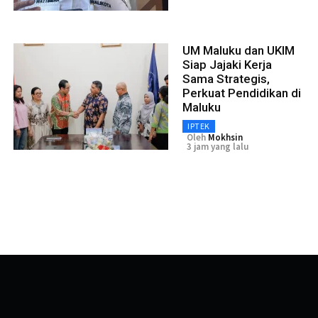
UM Maluku dan UKIM
Siap Jajaki Kerja
Sama Strategis,
Perkuat Pendidikan di
Maluku
IPTEK
Oleh
Mokhsin
3 jam yang lalu