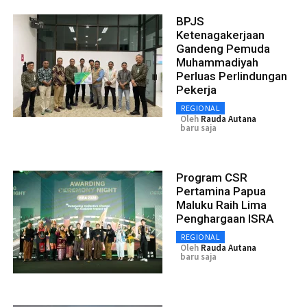
BPJS
Ketenagakerjaan
Gandeng Pemuda
Muhammadiyah
Perluas Perlindungan
Pekerja
REGIONAL
Oleh
Rauda Autana
baru saja
Program CSR
Pertamina Papua
Maluku Raih Lima
Penghargaan ISRA
REGIONAL
Oleh
Rauda Autana
baru saja