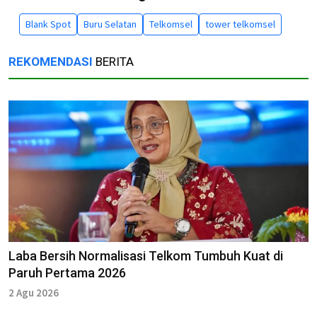
Blank Spot
Buru Selatan
Telkomsel
tower telkomsel
REKOMENDASI
BERITA
Laba Bersih Normalisasi Telkom Tumbuh Kuat di
Paruh Pertama 2026
2 Agu 2026