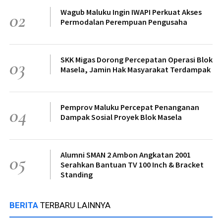
Wagub Maluku Ingin IWAPI Perkuat Akses
02
Permodalan Perempuan Pengusaha
SKK Migas Dorong Percepatan Operasi Blok
03
Masela, Jamin Hak Masyarakat Terdampak
Pemprov Maluku Percepat Penanganan
04
Dampak Sosial Proyek Blok Masela
Alumni SMAN 2 Ambon Angkatan 2001
05
Serahkan Bantuan TV 100 Inch & Bracket
Standing
BERITA
TERBARU LAINNYA