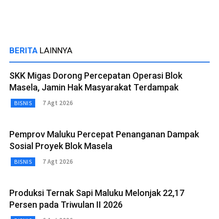
BERITA
LAINNYA
SKK Migas Dorong Percepatan Operasi Blok
Masela, Jamin Hak Masyarakat Terdampak
7 Agt 2026
BISNIS
Pemprov Maluku Percepat Penanganan Dampak
Sosial Proyek Blok Masela
7 Agt 2026
BISNIS
Produksi Ternak Sapi Maluku Melonjak 22,17
Persen pada Triwulan II 2026