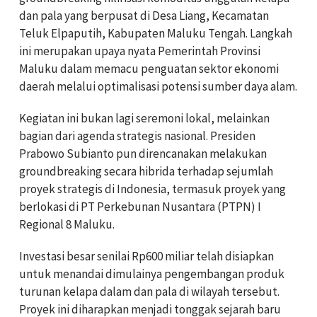
dan pala yang berpusat di Desa Liang, Kecamatan
Teluk Elpaputih, Kabupaten Maluku Tengah. Langkah
ini merupakan upaya nyata Pemerintah Provinsi
Maluku dalam memacu penguatan sektor ekonomi
daerah melalui optimalisasi potensi sumber daya alam.
Kegiatan ini bukan lagi seremoni lokal, melainkan
bagian dari agenda strategis nasional. Presiden
Prabowo Subianto pun direncanakan melakukan
groundbreaking secara hibrida terhadap sejumlah
proyek strategis di Indonesia, termasuk proyek yang
berlokasi di PT Perkebunan Nusantara (PTPN) I
Regional 8 Maluku.
Investasi besar senilai Rp600 miliar telah disiapkan
untuk menandai dimulainya pengembangan produk
turunan kelapa dalam dan pala di wilayah tersebut.
Proyek ini diharapkan menjadi tonggak sejarah baru