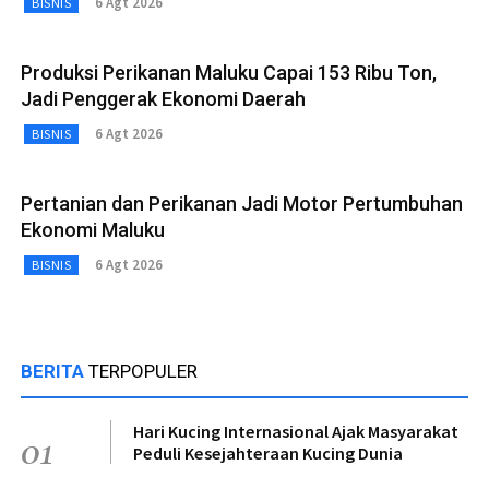
6 Agt 2026
BISNIS
Produksi Perikanan Maluku Capai 153 Ribu Ton,
Jadi Penggerak Ekonomi Daerah
6 Agt 2026
BISNIS
Pertanian dan Perikanan Jadi Motor Pertumbuhan
Ekonomi Maluku
6 Agt 2026
BISNIS
BERITA
TERPOPULER
Hari Kucing Internasional Ajak Masyarakat
01
Peduli Kesejahteraan Kucing Dunia