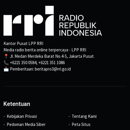
Kantor Pusat LPP RRI
Media radio berita online terpercaya - LPP RRI
📍 Jl. Medan Merdeka Barat No.4-5, Jakarta Pusat.
📞 +6221 350 0584, +6221 351 1086
📩 Pemberitaan: beritapro3@rri.go.id
Ketentuan
Kebijakan Privasi
Tentang Kami
Pedoman Media Siber
Peta Situs