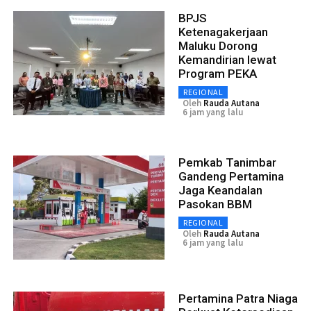
BPJS
Ketenagakerjaan
Maluku Dorong
Kemandirian lewat
Program PEKA
REGIONAL
Oleh
Rauda Autana
6 jam yang lalu
Pemkab Tanimbar
Gandeng Pertamina
Jaga Keandalan
Pasokan BBM
REGIONAL
Oleh
Rauda Autana
6 jam yang lalu
Pertamina Patra Niaga