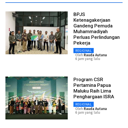
BPJS
Ketenagakerjaan
Gandeng Pemuda
Muhammadiyah
Perluas Perlindungan
Pekerja
REGIONAL
Oleh
Rauda Autana
6 jam yang lalu
Program CSR
Pertamina Papua
Maluku Raih Lima
Penghargaan ISRA
REGIONAL
Oleh
Rauda Autana
6 jam yang lalu