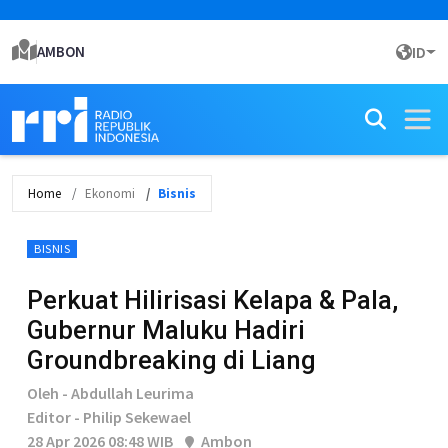
AMBON
ID
Home
Ekonomi
Bisnis
BISNIS
Perkuat Hilirisasi Kelapa & Pala,
Gubernur Maluku Hadiri
Groundbreaking di Liang
Oleh - Abdullah Leurima
Editor - Philip Sekewael
28 Apr 2026 08:48 WIB
Ambon