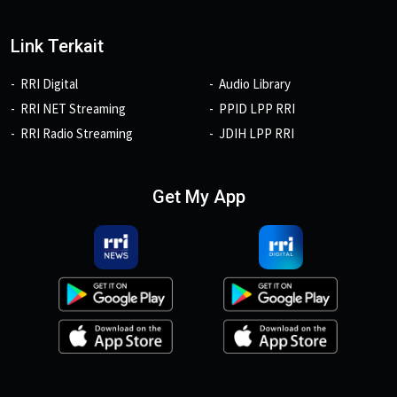
Link Terkait
RRI Digital
Audio Library
RRI NET Streaming
PPID LPP RRI
RRI Radio Streaming
JDIH LPP RRI
Get My App