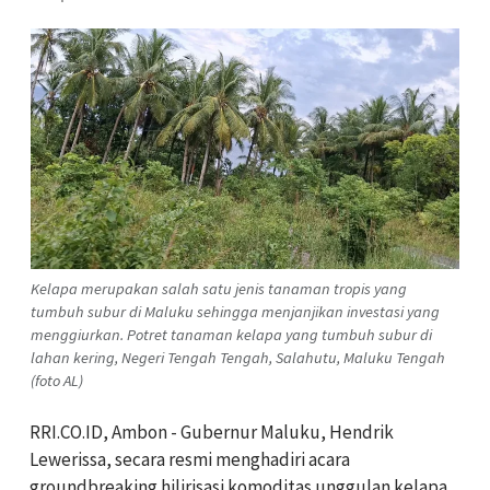
Kelapa merupakan salah satu jenis tanaman tropis yang
tumbuh subur di Maluku sehingga menjanjikan investasi yang
menggiurkan. Potret tanaman kelapa yang tumbuh subur di
lahan kering, Negeri Tengah Tengah, Salahutu, Maluku Tengah
(foto AL)
RRI.CO.ID, Ambon - Gubernur Maluku, Hendrik
Lewerissa, secara resmi menghadiri acara
groundbreaking hilirisasi komoditas unggulan kelapa