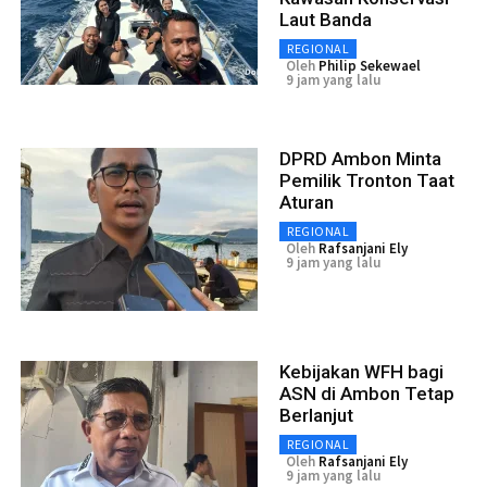
Laut Banda
REGIONAL
Oleh
Philip Sekewael
9 jam yang lalu
DPRD Ambon Minta
Pemilik Tronton Taat
Aturan
REGIONAL
Oleh
Rafsanjani Ely
9 jam yang lalu
Kebijakan WFH bagi
ASN di Ambon Tetap
Berlanjut
REGIONAL
Oleh
Rafsanjani Ely
9 jam yang lalu