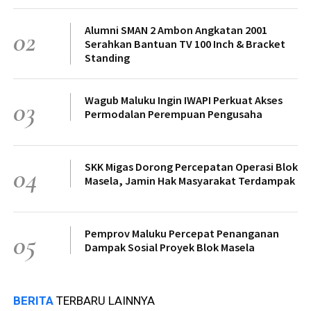
Alumni SMAN 2 Ambon Angkatan 2001
02
Serahkan Bantuan TV 100 Inch & Bracket
Standing
Wagub Maluku Ingin IWAPI Perkuat Akses
03
Permodalan Perempuan Pengusaha
SKK Migas Dorong Percepatan Operasi Blok
04
Masela, Jamin Hak Masyarakat Terdampak
Pemprov Maluku Percepat Penanganan
05
Dampak Sosial Proyek Blok Masela
BERITA
TERBARU LAINNYA