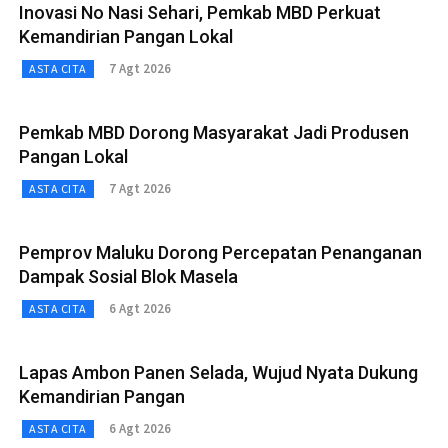
Inovasi No Nasi Sehari, Pemkab MBD Perkuat
Kemandirian Pangan Lokal
7 Agt 2026
ASTA CITA
Pemkab MBD Dorong Masyarakat Jadi Produsen
Pangan Lokal
7 Agt 2026
ASTA CITA
Pemprov Maluku Dorong Percepatan Penanganan
Dampak Sosial Blok Masela
6 Agt 2026
ASTA CITA
Lapas Ambon Panen Selada, Wujud Nyata Dukung
Kemandirian Pangan
6 Agt 2026
ASTA CITA