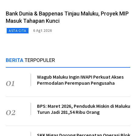
Bank Dunia & Bappenas Tinjau Maluku, Proyek MIP
Masuk Tahapan Kunci
6 Agt 2026
ASTA CITA
BERITA
TERPOPULER
Wagub Maluku Ingin IWAPI Perkuat Akses
01
Permodalan Perempuan Pengusaha
BPS: Maret 2026, Penduduk Miskin di Maluku
02
Turun Jadi 281,54 Ribu Orang
SKK Migas Dorong Percepatan Operasi Blok