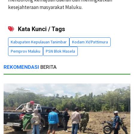
kesejahteraan masyarakat Maluku.
Kata Kunci / Tags
Kabupaten Kepulauan Tanimbar
Kodam XV/Pattimura
Pemprov Maluku
PSN Blok Masela
REKOMENDASI
BERITA