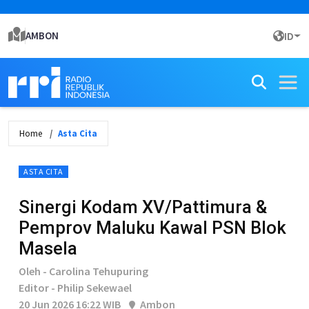
AMBON
ID
Home
Asta Cita
ASTA CITA
Sinergi Kodam XV/Pattimura &
Pemprov Maluku Kawal PSN Blok
Masela
Oleh - Carolina Tehupuring
Editor - Philip Sekewael
20 Jun 2026 16:22 WIB
Ambon