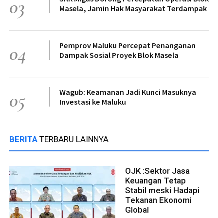
03
Masela, Jamin Hak Masyarakat Terdampak
Pemprov Maluku Percepat Penanganan
04
Dampak Sosial Proyek Blok Masela
Wagub: Keamanan Jadi Kunci Masuknya
05
Investasi ke Maluku
BERITA
TERBARU LAINNYA
OJK :Sektor Jasa
Keuangan Tetap
Stabil meski Hadapi
Tekanan Ekonomi
Global