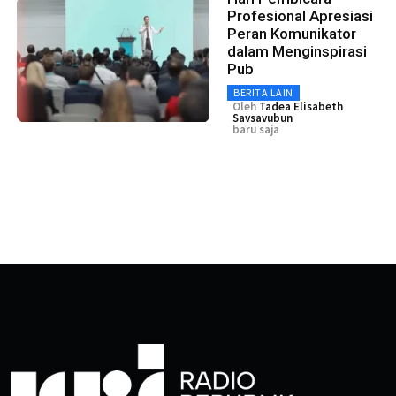
Profesional Apresiasi
Peran Komunikator
dalam Menginspirasi
Pub
BERITA LAIN
Oleh
Tadea Elisabeth
Savsavubun
baru saja