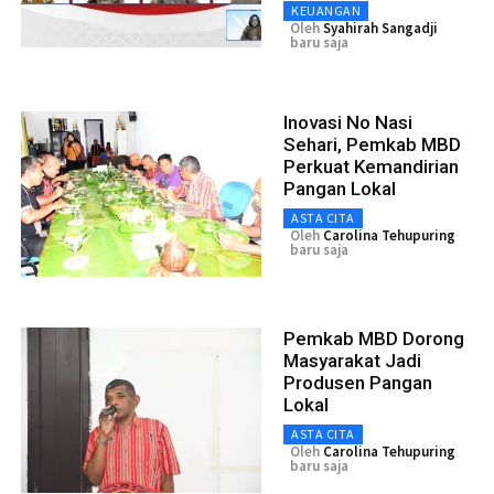
KEUANGAN
Oleh
Syahirah Sangadji
baru saja
Inovasi No Nasi
Sehari, Pemkab MBD
Perkuat Kemandirian
Pangan Lokal
ASTA CITA
Oleh
Carolina Tehupuring
baru saja
Pemkab MBD Dorong
Masyarakat Jadi
Produsen Pangan
Lokal
ASTA CITA
Oleh
Carolina Tehupuring
baru saja