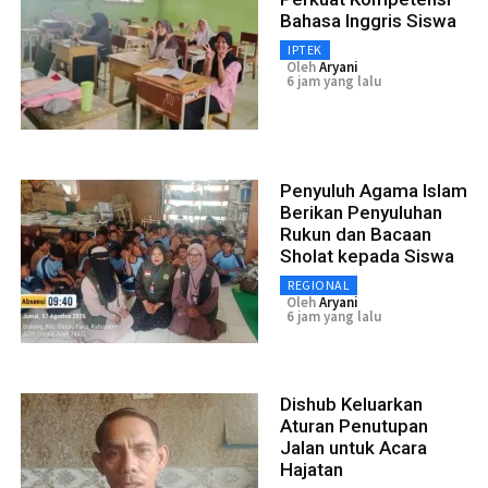
Bahasa Inggris Siswa
IPTEK
Oleh
Aryani
6 jam yang lalu
Penyuluh Agama Islam
Berikan Penyuluhan
Rukun dan Bacaan
Sholat kepada Siswa
REGIONAL
Oleh
Aryani
6 jam yang lalu
Dishub Keluarkan
Aturan Penutupan
Jalan untuk Acara
Hajatan