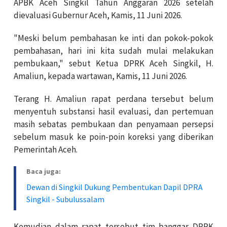
APBK Aceh Singkil Tahun Anggaran 2026 setelah
dievaluasi Gubernur Aceh, Kamis, 11 Juni 2026.
"Meski belum pembahasan ke inti dan pokok-pokok
pembahasan, hari ini kita sudah mulai melakukan
pembukaan," sebut Ketua DPRK Aceh Singkil, H.
Amaliun, kepada wartawan, Kamis, 11 Juni 2026.
Terang H. Amaliun rapat perdana tersebut belum
menyentuh substansi hasil evaluasi, dan pertemuan
masih sebatas pembukaan dan penyamaan persepsi
sebelum masuk ke poin-poin koreksi yang diberikan
Pemerintah Aceh.
Baca juga:
Dewan di Singkil Dukung Pembentukan Dapil DPRA
Singkil - Subulussalam
Kemudian dalam rapat tersebut tim banggar DPRK