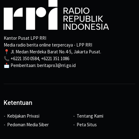
Kantor Pusat LPP RRI
Media radio berita online terpercaya - LPP RRI
📍 Jl. Medan Merdeka Barat No.4-5, Jakarta Pusat.
📞 +6221 350 0584, +6221 351 1086
📩 Pemberitaan: beritapro3@rri.go.id
Ketentuan
Kebijakan Privasi
Tentang Kami
Pedoman Media Siber
Peta Situs