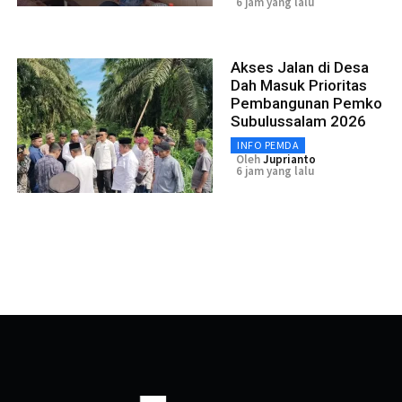
6 jam yang lalu
Akses Jalan di Desa
Dah Masuk Prioritas
Pembangunan Pemko
Subulussalam 2026
INFO PEMDA
Oleh
Juprianto
6 jam yang lalu