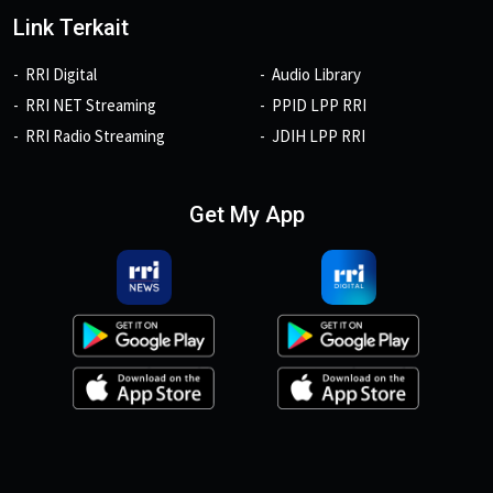
Link Terkait
RRI Digital
Audio Library
RRI NET Streaming
PPID LPP RRI
RRI Radio Streaming
JDIH LPP RRI
Get My App