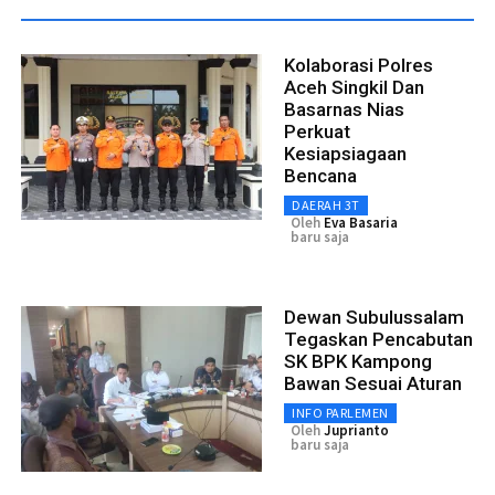
Kolaborasi Polres
Aceh Singkil Dan
Basarnas Nias
Perkuat
Kesiapsiagaan
Bencana
DAERAH 3T
Oleh
Eva Basaria
baru saja
Dewan Subulussalam
Tegaskan Pencabutan
SK BPK Kampong
Bawan Sesuai Aturan
INFO PARLEMEN
Oleh
Juprianto
baru saja