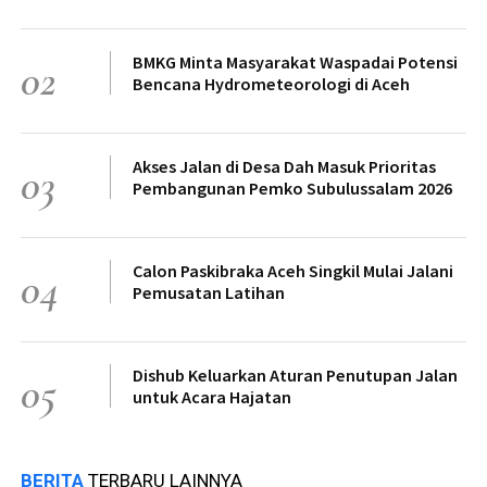
BMKG Minta Masyarakat Waspadai Potensi
02
Bencana Hydrometeorologi di Aceh
Akses Jalan di Desa Dah Masuk Prioritas
03
Pembangunan Pemko Subulussalam 2026
Calon Paskibraka Aceh Singkil Mulai Jalani
04
Pemusatan Latihan
Dishub Keluarkan Aturan Penutupan Jalan
05
untuk Acara Hajatan
BERITA
TERBARU LAINNYA