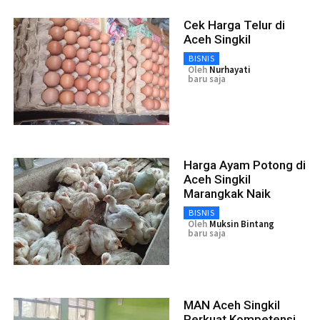
Cek Harga Telur di
Aceh Singkil
BISNIS
Oleh
Nurhayati
baru saja
Harga Ayam Potong di
Aceh Singkil
Marangkak Naik
BISNIS
Oleh
Muksin Bintang
baru saja
MAN Aceh Singkil
Perkuat Kompetensi