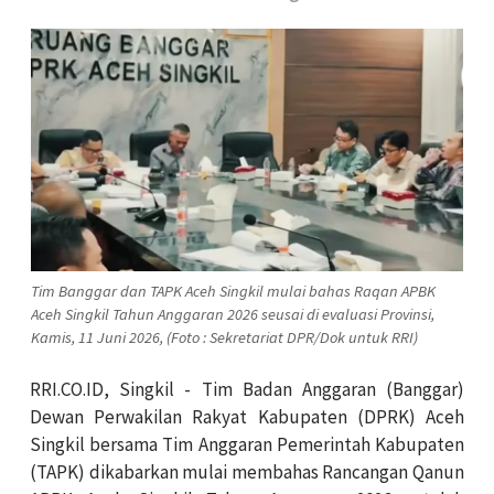
Tim Banggar dan TAPK Aceh Singkil mulai bahas Raqan APBK
Aceh Singkil Tahun Anggaran 2026 seusai di evaluasi Provinsi,
Kamis, 11 Juni 2026, (Foto : Sekretariat DPR/Dok untuk RRI)
RRI.CO.ID, Singkil - Tim Badan Anggaran (Banggar)
Dewan Perwakilan Rakyat Kabupaten (DPRK) Aceh
Singkil bersama Tim Anggaran Pemerintah Kabupaten
(TAPK) dikabarkan mulai membahas Rancangan Qanun