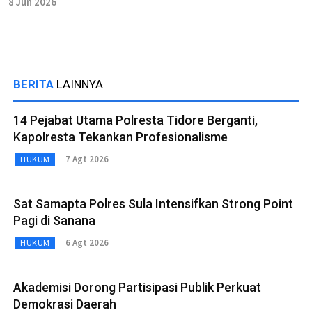
8 Jun 2026
BERITA
LAINNYA
14 Pejabat Utama Polresta Tidore Berganti,
Kapolresta Tekankan Profesionalisme
7 Agt 2026
HUKUM
Sat Samapta Polres Sula Intensifkan Strong Point
Pagi di Sanana
6 Agt 2026
HUKUM
Akademisi Dorong Partisipasi Publik Perkuat
Demokrasi Daerah