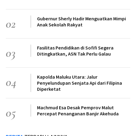
Gubernur Sherly Hadir Menguatkan Mimpi
02
Anak Sekolah Rakyat
Fasilitas Pendidikan di Sofifi Segera
03
Ditingkatkan, ASN Tak Perlu Galau
Kapolda Maluku Utara: Jalur
04
Penyelundupan Senjata Api dari Filipina
Diperketat
Machmud Esa Desak Pemprov Malut
05
Percepat Penanganan Banjir Akehuda