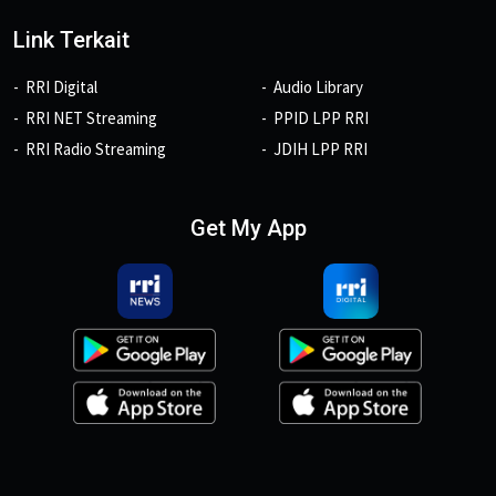
Link Terkait
RRI Digital
Audio Library
RRI NET Streaming
PPID LPP RRI
RRI Radio Streaming
JDIH LPP RRI
Get My App