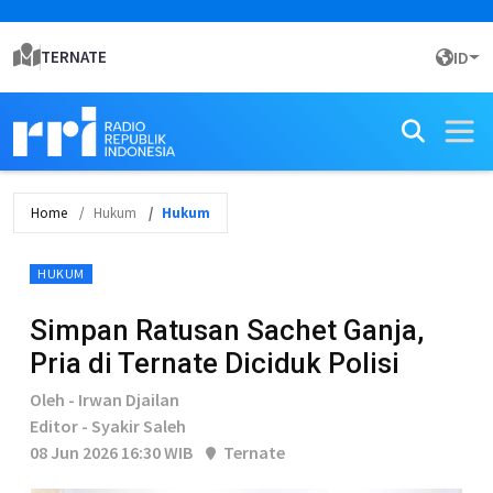
TERNATE
ID
Home
Hukum
Hukum
HUKUM
Simpan Ratusan Sachet Ganja,
Pria di Ternate Diciduk Polisi
Oleh - Irwan Djailan
Editor - Syakir Saleh
08 Jun 2026 16:30 WIB
Ternate