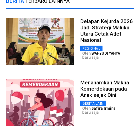
BERITA
TERBARU LAINNYA
Delapan Kejurda 2026
Jadi Strategi Maluku
Utara Cetak Atlet
Nasional
REGIONAL
Oleh
WAHYUDI YAHYA
baru saja
Menanamkan Makna
Kemerdekaan pada
Anak sejak Dini
BERITA LAIN
Oleh
Safira Irmina
baru saja