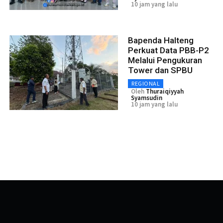
10 jam yang lalu
Bapenda Halteng
Perkuat Data PBB-P2
Melalui Pengukuran
Tower dan SPBU
REGIONAL
Oleh
Thuraiqiyyah
Syamsudin
10 jam yang lalu