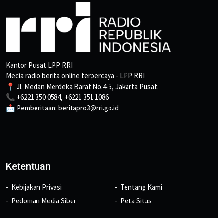
Kantor Pusat LPP RRI
Media radio berita online terpercaya - LPP RRI
📍 Jl. Medan Merdeka Barat No.4-5, Jakarta Pusat.
📞 +6221 350 0584, +6221 351 1086
📩 Pemberitaan: beritapro3@rri.go.id
Ketentuan
Kebijakan Privasi
Tentang Kami
Pedoman Media Siber
Peta Situs