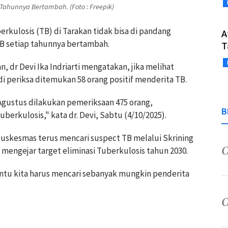
Tahunnya Bertambah. (Foto : Freepik)
rkulosis (TB) di Tarakan tidak bisa di pandang
A
TB setiap tahunnya bertambah.
T
, dr Devi Ika Indriarti mengatakan, jika melihat
di periksa ditemukan 58 orang positif menderita TB.
 Agustus dilakukan pemeriksaan 475 orang,
B
berkulosis," kata dr. Devi, Sabtu (4/10/2025).
uskesmas terus mencari suspect TB melalui Skrining
mengejar target eliminasi Tuberkulosis tahun 2030.
entu kita harus mencari sebanyak mungkin penderita