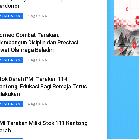
erdonor
5 Agt 2026
KESEHATAN
orneo Combat Tarakan:
embangun Disiplin dan Prestasi
ewat Olahraga Beladiri
5 Agt 2026
KESEHATAN
tok Darah PMI Tarakan 114
antong, Edukasi Bagi Remaja Terus
ilakukan
4 Agt 2026
KESEHATAN
MI Tarakan Miliki Stok 111 Kantong
arah