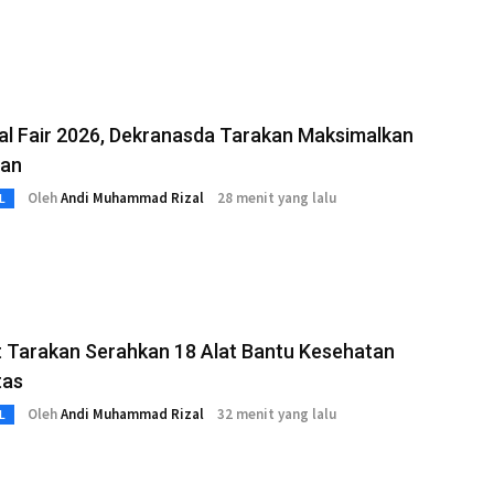
al Fair 2026, Dekranasda Tarakan Maksimalkan
pan
Oleh
Andi Muhammad Rizal
28 menit yang lalu
L
 Tarakan Serahkan 18 Alat Bantu Kesehatan
tas
Oleh
Andi Muhammad Rizal
32 menit yang lalu
L