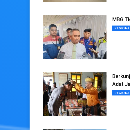
MBG Ti
REGIONA
Berkunj
Adat J
REGIONA