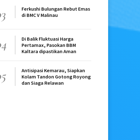
Ferkushi Bulungan Rebut Emas
03
di BMC V Malinau
Di Balik Fluktuasi Harga
04
Pertamax, Pasokan BBM
Kaltara dipastikan Aman
Antisipasi Kemarau, Siapkan
05
Kolam Tandon Gotong Royong
dan Siaga Relawan