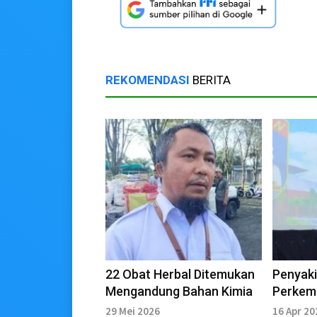
REKOMENDASI
BERITA
22 Obat Herbal Ditemukan
Penyaki
Mengandung Bahan Kimia
Perkem
hingga
29 Mei 2026
16 Apr 20