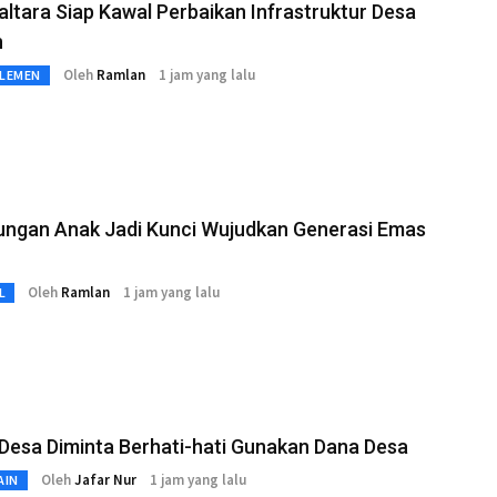
ltara Siap Kawal Perbaikan Infrastruktur Desa
n
Oleh
Ramlan
1 jam yang lalu
RLEMEN
dungan Anak Jadi Kunci Wujudkan Generasi Emas
Oleh
Ramlan
1 jam yang lalu
L
Desa Diminta Berhati-hati Gunakan Dana Desa
Oleh
Jafar Nur
1 jam yang lalu
AIN