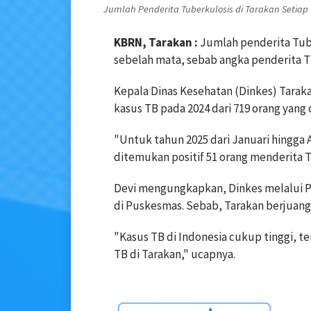
Jumlah Penderita Tuberkulosis di Tarakan Setiap 
KBRN, Tarakan :
Jumlah penderita Tube
sebelah mata, sebab angka penderita 
Kepala Dinas Kesehatan (Dinkes) Tarakan
kasus TB pada 2024 dari 719 orang yang 
"Untuk tahun 2025 dari Januari hingga
ditemukan positif 51 orang menderita Tu
Devi mengungkapkan, Dinkes melalui P
di Puskesmas. Sebab, Tarakan berjuang 
"Kasus TB di Indonesia cukup tinggi, t
TB di Tarakan," ucapnya.