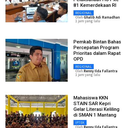
81 Kemerdekaan RI
REGIONAL
Oleh
Ghalib Adi Ramadhan
1 jam yang lalu
Pemkab Bintan Bahas
Percepatan Program
Prioritas dalam Rapat
OPD
REGIONAL
Oleh
Renny Ilda Fallantra
1 jam yang lalu
Mahasiswa KKN
STAIN SAR Kepri
Gelar Literasi Keliling
di SMAN 1 Mantang
IPTEK
Oleh
Renny Ilda Fallantra