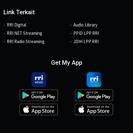
Link Terkait
RRI Digital
Audio Library
RRI NET Streaming
PPID LPP RRI
RRI Radio Streaming
JDIH LPP RRI
Get My App