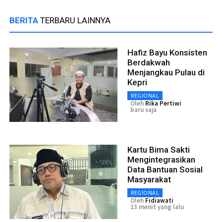
BERITA
TERBARU LAINNYA
Hafiz Bayu Konsisten
Berdakwah
Menjangkau Pulau di
Kepri
REGIONAL
Oleh
Rika Pertiwi
baru saja
Kartu Bima Sakti
Mengintegrasikan
Data Bantuan Sosial
Masyarakat
REGIONAL
Oleh
Fidiawati
13 menit yang lalu