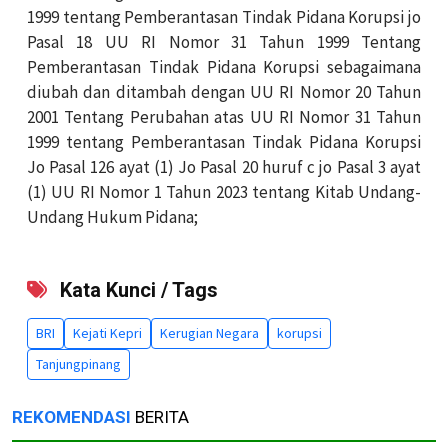
1999 tentang Pemberantasan Tindak Pidana Korupsi jo
Pasal 18 UU RI Nomor 31 Tahun 1999 Tentang
Pemberantasan Tindak Pidana Korupsi sebagaimana
diubah dan ditambah dengan UU RI Nomor 20 Tahun
2001 Tentang Perubahan atas UU RI Nomor 31 Tahun
1999 tentang Pemberantasan Tindak Pidana Korupsi
Jo Pasal 126 ayat (1) Jo Pasal 20 huruf c jo Pasal 3 ayat
(1) UU RI Nomor 1 Tahun 2023 tentang Kitab Undang-
Undang Hukum Pidana;
Kata Kunci / Tags
BRI
Kejati Kepri
Kerugian Negara
korupsi
Tanjungpinang
REKOMENDASI
BERITA