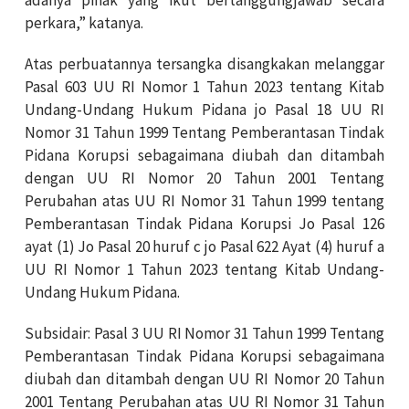
adanya pihak yang ikut bertanggungjawab secara
perkara,” katanya.
Atas perbuatannya tersangka disangkakan melanggar
Pasal 603 UU RI Nomor 1 Tahun 2023 tentang Kitab
Undang-Undang Hukum Pidana jo Pasal 18 UU RI
Nomor 31 Tahun 1999 Tentang Pemberantasan Tindak
Pidana Korupsi sebagaimana diubah dan ditambah
dengan UU RI Nomor 20 Tahun 2001 Tentang
Perubahan atas UU RI Nomor 31 Tahun 1999 tentang
Pemberantasan Tindak Pidana Korupsi Jo Pasal 126
ayat (1) Jo Pasal 20 huruf c jo Pasal 622 Ayat (4) huruf a
UU RI Nomor 1 Tahun 2023 tentang Kitab Undang-
Undang Hukum Pidana.
Subsidair: Pasal 3 UU RI Nomor 31 Tahun 1999 Tentang
Pemberantasan Tindak Pidana Korupsi sebagaimana
diubah dan ditambah dengan UU RI Nomor 20 Tahun
2001 Tentang Perubahan atas UU RI Nomor 31 Tahun