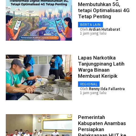
Membutuhkan 5G,
tetapi Optimalisasi 4G
Tetap Penting
BERITA LAIN
Oleh
Ardian Hutabarat
1 jam yang lalu
Lapas Narkotika
Tanjungpinang Latih
Warga Binaan
Membuat Keripik
REGIONAL
Oleh
Renny Ilda Fallantra
1 jam yang lalu
Pemerintah
Kabupaten Anambas
Persiapkan
Pelaksanaan HUT ke