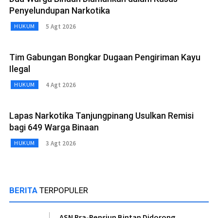
Penyelundupan Narkotika
5 Agt 2026
HUKUM
Tim Gabungan Bongkar Dugaan Pengiriman Kayu
Ilegal
4 Agt 2026
HUKUM
Lapas Narkotika Tanjungpinang Usulkan Remisi
bagi 649 Warga Binaan
3 Agt 2026
HUKUM
BERITA
TERPOPULER
ASN Pra-Pensiun Bintan Didorong