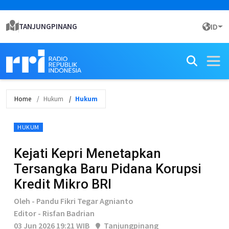
TANJUNGPINANG
ID
Home
Hukum
Hukum
HUKUM
Kejati Kepri Menetapkan
Tersangka Baru Pidana Korupsi
Kredit Mikro BRI
Oleh - Pandu Fikri Tegar Agnianto
Editor - Risfan Badrian
03 Jun 2026 19:21 WIB
Tanjungpinang