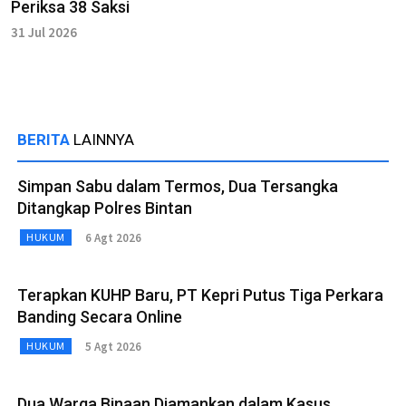
Periksa 38 Saksi
31 Jul 2026
BERITA
LAINNYA
Simpan Sabu dalam Termos, Dua Tersangka
Ditangkap Polres Bintan
6 Agt 2026
HUKUM
Terapkan KUHP Baru, PT Kepri Putus Tiga Perkara
Banding Secara Online
5 Agt 2026
HUKUM
Dua Warga Binaan Diamankan dalam Kasus