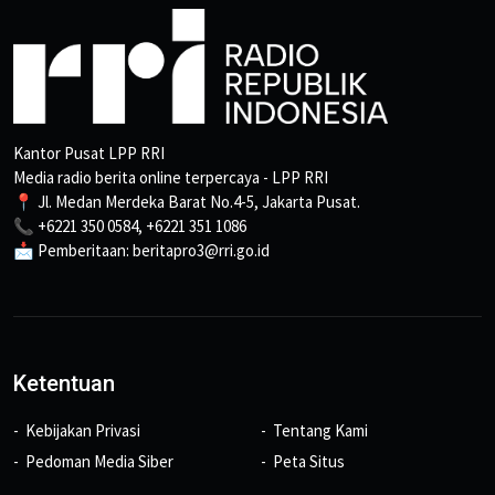
Kantor Pusat LPP RRI
Media radio berita online terpercaya - LPP RRI
📍 Jl. Medan Merdeka Barat No.4-5, Jakarta Pusat.
📞 +6221 350 0584, +6221 351 1086
📩 Pemberitaan: beritapro3@rri.go.id
Ketentuan
Kebijakan Privasi
Tentang Kami
Pedoman Media Siber
Peta Situs