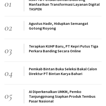
01
Manfaatkan Transformasi Layanan Digital
TASPEN
Agustus Hadir, Hidupkan Semangat
02
Gotong Royong
Terapkan KUHP Baru, PT Kepri Putus Tiga
03
Perkara Banding Secara Online
Pemkab Bintan Buka Seleksi Bakal Calon
04
Direktur PT Bintan Karya Bahari
AI Diperkenalkan UMKM, Pemko
05
Tanjungpinang Siapkan Produk Tembus
Pasar Nasional