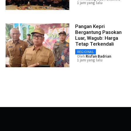
1 jam yang lalu
Pangan Kepri
Bergantung Pasokan
Luar, Wagub: Harga
Tetap Terkendali
REGIONAL
Oleh
Risfan Badrian
1 jam yang lalu