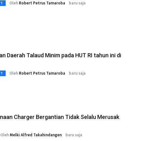
Oleh
Robert Petrus Tamaroba
baru saja
3T
n Daerah Talaud Minim pada HUT RI tahun ini di
Oleh
Robert Petrus Tamaroba
baru saja
3T
naan Charger Bergantian Tidak Selalu Merusak
Oleh
Melki Alfred Takahindangen
baru saja