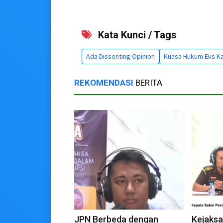
Kata Kunci / Tags
Ada Dissenting Opinion
Kuasa Hukum Eks Ka
REKOMENDASI
BERITA
JPN Berbeda dengan
Kejaksa