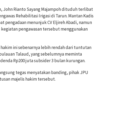
, John Rianto Sayang Majampoh dituduh terlibat
gawas Rehabilitasi Irigasi di Tarun. Mantan Kadis
at pengadaan menunjuk CV Eljireh Abadi, namun
i kegiatan pengawasan tersebut menggunakan
 hakim ini sebenarnya lebih rendah dari tuntutan
pulauan Talaud, yang sebelumnya meminta
denda Rp200 juta subsider 3 bulan kurungan.
angsung tegas menyatakan banding, pihak JPU
tusan majelis hakim tersebut.