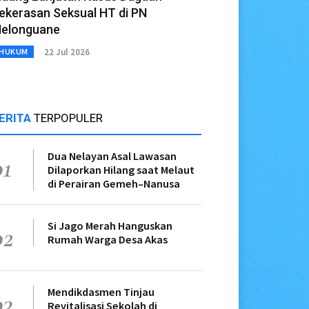
ekerasan Seksual HT di PN
elonguane
22 Jul 2026
HUKUM
ERITA
TERPOPULER
Dua Nelayan Asal Lawasan
01
Dilaporkan Hilang saat Melaut
di Perairan Gemeh–Nanusa
Si Jago Merah Hanguskan
02
Rumah Warga Desa Akas
Mendikdasmen Tinjau
03
Revitalisasi Sekolah di