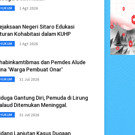
1 Agt 2026
HUKUM
ejaksaan Negeri Sitaro Edukasi
turan Kohabitasi dalam KUHP
1 Agt 2026
HUKUM
habinkamtibmas dan Pemdes Alude
ina 'Warga Pembuat Onar'
31 Jul 2026
HUKUM
iduga Gantung Diri, Pemuda di Lirung
alaud Ditemukan Meninggal.
31 Jul 2026
HUKUM
idang Lanjutan Kasus Dugaan