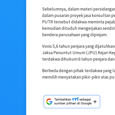
Sebelumnya, dalam materi persidangan
dalam pusaran proyek jasa konsultan pen
PUTR tersebut didakwa meminta pejab
kemudian dituduh mengerjakan sendir
bendera perusahaan yang dipinjam.
Vonis 5,6 tahun penjara yang dijatuhkan
Jaksa Penuntut Umum (JPU) Kejari Ke
terdakwa dihukum 6 tahun penjara dan 
Berbeda dengan pihak terdakwa yang l
memilih menyatakan pikir-pikir atas pu