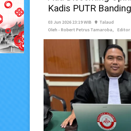
Kadis PUTR Bandin
03 Jun 2026 23:19 WIB
Talaud
Oleh - Robert Petrus Tamaroba,
Editor