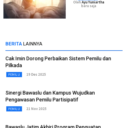
Oleh
Ayu Yuniartha
baru saja
BERITA
LAINNYA
Cak Imin Dorong Perbaikan Sistem Pemilu dan
Pilkada
19 Des 2025
PEMILU
Sinergi Bawaslu dan Kampus Wujudkan
Pengawasan Pemilu Partisipatif
21 Nov 2025
PEMILU
Bawaslu Jatim Akhiri Program Penguatan