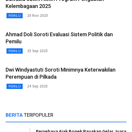
Kelembagaan 2025
20 Nov 2025
PEMILU
Ahmad Doli Soroti Evaluasi Sistem Politik dan
Pemilu
25 Sep 2025
PEMILU
Dwi Windyastuti Soroti Minimnya Keterwakilan
Perempuan di Pilkada
24 Sep 2025
PEMILU
BERITA
TERPOPULER
Persebaya Ajak Bonek Rayakan Gelar Juara