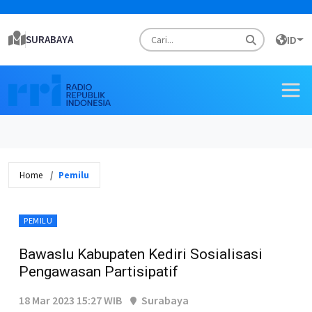
SURABAYA
ID
Home
Pemilu
PEMILU
Bawaslu Kabupaten Kediri Sosialisasi
Pengawasan Partisipatif
18 Mar 2023 15:27 WIB
Surabaya