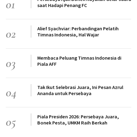
01
saat Hadapi Penang FC
Alief Syachviar: Perbandingan Pelatih
02
Timnas Indonesia, Hal Wajar
Membaca Peluang Timnas Indonesia di
03
Piala AFF
Tak Ikut Selebrasi Juara, Ini Pesan Azrul
04
Ananda untuk Persebaya
Piala Presiden 2026: Persebaya Juara,
05
Bonek Pesta, UMKM Raih Berkah