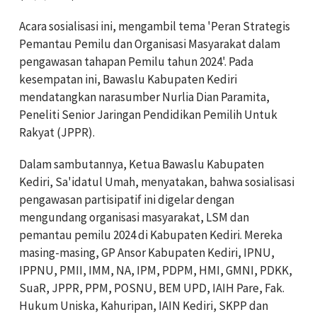
Acara sosialisasi ini, mengambil tema 'Peran Strategis
Pemantau Pemilu dan Organisasi Masyarakat dalam
pengawasan tahapan Pemilu tahun 2024'. Pada
kesempatan ini, Bawaslu Kabupaten Kediri
mendatangkan narasumber Nurlia Dian Paramita,
Peneliti Senior Jaringan Pendidikan Pemilih Untuk
Rakyat (JPPR).
Dalam sambutannya, Ketua Bawaslu Kabupaten
Kediri, Sa'idatul Umah, menyatakan, bahwa sosialisasi
pengawasan partisipatif ini digelar dengan
mengundang organisasi masyarakat, LSM dan
pemantau pemilu 2024 di Kabupaten Kediri. Mereka
masing-masing, GP Ansor Kabupaten Kediri, IPNU,
IPPNU, PMII, IMM, NA, IPM, PDPM, HMI, GMNI, PDKK,
SuaR, JPPR, PPM, POSNU, BEM UPD, IAIH Pare, Fak.
Hukum Uniska, Kahuripan, IAIN Kediri, SKPP dan