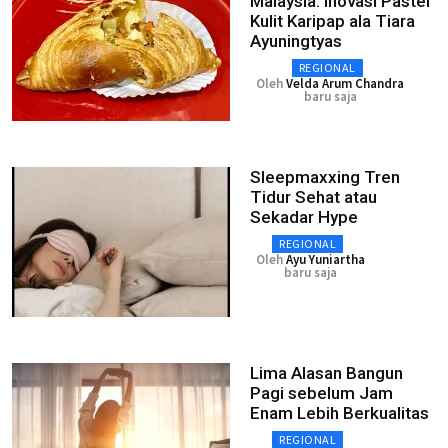
Malaysia: Inovasi Pastel
Kulit Karipap ala Tiara
Ayuningtyas
REGIONAL
Oleh
Velda Arum Chandra
baru saja
Sleepmaxxing Tren
Tidur Sehat atau
Sekadar Hype
REGIONAL
Oleh
Ayu Yuniartha
baru saja
Lima Alasan Bangun
Pagi sebelum Jam
Enam Lebih Berkualitas
REGIONAL