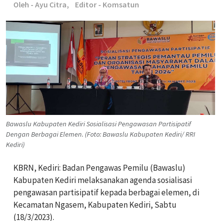
Oleh - Ayu Citra,
Editor - Komsatun
Bawaslu Kabupaten Kediri Sosialisasi Pengawasan Partisipatif
Dengan Berbagai Elemen. (Foto: Bawaslu Kabupaten Kediri/ RRI
Kediri)
KBRN, Kediri: Badan Pengawas Pemilu (Bawaslu)
Kabupaten Kediri melaksanakan agenda sosialisasi
pengawasan partisipatif kepada berbagai elemen, di
Kecamatan Ngasem, Kabupaten Kediri, Sabtu
(18/3/2023).