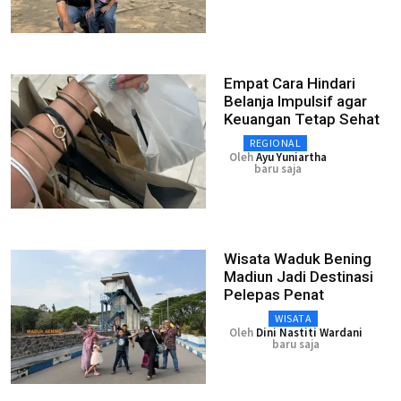
Empat Cara Hindari
Belanja Impulsif agar
Keuangan Tetap Sehat
REGIONAL
Oleh
Ayu Yuniartha
baru saja
Wisata Waduk Bening
Madiun Jadi Destinasi
Pelepas Penat
WISATA
Oleh
Dini Nastiti Wardani
baru saja