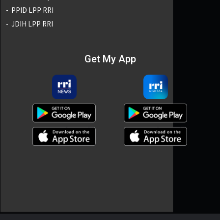
PPID LPP RRI
JDIH LPP RRI
Get My App