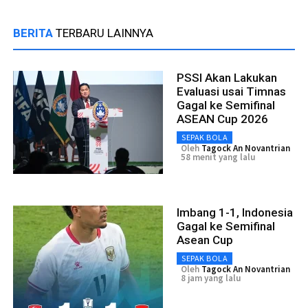
BERITA
TERBARU LAINNYA
PSSI Akan Lakukan
Evaluasi usai Timnas
Gagal ke Semifinal
ASEAN Cup 2026
SEPAK BOLA
Oleh
Tagock An Novantrian
58 menit yang lalu
Imbang 1-1, Indonesia
Gagal ke Semifinal
Asean Cup
SEPAK BOLA
Oleh
Tagock An Novantrian
8 jam yang lalu