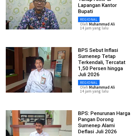
Lapangan Kantor
Bupati
REGIONAL
Oleh
Muhammad Ali
14 jam yang lalu
BPS Sebut Inflasi
Sumenep Tetap
Terkendali, Tercatat
1,50 Persen hingga
Juli 2026
REGIONAL
Oleh
Muhammad Ali
14 jam yang lalu
BPS: Penurunan Harga
Pangan Dorong
Sumenep Alami
Deflasi Juli 2026