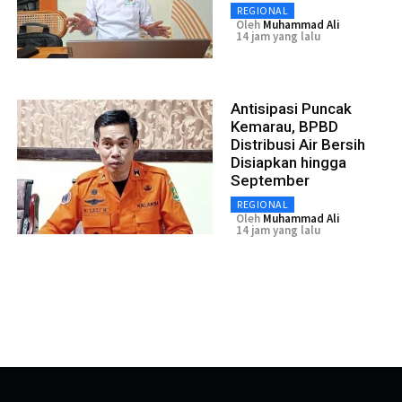
REGIONAL
Oleh
Muhammad Ali
14 jam yang lalu
Antisipasi Puncak
Kemarau, BPBD
Distribusi Air Bersih
Disiapkan hingga
September
REGIONAL
Oleh
Muhammad Ali
14 jam yang lalu