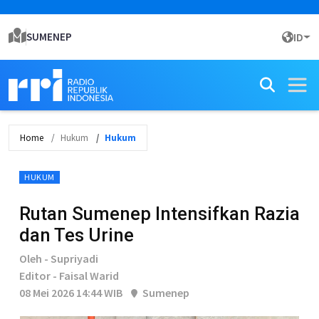
SUMENEP
ID
Home
Hukum
Hukum
HUKUM
Rutan Sumenep Intensifkan Razia
dan Tes Urine
Oleh - Supriyadi
Editor - Faisal Warid
08 Mei 2026 14:44 WIB
Sumenep