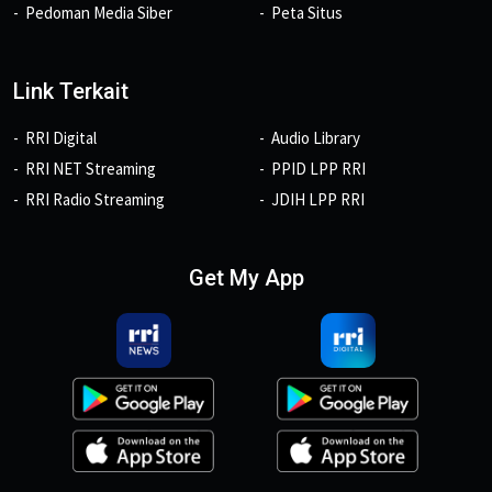
Pedoman Media Siber
Peta Situs
Link Terkait
RRI Digital
Audio Library
RRI NET Streaming
PPID LPP RRI
RRI Radio Streaming
JDIH LPP RRI
Get My App