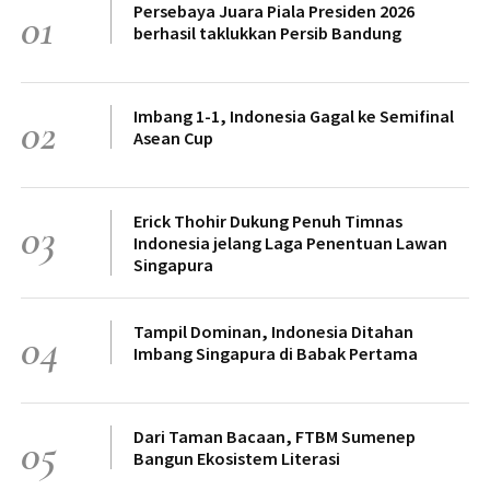
Persebaya Juara Piala Presiden 2026
01
berhasil taklukkan Persib Bandung
Imbang 1-1, Indonesia Gagal ke Semifinal
02
Asean Cup
Erick Thohir Dukung Penuh Timnas
03
Indonesia jelang Laga Penentuan Lawan
Singapura
Tampil Dominan, Indonesia Ditahan
04
Imbang Singapura di Babak Pertama
Dari Taman Bacaan, FTBM Sumenep
05
Bangun Ekosistem Literasi