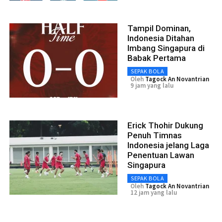
Tampil Dominan,
Indonesia Ditahan
Imbang Singapura di
Babak Pertama
SEPAK BOLA
Oleh
Tagock An Novantrian
9 jam yang lalu
Erick Thohir Dukung
Penuh Timnas
Indonesia jelang Laga
Penentuan Lawan
Singapura
SEPAK BOLA
Oleh
Tagock An Novantrian
12 jam yang lalu