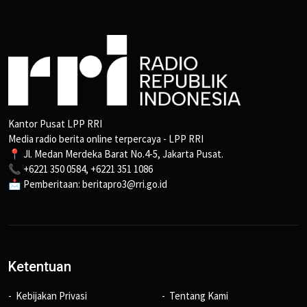
Kantor Pusat LPP RRI
Media radio berita online terpercaya - LPP RRI
📍 Jl. Medan Merdeka Barat No.4-5, Jakarta Pusat.
📞 +6221 350 0584, +6221 351 1086
📩 Pemberitaan: beritapro3@rri.go.id
Ketentuan
Kebijakan Privasi
Tentang Kami