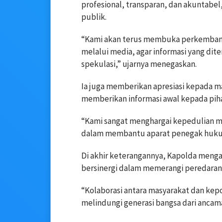
profesional, transparan, dan akuntabe
publik.
“Kami akan terus membuka perkembanga
melalui media, agar informasi yang di
spekulasi,” ujarnya menegaskan.
Ia juga memberikan apresiasi kepada m
memberikan informasi awal kepada piha
“Kami sangat menghargai kepedulian mas
dalam membantu aparat penegak huku
Di akhir keterangannya, Kapolda meng
bersinergi dalam memerangi peredaran 
“Kolaborasi antara masyarakat dan kep
melindungi generasi bangsa dari ancam