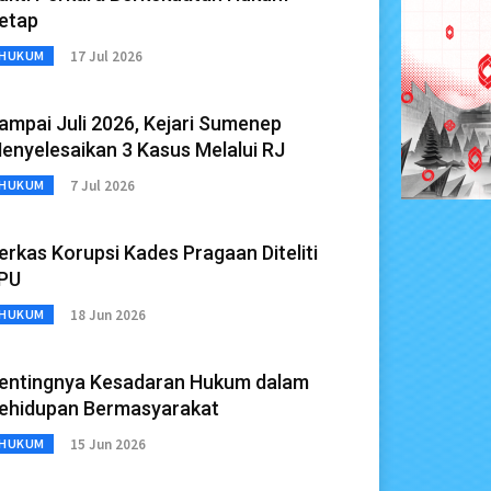
etap
17 Jul 2026
HUKUM
ampai Juli 2026, Kejari Sumenep
enyelesaikan 3 Kasus Melalui RJ
7 Jul 2026
HUKUM
erkas Korupsi Kades Pragaan Diteliti
PU
18 Jun 2026
HUKUM
entingnya Kesadaran Hukum dalam
ehidupan Bermasyarakat
15 Jun 2026
HUKUM