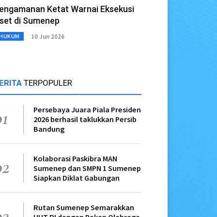
engamanan Ketat Warnai Eksekusi
set di Sumenep
10 Jun 2026
HUKUM
ERITA
TERPOPULER
Persebaya Juara Piala Presiden
01
2026 berhasil taklukkan Persib
Bandung
Kolaborasi Paskibra MAN
02
Sumenep dan SMPN 1 Sumenep
Siapkan Diklat Gabungan
Rutan Sumenep Semarakkan
03