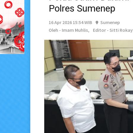
Polres Sumenep
16 Apr 2026 15:54 WIB
Sumenep
Oleh - Imam Muhlis,
Editor - Sitti Roka