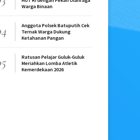
HUT RI dengan Pekan Olahraga
Warga Binaan
Anggota Polsek Batuputih Cek
04
Ternak Warga Dukung
Ketahanan Pangan
Ratusan Pelajar Guluk-Guluk
05
Meriahkan Lomba Atletik
Kemerdekaan 2026