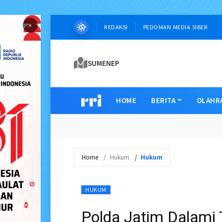
×
REDAKSI
PEDOMAN MEDIA SIBER
SUMENEP
HOME
BERITA
OLAHR
Home
Hukum
Hukum
HUKUM
Polda Jatim Dalami