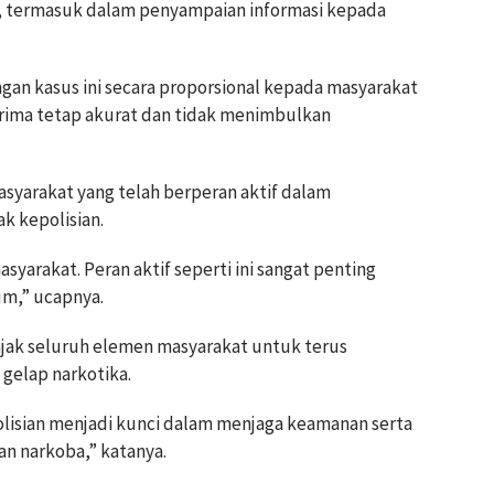
l, termasuk dalam penyampaian informasi kepada
n kasus ini secara proporsional kepada masyarakat
terima tetap akurat dan tidak menimbulkan
asyarakat yang telah berperan aktif dalam
k kepolisian.
yarakat. Peran aktif seperti ini sangat penting
m,” ucapnya.
ajak seluruh elemen masyarakat untuk terus
gelap narkotika.
olisian menjadi kunci dalam menjaga keamanan serta
an narkoba,” katanya.